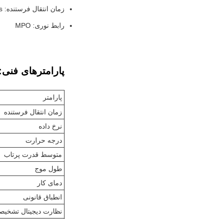
زمان انتقال فرستنده: 17ps
رابط نوری: MPO
پارامترهای فنی:
پارامتر
زمان انتقال فرستنده
نرخ داده
درجه حرارت
متوسط قدرت پرتاب
طول موج
دمای کار
انطباق قانونی
نظارت دیجیتال تشخیص