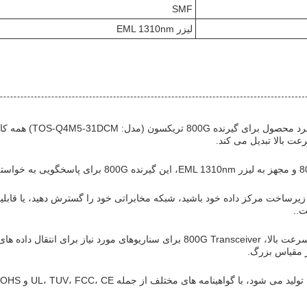
SMF
لیزر EML 1310nm
موارد و سناریوهای
ت بالا تبدیل می کند.
ت..
با توجه به قابلیت های سرعت بالا، 800G Transceiver برای سناریوهای م
ر مقیاس بزرگ.