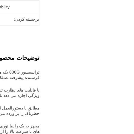
ility:
برجسته کردن:
توضیحات محصو
ترانسس
فرستنده پیشرفته عملکرد
ویژگی اجازه می دهد تا
خطرناک را برآورده می 
های با سرعت بالا را از