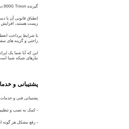
گیرنده 800G Trixon در محدوده دمای 0 °C تا 70 °C به طور موثر کار می کند، که آن را برای شرایط محیطی مختلف مناسب می کند.
زیست هستند، افزایش 
راحتی و گزینه های سفا
نیازهای شبکه شما است
پشتیبانی و خدما
پشتیبانی فنی و خدمات محصول 800G Transceiver ش
- کمک به نصب و تنظیم
- رفع مشکل هر گونه ار