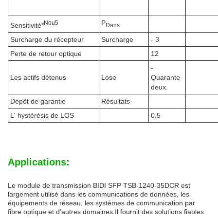
P
N
ou
5
Sensitivité*
Dans
Surcharge du récepteur
Surcharge
- 3
Perte de retour optique
12
-
Les actifs détenus
Lose
Quarante
deux.
Dépôt de garantie
Résultats
L' hystérésis de LOS
0.5
Applications:
Le module de transmission BIDI SFP TSB-1240-35DCR est
largement utilisé dans les communications de données, les
équipements de réseau, les systèmes de communication par
fibre optique et d'autres domaines.Il fournit des solutions fiables