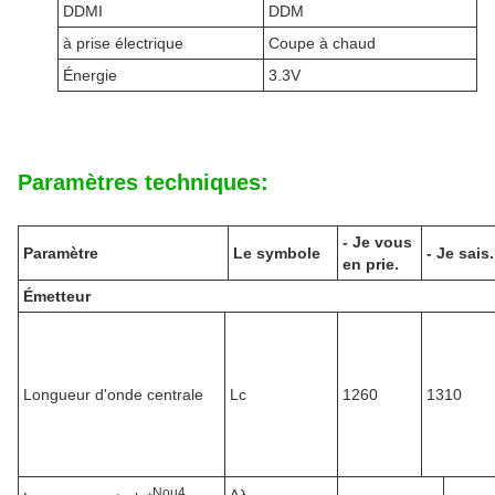
DDMI
DDM
à prise électrique
Coupe à chaud
Énergie
3.3V
Paramètres techniques:
- Je vous
Paramètre
Le symbole
- Je sais.
en prie.
Émetteur
Longueur d'onde centrale
Lc
1260
1310
N
ou
4