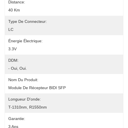
Distance:
40 Km
Type De Connecteur:
LC
Énergie Électrique:
3.3V
DDM:
- Oui, Oui.
Nom Du Produit:
Module De Récepteur BIDI SFP
Longueur D'onde:
T-1310nm, R1550nm
Garantie:
3 Ans