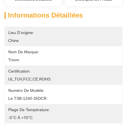
Informations Détaillées
Lieu D'origine:
Chine
Nom De Marque:
Trixon
Certification:
UL,TUV,FCC,CE,ROHS
Numéro De Modèle:
Le TSB-1240-35DCR
Plage De Température:
-5°C À +70°C