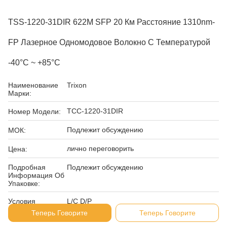
TSS-1220-31DIR 622M SFP 20 Км Расстояние 1310nm-
FP Лазерное Одномодовое Волокно С Температурой
-40°C ~ +85°C
Наименование
Trixon
Марки:
ТСС-1220-31DIR
Номер Модели:
Подлежит обсуждению
МОК:
лично переговорить
Цена:
Подробная
Подлежит обсуждению
Информация Об
Упаковке:
Условия
L/C D/P
Оплаты:
Теперь Говорите
Теперь Говорите