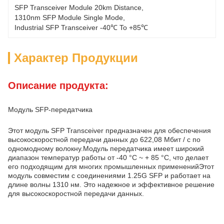
SFP Transceiver Module 20km Distance
, 
1310nm SFP Module Single Mode
, 
Industrial SFP Transceiver -40℃ To +85℃
Характер Продукции
Описание продукта:
Модуль SFP-передатчика
Этот модуль SFP Transceiver предназначен для обеспечения
высокоскоростной передачи данных до 622,08 Мбит / с по
одномодному волокну.Модуль передатчика имеет широкий
диапазон температур работы от -40 °C ~ + 85 °C, что делает
его подходящим для многих промышленных примененийЭтот
модуль совместим с соединениями 1.25G SFP и работает на
длине волны 1310 нм. Это надежное и эффективное решение
для высокоскоростной передачи данных.