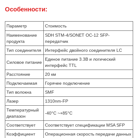
Особенности:
Параметр
Стоимость
Наименование
SDH STM-4/SONET OC-12 SFP-
продукта
передатчик
Тип соединителя
Интерфейс двойного соединителя LC
Единое питание 3.3В и логический
Силовое питание
интерфейс TTL
Расстояние
20 км
Подключаемая
Горячее подключение
Тип волокна
SMF
Лазер
1310nm-FP
Температурный
-40°C ~+85°C
диапазон
Соответствует
Соответствует спецификации MSA SFP
Коэффициент
Операционная скорость передачи данных