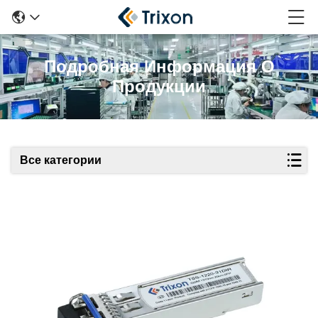
Подробная Информация О
Продукции
Все категории