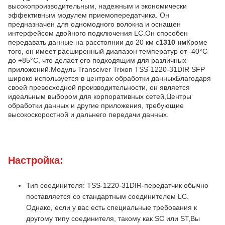
высокопроизводительным, надежным и экономически
эффективным модулем приемопередатчика. Он
предназначен для одномодного волокна и оснащен
интерфейсом двойного подключения LC.Он способен
передавать данные на расстоянии до 20 км с
1310 нм
Кроме
того, он имеет расширенный диапазон температур от -40°C
до +85°C, что делает его подходящим для различных
приложений.Модуль Transciver Trixon TSS-1220-31DIR SFP
широко используется в центрах обработки данныхБлагодаря
своей превосходной производительности, он является
идеальным выбором для корпоративных сетей,Центры
обработки данных и другие приложения, требующие
высокоскоростной и дальнего передачи данных.
Настройка:
Тип соединителя: TSS-1220-31DIR-передатчик обычно
поставляется со стандартным соединителем LC.
Однако, если у вас есть специальные требования к
другому типу соединителя, такому как SC или ST,Вы