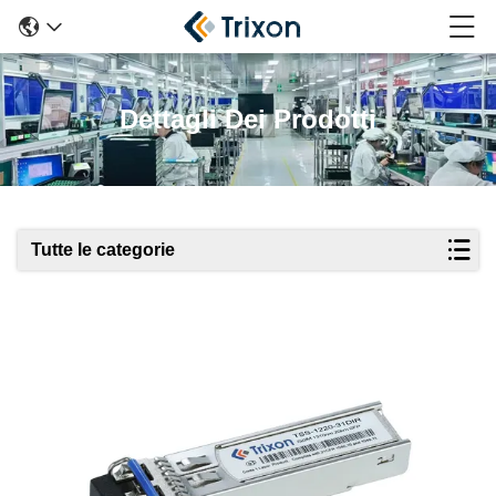
Dettagli Dei Prodotti
Tutte le categorie