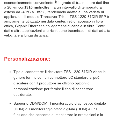
economicamente conveniente.È in grado di trasmettere dati fino
a 20 km con
1310 nm
Inoltre, ha un intervallo di temperatura
esteso da -40°C a +85°C, rendendolo adatto a una varietà di
applicazioni.Il modulo Transciver Trixon TSS-1220-31DIR SFP è
ampiamente utilizzato nei data center, reti di accesso in fibra
ottica, Gigabit Ethernet e collegamenti di canale in fibra.Centri
dati e altre applicazioni che richiedono trasmissioni di dati ad alta
velocità e a lunga distanza.
Personalizzazione:
Tipo di connettore: il ricevitore TSS-1220-31DIR viene in
genere fornito con un connettore LC standard.si può
discutere con il produttore se offrono opzioni di
personalizzazione per fornire il tipo di connettore
desiderato.
Supporto DDM/DOM: il monitoraggio diagnostico digitale
(DDM) o il monitoraggio ottico digitale (DOM) è una
funzione che consente di monitorare le prestazioni e lo