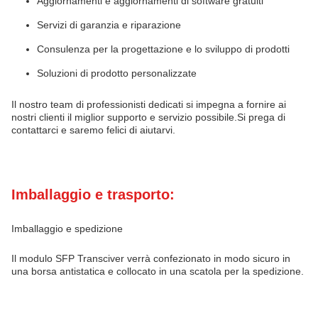
Aggiornamenti e aggiornamenti di software gratuiti
Servizi di garanzia e riparazione
Consulenza per la progettazione e lo sviluppo di prodotti
Soluzioni di prodotto personalizzate
Il nostro team di professionisti dedicati si impegna a fornire ai
nostri clienti il miglior supporto e servizio possibile.Si prega di
contattarci e saremo felici di aiutarvi.
Imballaggio e trasporto:
Imballaggio e spedizione
Il modulo SFP Transciver verrà confezionato in modo sicuro in
una borsa antistatica e collocato in una scatola per la spedizione.