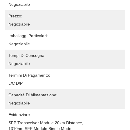
Negoziabile
Prezzo:
Negoziabile
Imballaggi Particolari:
Negoziabile
Tempi Di Consegna:
Negoziabile
Termini Di Pagamento:
L/C D/P
Capacità Di Alimentazione:
Negoziabile
Evidenziare:
SFP Transceiver Module 20km Distance
, 
1310nm SFP Module Single Mode
, 