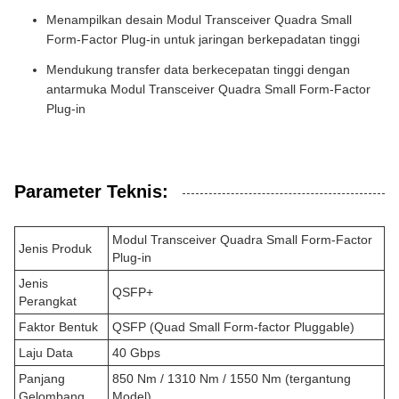
Menampilkan desain Modul Transceiver Quadra Small
Form-Factor Plug-in untuk jaringan berkepadatan tinggi
Mendukung transfer data berkecepatan tinggi dengan
antarmuka Modul Transceiver Quadra Small Form-Factor
Plug-in
Parameter Teknis:
Modul Transceiver Quadra Small Form-Factor
Jenis Produk
Plug-in
Jenis
QSFP+
Perangkat
Faktor Bentuk
QSFP (Quad Small Form-factor Pluggable)
Laju Data
40 Gbps
Panjang
850 Nm / 1310 Nm / 1550 Nm (tergantung
Gelombang
Model)