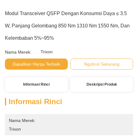
Modul Transceiver QSFP Dengan Konsumsi Daya ≤ 3.5
W, Panjang Gelombang 850 Nm 1310 Nm 1550 Nm, Dan
Kelembaban 5%~95%
Trixon
Nama Merek:
Dapatkan Harga Terbaik
Ngobrol Sekarang
Informasi Rinci
Deskripsi Produk
Informasi Rinci
Nama Merek:
Trixon