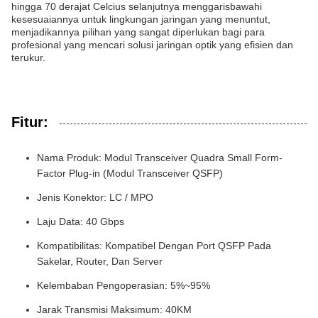
hingga 70 derajat Celcius selanjutnya menggarisbawahi
kesesuaiannya untuk lingkungan jaringan yang menuntut,
menjadikannya pilihan yang sangat diperlukan bagi para
profesional yang mencari solusi jaringan optik yang efisien dan
terukur.
Fitur:
Nama Produk: Modul Transceiver Quadra Small Form-
Factor Plug-in (Modul Transceiver QSFP)
Jenis Konektor: LC / MPO
Laju Data: 40 Gbps
Kompatibilitas: Kompatibel Dengan Port QSFP Pada
Sakelar, Router, Dan Server
Kelembaban Pengoperasian: 5%~95%
Jarak Transmisi Maksimum: 40KM