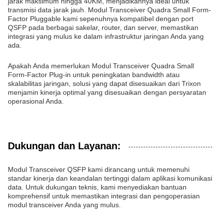
jarak maksimum hingga 40KM, menjadikannya ideal untuk
transmisi data jarak jauh. Modul Transceiver Quadra Small Form-
Factor Pluggable kami sepenuhnya kompatibel dengan port
QSFP pada berbagai sakelar, router, dan server, memastikan
integrasi yang mulus ke dalam infrastruktur jaringan Anda yang
ada.
Apakah Anda memerlukan Modul Transceiver Quadra Small
Form-Factor Plug-in untuk peningkatan bandwidth atau
skalabilitas jaringan, solusi yang dapat disesuaikan dari Trixon
menjamin kinerja optimal yang disesuaikan dengan persyaratan
operasional Anda.
Dukungan dan Layanan:
Modul Transceiver QSFP kami dirancang untuk memenuhi
standar kinerja dan keandalan tertinggi dalam aplikasi komunikasi
data. Untuk dukungan teknis, kami menyediakan bantuan
komprehensif untuk memastikan integrasi dan pengoperasian
modul transceiver Anda yang mulus.