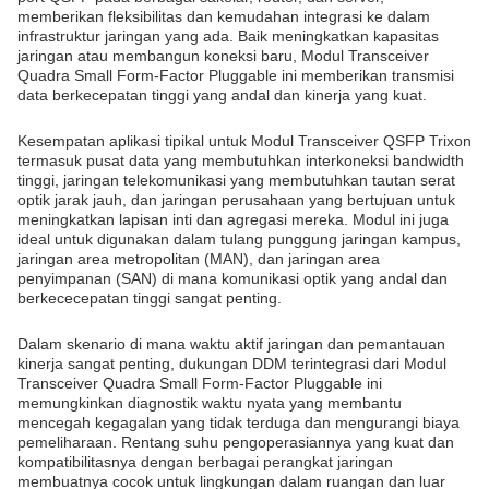
memberikan fleksibilitas dan kemudahan integrasi ke dalam
infrastruktur jaringan yang ada. Baik meningkatkan kapasitas
jaringan atau membangun koneksi baru, Modul Transceiver
Quadra Small Form-Factor Pluggable ini memberikan transmisi
data berkecepatan tinggi yang andal dan kinerja yang kuat.
Kesempatan aplikasi tipikal untuk Modul Transceiver QSFP Trixon
termasuk pusat data yang membutuhkan interkoneksi bandwidth
tinggi, jaringan telekomunikasi yang membutuhkan tautan serat
optik jarak jauh, dan jaringan perusahaan yang bertujuan untuk
meningkatkan lapisan inti dan agregasi mereka. Modul ini juga
ideal untuk digunakan dalam tulang punggung jaringan kampus,
jaringan area metropolitan (MAN), dan jaringan area
penyimpanan (SAN) di mana komunikasi optik yang andal dan
berkececepatan tinggi sangat penting.
Dalam skenario di mana waktu aktif jaringan dan pemantauan
kinerja sangat penting, dukungan DDM terintegrasi dari Modul
Transceiver Quadra Small Form-Factor Pluggable ini
memungkinkan diagnostik waktu nyata yang membantu
mencegah kegagalan yang tidak terduga dan mengurangi biaya
pemeliharaan. Rentang suhu pengoperasiannya yang kuat dan
kompatibilitasnya dengan berbagai perangkat jaringan
membuatnya cocok untuk lingkungan dalam ruangan dan luar