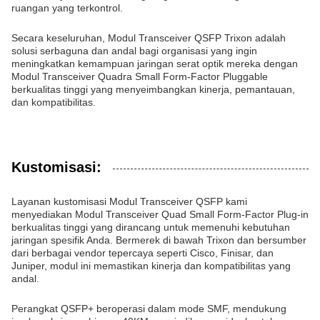
ruangan yang terkontrol.
Secara keseluruhan, Modul Transceiver QSFP Trixon adalah
solusi serbaguna dan andal bagi organisasi yang ingin
meningkatkan kemampuan jaringan serat optik mereka dengan
Modul Transceiver Quadra Small Form-Factor Pluggable
berkualitas tinggi yang menyeimbangkan kinerja, pemantauan,
dan kompatibilitas.
Kustomisasi:
Layanan kustomisasi Modul Transceiver QSFP kami
menyediakan Modul Transceiver Quad Small Form-Factor Plug-in
berkualitas tinggi yang dirancang untuk memenuhi kebutuhan
jaringan spesifik Anda. Bermerek di bawah Trixon dan bersumber
dari berbagai vendor tepercaya seperti Cisco, Finisar, dan
Juniper, modul ini memastikan kinerja dan kompatibilitas yang
andal.
Perangkat QSFP+ beroperasi dalam mode SMF, mendukung