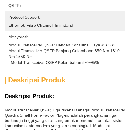
QSFP+
Protocol Support:
Ethernet, Fibre Channel, InfiniBand
Menyoroti:
Modul Transceiver QSFP Dengan Konsumsi Daya ≤ 3.5 W
, 
Modul Transceiver QSFP Panjang Gelombang 850 Nm 1310 
Nm 1550 Nm
, 
Modul Transceiver QSFP Kelembaban 5%~95%
Deskripsi Produk
Deskripsi Produk:
Modul Transceiver QSFP, juga dikenal sebagai Modul Transceiver
Quadra Small Form-Factor Plug-in, adalah perangkat jaringan
berkinerja tinggi yang dirancang untuk memenuhi tuntutan sistem
komunikasi data modern yang terus meningkat. Modul ini