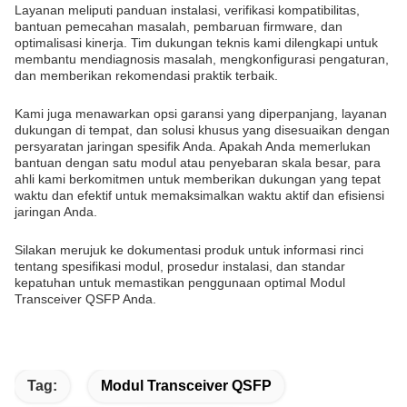
Layanan meliputi panduan instalasi, verifikasi kompatibilitas,
bantuan pemecahan masalah, pembaruan firmware, dan
optimalisasi kinerja. Tim dukungan teknis kami dilengkapi untuk
membantu mendiagnosis masalah, mengkonfigurasi pengaturan,
dan memberikan rekomendasi praktik terbaik.
Kami juga menawarkan opsi garansi yang diperpanjang, layanan
dukungan di tempat, dan solusi khusus yang disesuaikan dengan
persyaratan jaringan spesifik Anda. Apakah Anda memerlukan
bantuan dengan satu modul atau penyebaran skala besar, para
ahli kami berkomitmen untuk memberikan dukungan yang tepat
waktu dan efektif untuk memaksimalkan waktu aktif dan efisiensi
jaringan Anda.
Silakan merujuk ke dokumentasi produk untuk informasi rinci
tentang spesifikasi modul, prosedur instalasi, dan standar
kepatuhan untuk memastikan penggunaan optimal Modul
Transceiver QSFP Anda.
Tag:
Modul Transceiver QSFP