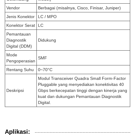
Vendor
Berbagai (misalnya, Cisco, Finisar, Juniper)
Jenis Konektor
LC / MPO
Konektor Serat
LC
Pemantauan
Diagnostik
Didukung
Digital (DDM)
Mode
SMF
Pengoperasian
Rentang Suhu
0~70°C
Modul Transceiver Quadra Small Form-Factor
Pluggable yang menyediakan konektivitas 40
Deskripsi
Gbps berkecepatan tinggi dengan kinerja yang
kuat dan dukungan Pemantauan Diagnostik
Digital.
Aplikasi: