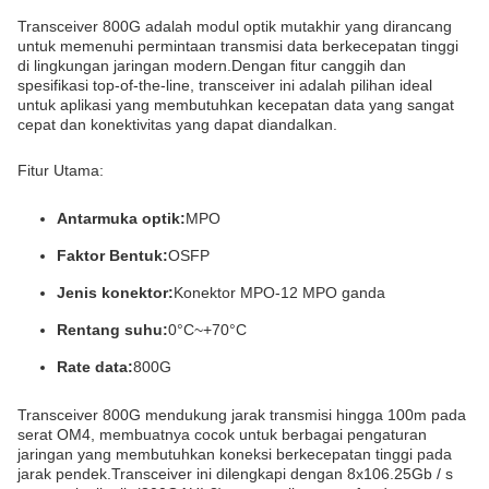
Transceiver 800G adalah modul optik mutakhir yang dirancang
untuk memenuhi permintaan transmisi data berkecepatan tinggi
di lingkungan jaringan modern.Dengan fitur canggih dan
spesifikasi top-of-the-line, transceiver ini adalah pilihan ideal
untuk aplikasi yang membutuhkan kecepatan data yang sangat
cepat dan konektivitas yang dapat diandalkan.
Fitur Utama:
Antarmuka optik:
MPO
Faktor Bentuk:
OSFP
Jenis konektor:
Konektor MPO-12 MPO ganda
Rentang suhu:
0°C~+70°C
Rate data:
800G
Transceiver 800G mendukung jarak transmisi hingga 100m pada
serat OM4, membuatnya cocok untuk berbagai pengaturan
jaringan yang membutuhkan koneksi berkecepatan tinggi pada
jarak pendek.Transceiver ini dilengkapi dengan 8x106.25Gb / s