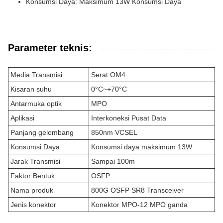
Konsumsi Daya: Maksimum 13W Konsumsi Daya
Parameter teknis:
Media Transmisi
Serat OM4
Kisaran suhu
0°C~+70°C
Antarmuka optik
MPO
Aplikasi
Interkoneksi Pusat Data
Panjang gelombang
850nm VCSEL
Konsumsi Daya
Konsumsi daya maksimum 13W
Jarak Transmisi
Sampai 100m
Faktor Bentuk
OSFP
Nama produk
800G OSFP SR8 Transceiver
Jenis konektor
Konektor MPO-12 MPO ganda