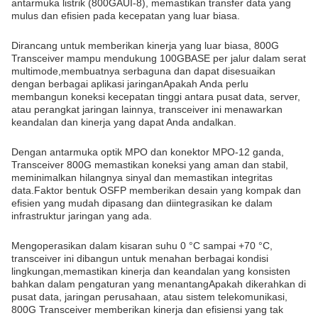
antarmuka listrik (800GAUI-8), memastikan transfer data yang
mulus dan efisien pada kecepatan yang luar biasa.
Dirancang untuk memberikan kinerja yang luar biasa, 800G
Transceiver mampu mendukung 100GBASE per jalur dalam serat
multimode,membuatnya serbaguna dan dapat disesuaikan
dengan berbagai aplikasi jaringanApakah Anda perlu
membangun koneksi kecepatan tinggi antara pusat data, server,
atau perangkat jaringan lainnya, transceiver ini menawarkan
keandalan dan kinerja yang dapat Anda andalkan.
Dengan antarmuka optik MPO dan konektor MPO-12 ganda,
Transceiver 800G memastikan koneksi yang aman dan stabil,
meminimalkan hilangnya sinyal dan memastikan integritas
data.Faktor bentuk OSFP memberikan desain yang kompak dan
efisien yang mudah dipasang dan diintegrasikan ke dalam
infrastruktur jaringan yang ada.
Mengoperasikan dalam kisaran suhu 0 °C sampai +70 °C,
transceiver ini dibangun untuk menahan berbagai kondisi
lingkungan,memastikan kinerja dan keandalan yang konsisten
bahkan dalam pengaturan yang menantangApakah dikerahkan di
pusat data, jaringan perusahaan, atau sistem telekomunikasi,
800G Transceiver memberikan kinerja dan efisiensi yang tak