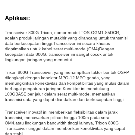
Aplikasi:
Transceiver 800G Trixon, nomor model TOS-OGM1-85DCR,
adalah produk jaringan mutakhir yang dirancang untuk transmisi
data berkecepatan tinggi.Transceiver ini secara khusus
dioptimalkan untuk kabel serat multi-mode (OM4)Dengan
kecepatan data 800G, transceiver ini sangat cocok untuk
lingkungan jaringan yang menuntut.
Trixon 800G Transceiver, yang menampilkan faktor bentuk OSFP,
dilengkapi dengan konektor MPO-12 MPO ganda, yang
memungkinkan konektivitas dan kompatibilitas yang mulus dalam
berbagai pengaturan jaringan.Konektor ini mendukung
100GBASE per jalur dalam serat multi-mode, memastikan
transmisi data yang dapat diandalkan dan berkecepatan tinggi.
Transceiver inovatif ini memberikan fleksibilitas dalam jarak
transmisi, menawarkan pilihan hingga 100m pada serat
OM4.atau lingkungan bandwidth tinggi lainnya, Trixon 800G
Transceiver unggul dalam memberikan konektivitas yang cepat
dan stabil.