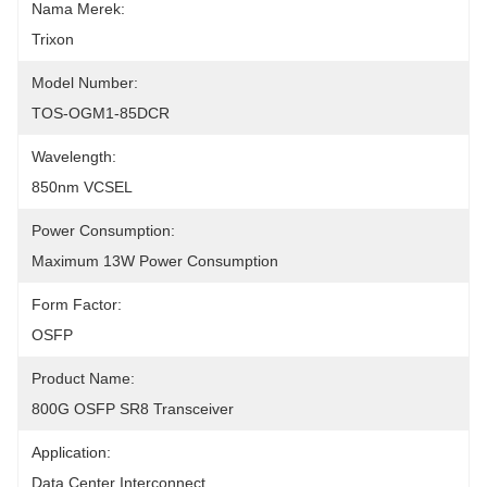
Nama Merek:
Trixon
Model Number:
TOS-OGM1-85DCR
Wavelength:
850nm VCSEL
Power Consumption:
Maximum 13W Power Consumption
Form Factor:
OSFP
Product Name:
800G OSFP SR8 Transceiver
Application:
Data Center Interconnect