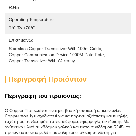
RJ45
Operating Temperature:
0°C To +70°C
Επισημαίνω:
Seamless Copper Transceiver With 100m Cable
, 
Copper Communication Device 1000M Data Rate
, 
Copper Transceiver With Warranty
Περιγραφή Προϊόντων
Περιγραφή του προϊόντος:
Ο Copper Transceiver είναι μια βασική συσκευή επικοινωνίας
Copper που έχει σχεδιαστεί για να παρέχει αξιόπιστη και υψηλής
ταχύτητας συνδεσιμότητα για διάφορες εφαρμογές δικτύωσης.Με
ανθεκτικό υλικό συνδέσμου χαλκού και τύπο συνδέσμου RJ45, το
προϊόν αυτό εξασφαλίζει ασφαλή και σταθερή σύνδεση για