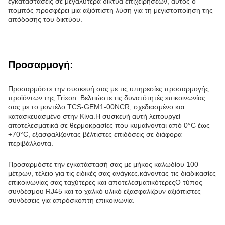
εγκαταστάσεις σε μεγαλύτερα δίκτυα επιχειρήσεων, αυτός ο
πομπός προσφέρει μια αξιόπιστη λύση για τη μεγιστοποίηση της
απόδοσης του δικτύου.
Προσαρμογή:
Προσαρμόστε την συσκευή σας με τις υπηρεσίες προσαρμογής
προϊόντων της Trixon. Βελτιώστε τις δυνατότητές επικοινωνίας
σας με το μοντέλο TCS-GEM1-00NCR, σχεδιασμένο και
κατασκευασμένο στην Κίνα.Η συσκευή αυτή λειτουργεί
αποτελεσματικά σε θερμοκρασίες που κυμαίνονται από 0°C έως
+70°C, εξασφαλίζοντας βέλτιστες επιδόσεις σε διάφορα
περιβάλλοντα.
Προσαρμόστε την εγκατάστασή σας με μήκος καλωδίου 100
μέτρων, τέλειο για τις ειδικές σας ανάγκες.κάνοντας τις διαδικασίες
επικοινωνίας σας ταχύτερες και αποτελεσματικότερεςΟ τύπος
συνδέσμου RJ45 και το χαλκό υλικό εξασφαλίζουν αξιόπιστες
συνδέσεις για απρόσκοπτη επικοινωνία.