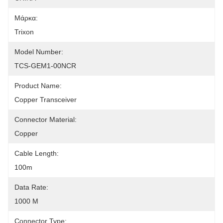
Μάρκα:
Trixon
Model Number:
TCS-GEM1-00NCR
Product Name:
Copper Transceiver
Connector Material:
Copper
Cable Length:
100m
Data Rate:
1000 M
Connector Type: