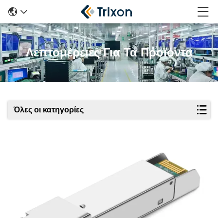
Λεπτομέρειες Για Τα Προϊόντα
Όλες οι κατηγορίες