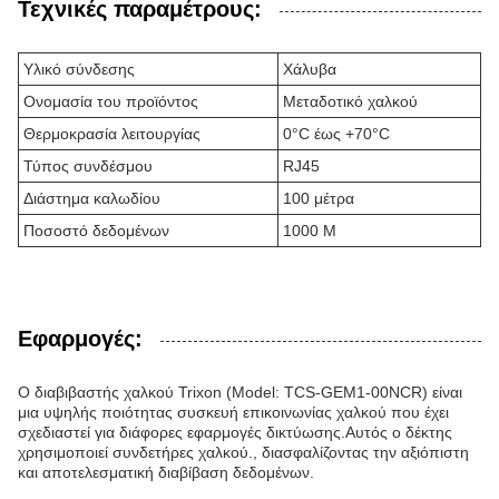
Τεχνικές παραμέτρους:
Υλικό σύνδεσης
Χάλυβα
Ονομασία του προϊόντος
Μεταδοτικό χαλκού
Θερμοκρασία λειτουργίας
0°C έως +70°C
Τύπος συνδέσμου
RJ45
Διάστημα καλωδίου
100 μέτρα
Ποσοστό δεδομένων
1000 M
Εφαρμογές:
Ο διαβιβαστής χαλκού Trixon (Model: TCS-GEM1-00NCR) είναι
μια υψηλής ποιότητας συσκευή επικοινωνίας χαλκού που έχει
σχεδιαστεί για διάφορες εφαρμογές δικτύωσης.Αυτός ο δέκτης
χρησιμοποιεί συνδετήρες χαλκού., διασφαλίζοντας την αξιόπιστη
και αποτελεσματική διαβίβαση δεδομένων.