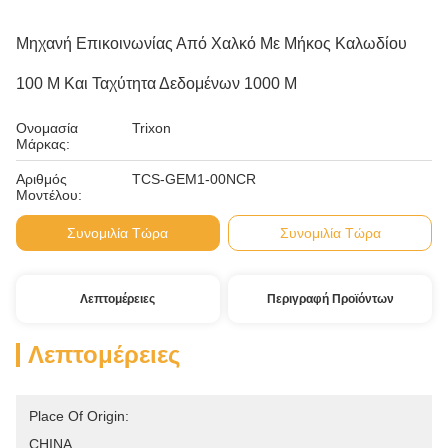
Μηχανή Επικοινωνίας Από Χαλκό Με Μήκος Καλωδίου
100 M Και Ταχύτητα Δεδομένων 1000 M
Ονομασία
Trixon
Μάρκας:
Αριθμός
TCS-GEM1-00NCR
Μοντέλου:
Συνομιλία Τώρα
Συνομιλία Τώρα
Λεπτομέρειες
Περιγραφή Προϊόντων
Λεπτομέρειες
Place Of Origin:
CHINA