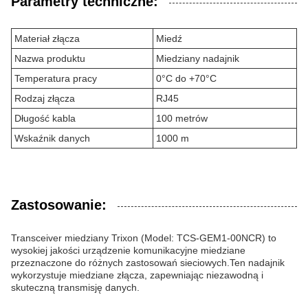
Parametry techniczne:
Materiał złącza
Miedź
Nazwa produktu
Miedziany nadajnik
Temperatura pracy
0°C do +70°C
Rodzaj złącza
RJ45
Długość kabla
100 metrów
Wskaźnik danych
1000 m
Zastosowanie:
Transceiver miedziany Trixon (Model: TCS-GEM1-00NCR) to
wysokiej jakości urządzenie komunikacyjne miedziane
przeznaczone do różnych zastosowań sieciowych.Ten nadajnik
wykorzystuje miedziane złącza, zapewniając niezawodną i
skuteczną transmisję danych.