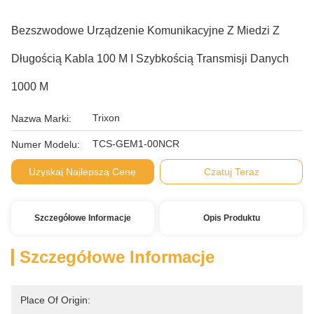
Bezszwodowe Urządzenie Komunikacyjne Z Miedzi Z
Długością Kabla 100 M I Szybkością Transmisji Danych
1000 M
Trixon
Nazwa Marki:
TCS-GEM1-00NCR
Numer Modelu:
Uzyskaj Najlepszą Cenę
Czatuj Teraz
Szczegółowe Informacje
Opis Produktu
Szczegółowe Informacje
Place Of Origin: