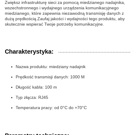
Zwiększ infrastrukturę sieci za pomocą miedzianego nadajnika,
wszechstronnego i wydajnego urządzenia komunikacyjnego
miedzianego, które zapewnia niezawodną transmisję danych z
dużą prędkością.Zaufaj jakości i wydajności tego produktu, aby
skutecznie wspierać Twoje potrzeby komunikacyjne.
Charakterystyka:
Nazwa produktu: miedziany nadajnik
Prędkość transmisji danych: 1000 M
Długość kabla: 100 m
Typ złącza: RJ45
Temperatura pracy: od 0°C do +70°C