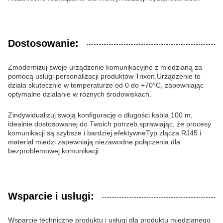
Dostosowanie:
Zmodernizuj swoje urządzenie komunikacyjne z miedzianą za
pomocą usługi personalizacji produktów Trixon.Urządzenie to
działa skutecznie w temperaturze od 0 do +70°C, zapewniając
optymalne działanie w różnych środowiskach.
Zindywidualizuj swoją konfigurację o długości kabla 100 m,
idealnie dostosowanej do Twoich potrzeb.sprawiając, że procesy
komunikacji są szybsze i bardziej efektywneTyp złącza RJ45 i
materiał miedzi zapewniają niezawodne połączenia dla
bezproblemowej komunikacji.
Wsparcie i usługi:
Wsparcie techniczne produktu i usługi dla produktu miedzianego