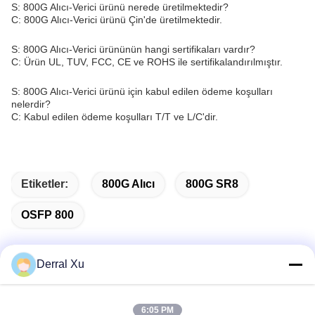
S: 800G Alıcı-Verici ürünü nerede üretilmektedir?
C: 800G Alıcı-Verici ürünü Çin'de üretilmektedir.
S: 800G Alıcı-Verici ürününün hangi sertifikaları vardır?
C: Ürün UL, TUV, FCC, CE ve ROHS ile sertifikalandırılmıştır.
S: 800G Alıcı-Verici ürünü için kabul edilen ödeme koşulları
nelerdir?
C: Kabul edilen ödeme koşulları T/T ve L/C'dir.
Etiketler:
800G Alıcı
800G SR8
OSFP 800
Derral Xu
Hızlı iletişim
6:05 PM