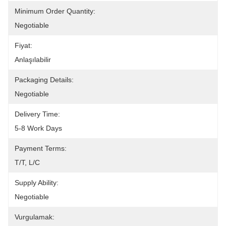
Minimum Order Quantity:
Negotiable
Fiyat:
Anlaşılabilir
Packaging Details:
Negotiable
Delivery Time:
5-8 Work Days
Payment Terms:
T/T, L/C
Supply Ability:
Negotiable
Vurgulamak: