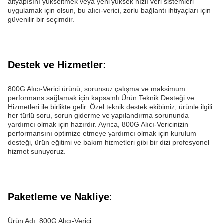
altyapısını yükseltmek veya yeni yüksek hızlı veri sistemleri
uygulamak için olsun, bu alıcı-verici, zorlu bağlantı ihtiyaçları için
güvenilir bir seçimdir.
Destek ve Hizmetler:
800G Alıcı-Verici ürünü, sorunsuz çalışma ve maksimum
performans sağlamak için kapsamlı Ürün Teknik Desteği ve
Hizmetleri ile birlikte gelir. Özel teknik destek ekibimiz, ürünle ilgili
her türlü soru, sorun giderme ve yapılandırma sorununda
yardımcı olmak için hazırdır. Ayrıca, 800G Alıcı-Vericinizin
performansını optimize etmeye yardımcı olmak için kurulum
desteği, ürün eğitimi ve bakım hizmetleri gibi bir dizi profesyonel
hizmet sunuyoruz.
Paketleme ve Nakliye:
Ürün Adı: 800G Alıcı-Verici