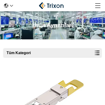
Ürün Ayrıntıları
Tüm Kategori