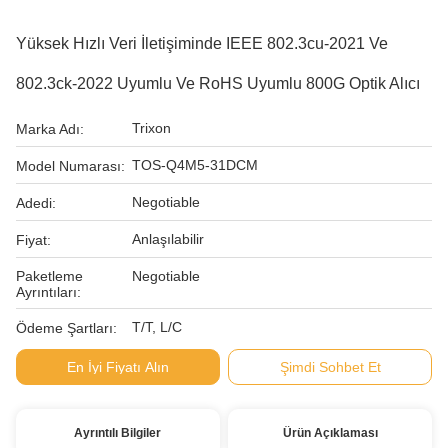
Yüksek Hızlı Veri İletişiminde IEEE 802.3cu-2021 Ve
802.3ck-2022 Uyumlu Ve RoHS Uyumlu 800G Optik Alıcı
Trixon
Marka Adı:
TOS-Q4M5-31DCM
Model Numarası:
Negotiable
Adedi:
Anlaşılabilir
Fiyat:
Paketleme
Negotiable
Ayrıntıları:
T/T, L/C
Ödeme Şartları:
En İyi Fiyatı Alın
Şimdi Sohbet Et
Ayrıntılı Bilgiler
Ürün Açıklaması