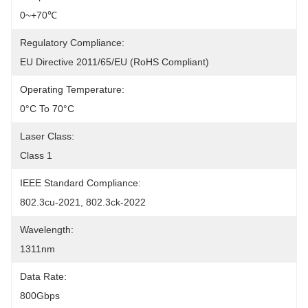
0~+70℃
Regulatory Compliance:
EU Directive 2011/65/EU (RoHS Compliant)
Operating Temperature:
0°C To 70°C
Laser Class:
Class 1
IEEE Standard Compliance:
802.3cu-2021, 802.3ck-2022
Wavelength:
1311nm
Data Rate:
800Gbps