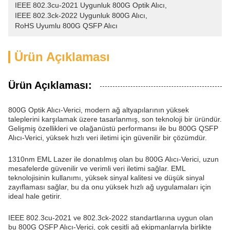
IEEE 802.3cu-2021 Uygunluk 800G Optik Alıcı
, 
IEEE 802.3ck-2022 Uygunluk 800G Alıcı
, 
RoHS Uyumlu 800G QSFP Alıcı
Ürün Açıklaması
Ürün Açıklaması:
800G Optik Alıcı-Verici, modern ağ altyapılarının yüksek
taleplerini karşılamak üzere tasarlanmış, son teknoloji bir üründür.
Gelişmiş özellikleri ve olağanüstü performansı ile bu 800G QSFP
Alıcı-Verici, yüksek hızlı veri iletimi için güvenilir bir çözümdür.
1310nm EML Lazer ile donatılmış olan bu 800G Alıcı-Verici, uzun
mesafelerde güvenilir ve verimli veri iletimi sağlar. EML
teknolojisinin kullanımı, yüksek sinyal kalitesi ve düşük sinyal
zayıflaması sağlar, bu da onu yüksek hızlı ağ uygulamaları için
ideal hale getirir.
IEEE 802.3cu-2021 ve 802.3ck-2022 standartlarına uygun olan
bu 800G QSFP Alıcı-Verici, çok çeşitli ağ ekipmanlarıyla birlikte