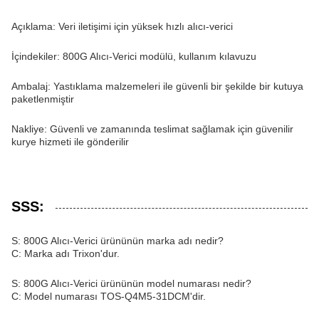
Açıklama: Veri iletişimi için yüksek hızlı alıcı-verici
İçindekiler: 800G Alıcı-Verici modülü, kullanım kılavuzu
Ambalaj: Yastıklama malzemeleri ile güvenli bir şekilde bir kutuya
paketlenmiştir
Nakliye: Güvenli ve zamanında teslimat sağlamak için güvenilir
kurye hizmeti ile gönderilir
SSS:
S: 800G Alıcı-Verici ürününün marka adı nedir?
C: Marka adı Trixon'dur.
S: 800G Alıcı-Verici ürününün model numarası nedir?
C: Model numarası TOS-Q4M5-31DCM'dir.