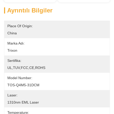
Ayrıntılı Bilgiler
Place Of Origin:
China
Marka Adı:
Trixon
Sertifika:
UL,TUV,FCC,CE,ROHS
Model Number:
TOS-Q4M5-31DCM
Laser:
1310nm EML Laser
Temperature: