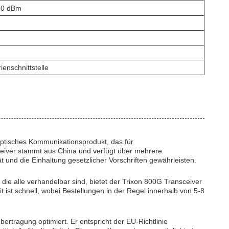
4,0 dBm
enschnittstelle
tisches Kommunikationsprodukt, das für
eiver stammt aus China und verfügt über mehrere
 und die Einhaltung gesetzlicher Vorschriften gewährleisten.
 die alle verhandelbar sind, bietet der Trixon 800G Transceiver
 ist schnell, wobei Bestellungen in der Regel innerhalb von 5-8
übertragung optimiert. Er entspricht der EU-Richtlinie