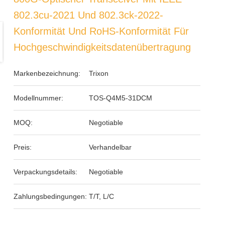
802.3cu-2021 Und 802.3ck-2022-
Konformität Und RoHS-Konformität Für
Hochgeschwindigkeitsdatenübertragung
Markenbezeichnung:
Trixon
Modellnummer:
TOS-Q4M5-31DCM
MOQ:
Negotiable
Preis:
Verhandelbar
Verpackungsdetails:
Negotiable
Zahlungsbedingungen:
T/T, L/C