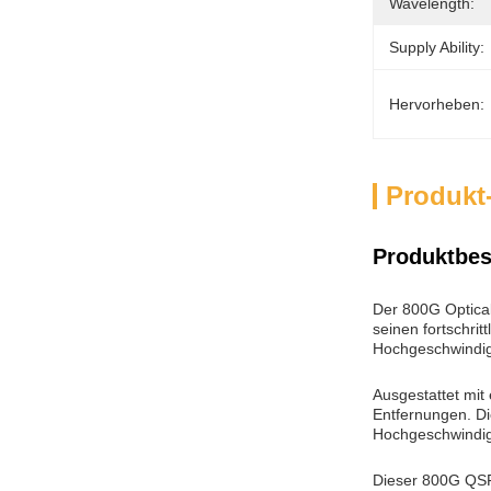
Wavelength:
Supply Ability:
Hervorheben:
Produkt
Produktbes
Der 800G Optical
seinen fortschri
Hochgeschwindig
Ausgestattet mit
Entfernungen. Di
Hochgeschwindi
Dieser 800G QSFP