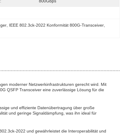
:
800Gbps
nger
, 
IEEE 802.3ck-2022 Konformität 800G-Transceiver
, 
gen moderner Netzwerkinfrastrukturen gerecht wird. Mit
800G QSFP Transceiver eine zuverlässige Lösung für die
ssige und effiziente Datenübertragung über große
tät und geringe Signaldämpfung, was ihn ideal für
2.3ck-2022 und gewährleistet die Interoperabilität und