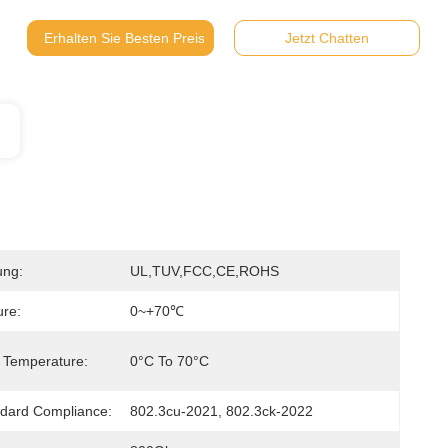
Erhalten Sie Besten Preis
Jetzt Chatten
ung:
UL,TUV,FCC,CE,ROHS
re:
0~+70℃
 Temperature:
0°C To 70°C
dard Compliance:
802.3cu-2021, 802.3ck-2022