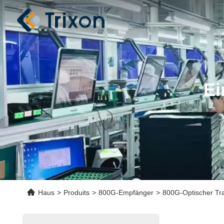
Ei
Haus
>
Produits
>
800G-Empfänger
>
800G-Optischer Tr