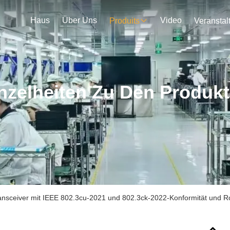
Haus
Über Uns
Video
Produits
nzelheiten Zu Den Produk
ansceiver mit IEEE 802.3cu-2021 und 802.3ck-2022-Konformität und R