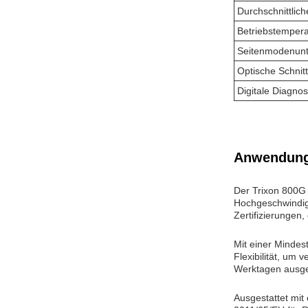
Durchschnittlich
Betriebstempera
Seitenmodenunt
Optische Schnitt
Digitale Diagn
Anwendung
Der Trixon 800G
Hochgeschwindig
Zertifizierungen
Mit einer Mindest
Flexibilität, um
Werktagen ausgef
Ausgestattet mit 