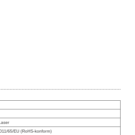
aser
 2011/65/EU (RoHS-konform)