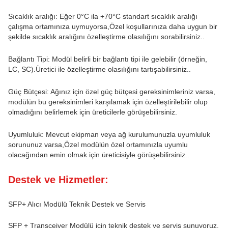
Sıcaklık aralığı: Eğer 0°C ila +70°C standart sıcaklık aralığı
çalışma ortamınıza uymuyorsa,Özel koşullarınıza daha uygun bir
şekilde sıcaklık aralığını özelleştirme olasılığını sorabilirsiniz..
Bağlantı Tipi: Modül belirli bir bağlantı tipi ile gelebilir (örneğin,
LC, SC).Üretici ile özelleştirme olasılığını tartışabilirsiniz..
Güç Bütçesi: Ağınız için özel güç bütçesi gereksinimleriniz varsa,
modülün bu gereksinimleri karşılamak için özelleştirilebilir olup
olmadığını belirlemek için üreticilerle görüşebilirsiniz.
Uyumluluk: Mevcut ekipman veya ağ kurulumunuzla uyumluluk
sorununuz varsa,Özel modülün özel ortamınızla uyumlu
olacağından emin olmak için üreticisiyle görüşebilirsiniz..
Destek ve Hizmetler:
SFP+ Alıcı Modülü Teknik Destek ve Servis
SFP + Transceiver Modülü için teknik destek ve servis sunuyoruz.