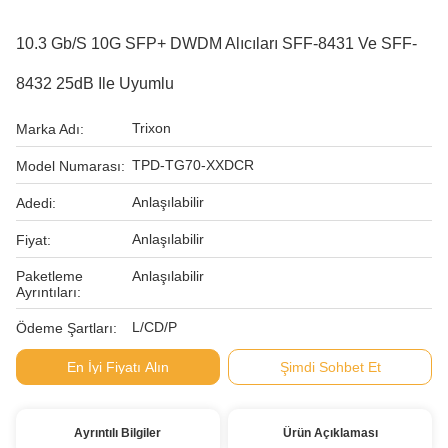
10.3 Gb/S 10G SFP+ DWDM Alıcıları SFF-8431 Ve SFF-
8432 25dB Ile Uyumlu
Trixon
Marka Adı:
TPD-TG70-XXDCR
Model Numarası:
Anlaşılabilir
Adedi:
Anlaşılabilir
Fiyat:
Paketleme
Anlaşılabilir
Ayrıntıları:
L/CD/P
Ödeme Şartları:
En İyi Fiyatı Alın
Şimdi Sohbet Et
Ayrıntılı Bilgiler
Ürün Açıklaması