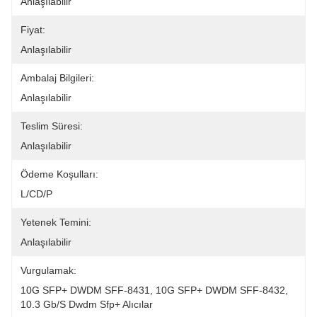
Anlaşılabilir
Fiyat:
Anlaşılabilir
Ambalaj Bilgileri:
Anlaşılabilir
Teslim Süresi:
Anlaşılabilir
Ödeme Koşulları:
L/CD/P
Yetenek Temini:
Anlaşılabilir
Vurgulamak:
10G SFP+ DWDM SFF-8431
, 
10G SFP+ DWDM SFF-8432
, 
10.3 Gb/s Dwdm Sfp+ Alıcılar