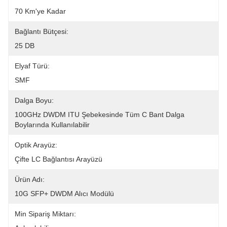
70 Km'ye Kadar
Bağlantı Bütçesi:
25 DB
Elyaf Türü:
SMF
Dalga Boyu:
100GHz DWDM ITU Şebekesinde Tüm C Bant Dalga 
Boylarında Kullanılabilir
Optik Arayüz:
Çifte LC Bağlantısı Arayüzü
Ürün Adı:
10G SFP+ DWDM Alıcı Modülü
Min Sipariş Miktarı: