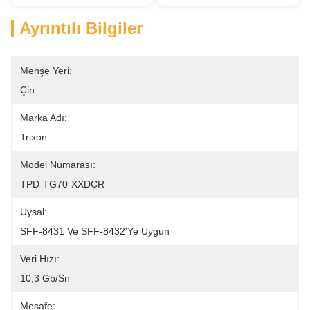
Ayrıntılı Bilgiler
Menşe Yeri:
Çin
Marka Adı:
Trixon
Model Numarası:
TPD-TG70-XXDCR
Uysal:
SFF-8431 Ve SFF-8432'ye Uygun
Veri Hızı:
10,3 Gb/sn
Mesafe: