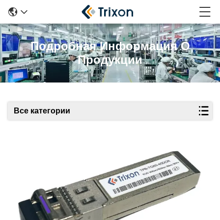
Подробная Информация О
Продукции
Все категории