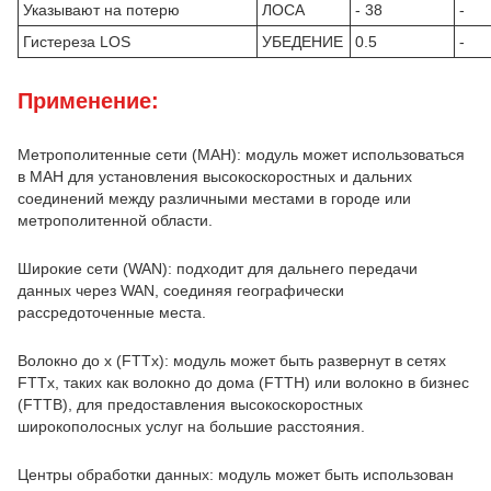
Указывают на потерю
ЛОСА
- 38
-
Гистереза LOS
УБЕДЕНИЕ
0.5
-
Применение:
Метрополитенные сети (МАН): модуль может использоваться
в МАН для установления высокоскоростных и дальних
соединений между различными местами в городе или
метрополитенной области.
Широкие сети (WAN): подходит для дальнего передачи
данных через WAN, соединяя географически
рассредоточенные места.
Волокно до x (FTTx): модуль может быть развернут в сетях
FTTx, таких как волокно до дома (FTTH) или волокно в бизнес
(FTTB), для предоставления высокоскоростных
широкополосных услуг на большие расстояния.
Центры обработки данных: модуль может быть использован