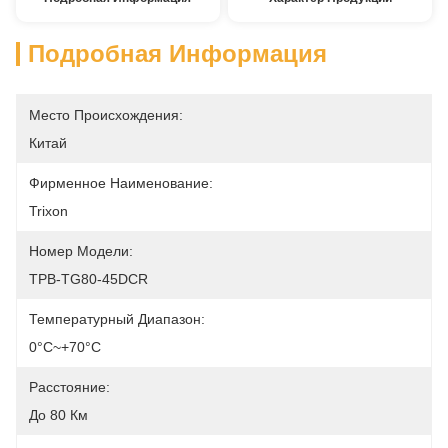
Подробная Информация
Место Происхождения:
Китай
Фирменное Наименование:
Trixon
Номер Модели:
TPB-TG80-45DCR
Температурный Диапазон:
0°C~+70°C
Расстояние:
До 80 Км