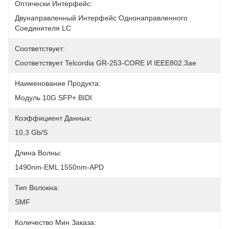
Оптически Интерфейс:
Двунаправленный Интерфейс Однонаправленного 
Соединителя LC
Соответствует:
Соответствует Telcordia GR-253-CORE И IEEE802.3ae
Наименование Продукта:
Модуль 10G SFP+ BIDI
Коэффициент Данных:
10,3 Gb/s
Длина Волны:
1490nm-EML 1550nm-APD
Тип Волокна:
SMF
Количество Мин Заказа: