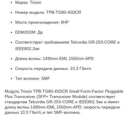
Марка: Trixon
Номер модели: TPB-TG80-45DCR
Место происхождения: КНР
DDM/DOM: Да
Соответствует требованиям Telcordia GR-253-CORE и
IEEE802.3ae
Длина волны: 1490nm-EML 1550nm-APD
Скорость передачи данных: 10,3 Гбит/с
Тип волокон: SMF
Модуль Trixon TPB-TG80-45DCR Small Form-Factor Pluggable
Plus Transceiver (SFP+ Transceiver Module) соответствует
стандартам Telcordia GR-253-CORE и IEEE802.3ae и имеет
длину волны 1490nm-EML 1550nm-APD, скорость передачи
данных 10,3 Гбит/с и тип SMF-волокна.