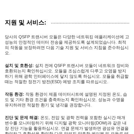
지원 및 서비스:
당사의 QSFP 트랜시버 모듈은 다양한 네트워킹 애플리케이션에 고
성능의 안정적인 데이터 전송을 제공하도록 설계되었습니다. 최적
의 작동을 보장하려면 다음 기술 지원 및 서비스 지침을 준수하십시
오.
설치 및 호환성:
설치 전에 QSFP 트랜시버 모듈이 네트워크 장비와
호환되는지 확인하십시오. 모듈을 조심스럽게 다루고 오염을 방지
하기 위해 광학 인터페이스에 닿지 않도록 하십시오. 모듈을 취급할
때는 적절한 정전기 방전(ESD) 예방 조치를 따르십시오.
작동 환경:
작동 환경이 제품 데이터시트에 설명된 지정된 온도, 습
도 및 기타 환경 조건을 충족하는지 확인하십시오. 성능과 수명을
유지하려면 적절한 환기 및 냉각을 권장합니다.
진단 및 문제 해결:
온도, 전압 및 광학 전력을 포함한 실시간 매개
변수를 모니터링하기 위해 디지털 광학 모니터링(DOM)과 같은 내
장 진단 기능을 활용하십시오. 연결 문제가 발생하면 광섬유 연결을
확인하고 호환성을 확인한 다음 알려진 양호한 케이블 및 모듈로 테