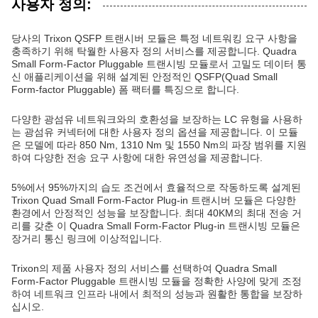
사용자 정의:
당사의 Trixon QSFP 트랜시버 모듈은 특정 네트워킹 요구 사항을
충족하기 위해 탁월한 사용자 정의 서비스를 제공합니다. Quadra
Small Form-Factor Pluggable 트랜시빙 모듈로서 고밀도 데이터 통
신 애플리케이션을 위해 설계된 안정적인 QSFP(Quad Small
Form-factor Pluggable) 폼 팩터를 특징으로 합니다.
다양한 광섬유 네트워크와의 호환성을 보장하는 LC 유형을 사용하
는 광섬유 커넥터에 대한 사용자 정의 옵션을 제공합니다. 이 모듈
은 모델에 따라 850 Nm, 1310 Nm 및 1550 Nm의 파장 범위를 지원
하여 다양한 전송 요구 사항에 대한 유연성을 제공합니다.
5%에서 95%까지의 습도 조건에서 효율적으로 작동하도록 설계된
Trixon Quad Small Form-Factor Plug-in 트랜시버 모듈은 다양한
환경에서 안정적인 성능을 보장합니다. 최대 40KM의 최대 전송 거
리를 갖춘 이 Quadra Small Form-Factor Plug-in 트랜시빙 모듈은
장거리 통신 링크에 이상적입니다.
Trixon의 제품 사용자 정의 서비스를 선택하여 Quadra Small
Form-Factor Pluggable 트랜시빙 모듈을 정확한 사양에 맞게 조정
하여 네트워크 인프라 내에서 최적의 성능과 원활한 통합을 보장하
십시오.