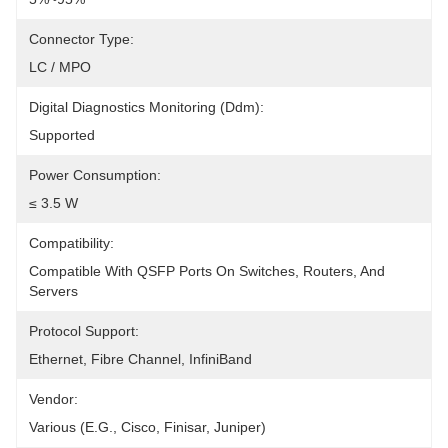
Connector Type:
LC / MPO
Digital Diagnostics Monitoring (Ddm):
Supported
Power Consumption:
≤ 3.5 W
Compatibility:
Compatible With QSFP Ports On Switches, Routers, And 
Servers
Protocol Support:
Ethernet, Fibre Channel, InfiniBand
Vendor:
Various (e.g., Cisco, Finisar, Juniper)