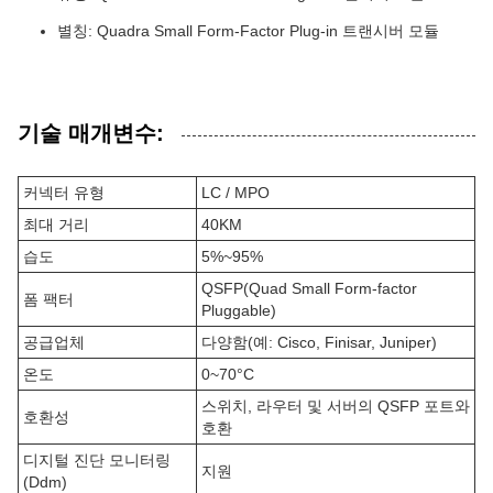
별칭: Quadra Small Form-Factor Plug-in 트랜시버 모듈
기술 매개변수:
커넥터 유형
LC / MPO
최대 거리
40KM
습도
5%~95%
QSFP(Quad Small Form-factor
폼 팩터
Pluggable)
공급업체
다양함(예: Cisco, Finisar, Juniper)
온도
0~70°C
스위치, 라우터 및 서버의 QSFP 포트와
호환성
호환
디지털 진단 모니터링
지원
(Ddm)