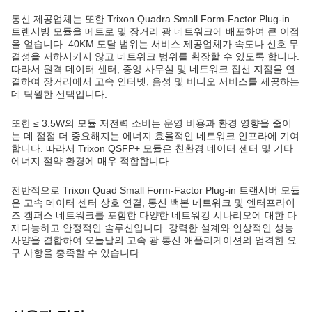
통신 제공업체는 또한 Trixon Quadra Small Form-Factor Plug-in
트랜시빙 모듈을 메트로 및 장거리 광 네트워크에 배포하여 큰 이점
을 얻습니다. 40KM 도달 범위는 서비스 제공업체가 속도나 신호 무
결성을 저하시키지 않고 네트워크 범위를 확장할 수 있도록 합니다.
따라서 원격 데이터 센터, 중앙 사무실 및 네트워크 집선 지점을 연
결하여 장거리에서 고속 인터넷, 음성 및 비디오 서비스를 제공하는
데 탁월한 선택입니다.
또한 ≤ 3.5W의 모듈 저전력 소비는 운영 비용과 환경 영향을 줄이
는 데 점점 더 중요해지는 에너지 효율적인 네트워크 인프라에 기여
합니다. 따라서 Trixon QSFP+ 모듈은 친환경 데이터 센터 및 기타
에너지 절약 환경에 매우 적합합니다.
전반적으로 Trixon Quad Small Form-Factor Plug-in 트랜시버 모듈
은 고속 데이터 센터 상호 연결, 통신 백본 네트워크 및 엔터프라이
즈 캠퍼스 네트워크를 포함한 다양한 네트워킹 시나리오에 대한 다
재다능하고 안정적인 솔루션입니다. 강력한 설계와 인상적인 성능
사양을 결합하여 오늘날의 고속 광 통신 애플리케이션의 엄격한 요
구 사항을 충족할 수 있습니다.