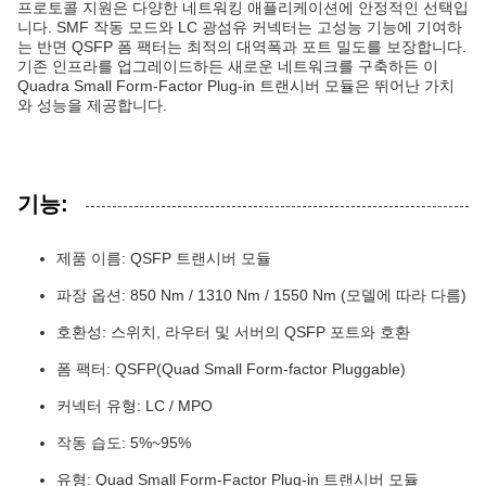
프로토콜 지원은 다양한 네트워킹 애플리케이션에 안정적인 선택입
니다. SMF 작동 모드와 LC 광섬유 커넥터는 고성능 기능에 기여하
는 반면 QSFP 폼 팩터는 최적의 대역폭과 포트 밀도를 보장합니다.
기존 인프라를 업그레이드하든 새로운 네트워크를 구축하든 이
Quadra Small Form-Factor Plug-in 트랜시버 모듈은 뛰어난 가치
와 성능을 제공합니다.
기능:
제품 이름: QSFP 트랜시버 모듈
파장 옵션: 850 Nm / 1310 Nm / 1550 Nm (모델에 따라 다름)
호환성: 스위치, 라우터 및 서버의 QSFP 포트와 호환
폼 팩터: QSFP(Quad Small Form-factor Pluggable)
커넥터 유형: LC / MPO
작동 습도: 5%~95%
유형: Quad Small Form-Factor Plug-in 트랜시버 모듈