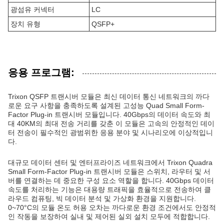
광섬유 커넥터
LC
장치 유형
QSFP+
응용 프로그램:
Trixon QSFP 트랜시버 모듈은 최신 데이터 통신 네트워크의 까다
로운 요구 사항을 충족하도록 설계된 고성능 Quad Small Form-
Factor Plug-in 트랜시버 모듈입니다. 40Gbps의 데이터 속도와 최
대 40KM의 최대 전송 거리를 갖춘 이 모듈은 고속의 안정적인 데이
터 전송이 필수적인 광범위한 응용 분야 및 시나리오에 이상적입니
다.
대규모 데이터 센터 및 엔터프라이즈 네트워크에서 Trixon Quadra
Small Form-Factor Plug-in 트랜시버 모듈은 스위치, 라우터 및 서
버를 연결하는 데 중요한 구성 요소 역할을 합니다. 40Gbps 데이터
속도를 처리하는 기능은 대용량 트래픽을 효율적으로 전송하여 클
라우드 컴퓨팅, 빅 데이터 분석 및 가상화 환경을 지원합니다.
0~70°C의 모듈 온도 허용 오차는 까다로운 환경 조건에서도 안정적
인 작동을 보장하여 실내 및 제어된 실외 설치 모두에 적합합니다.