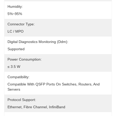
Humidity:
5%~95%
Connector Type:
LC / MPO
Digital Diagnostics Monitoring (Ddm):
Supported
Power Consumption:
≤ 3.5 W
Compatibility:
Compatible With QSFP Ports On Switches, Routers, And 
Servers
Protocol Support:
Ethernet, Fibre Channel, InfiniBand