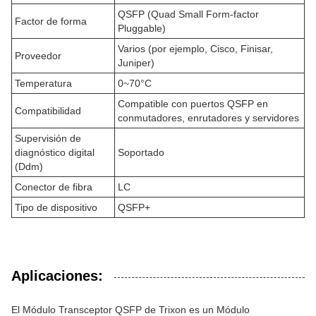
QSFP (Quad Small Form-factor
Factor de forma
Pluggable)
Varios (por ejemplo, Cisco, Finisar,
Proveedor
Juniper)
Temperatura
0~70°C
Compatible con puertos QSFP en
Compatibilidad
conmutadores, enrutadores y servidores
Supervisión de
diagnóstico digital
Soportado
(Ddm)
Conector de fibra
LC
Tipo de dispositivo
QSFP+
Aplicaciones:
El Módulo Transceptor QSFP de Trixon es un Módulo