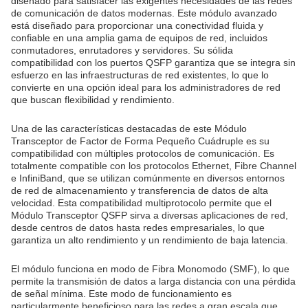
diseñado para satisfacer las exigentes necesidades de las redes
de comunicación de datos modernas. Este módulo avanzado
está diseñado para proporcionar una conectividad fluida y
confiable en una amplia gama de equipos de red, incluidos
conmutadores, enrutadores y servidores. Su sólida
compatibilidad con los puertos QSFP garantiza que se integra sin
esfuerzo en las infraestructuras de red existentes, lo que lo
convierte en una opción ideal para los administradores de red
que buscan flexibilidad y rendimiento.
Una de las características destacadas de este Módulo
Transceptor de Factor de Forma Pequeño Cuádruple es su
compatibilidad con múltiples protocolos de comunicación. Es
totalmente compatible con los protocolos Ethernet, Fibre Channel
e InfiniBand, que se utilizan comúnmente en diversos entornos
de red de almacenamiento y transferencia de datos de alta
velocidad. Esta compatibilidad multiprotocolo permite que el
Módulo Transceptor QSFP sirva a diversas aplicaciones de red,
desde centros de datos hasta redes empresariales, lo que
garantiza un alto rendimiento y un rendimiento de baja latencia.
El módulo funciona en modo de Fibra Monomodo (SMF), lo que
permite la transmisión de datos a larga distancia con una pérdida
de señal mínima. Este modo de funcionamiento es
particularmente beneficioso para las redes a gran escala que