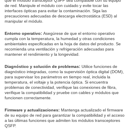
que el módulo transceptor QSFP sea compatible con su equipo
de red. Manipule el módulo con cuidado y evite tocar las
interfaces ópticas para evitar la contaminación. Siga las
precauciones adecuadas de descarga electrostática (ESD) al
manipular el módulo.
Entorno operativo:
Asegúrese de que el entorno operativo
cumpla con la temperatura, la humedad y otras condiciones
ambientales especificadas en la hoja de datos del producto. Se
recomienda una ventilación y refrigeración adecuadas para
mantener el rendimiento y la longevidad.
Diagnóstico y solución de problemas:
Utilice funciones de
diagnóstico integradas, como la supervisión óptica digital (DOM),
para supervisar los parámetros en tiempo real, incluida la
temperatura, el voltaje y la potencia óptica. Si encuentra
problemas de conectividad, verifique las conexiones de fibra,
verifique la compatibilidad y pruebe con cables y módulos que
funcionen correctamente.
Firmware y actualizaciones:
Mantenga actualizado el firmware
de su equipo de red para garantizar la compatibilidad y el acceso
a las últimas funciones que admiten los módulos transceptores
QSFP.