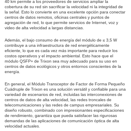
40 km permite a los proveedores de servicios ampliar la
cobertura de su red sin sacrificar la velocidad ni la integridad de
la señal. Esto lo convierte en una excelente opción para conectar
centros de datos remotos, oficinas centrales y puntos de
agregación de red, lo que permite servicios de Internet, voz y
video de alta velocidad a largas distancias.
Además, el bajo consumo de energía del módulo de ≤ 3,5 W
contribuye a una infraestructura de red energéticamente
eficiente, lo que es cada vez más importante para reducir los
costos operativos y el impacto ambiental. Esto hace que el
módulo QSFP+ de Trixon sea muy adecuado para su uso en
centros de datos ecológicos y otros entornos conscientes de la
energía.
En general, el Módulo Transceptor de Factor de Forma Pequeño
Cuádruple de Trixon es una solución versátil y confiable para una
variedad de escenarios de red, incluidas las interconexiones de
centros de datos de alta velocidad, las redes troncales de
telecomunicaciones y las redes de campus empresariales. Su
diseño robusto, combinado con impresionantes especificaciones
de rendimiento, garantiza que pueda satisfacer las rigurosas
demandas de las aplicaciones de comunicación óptica de alta
velocidad actuales.