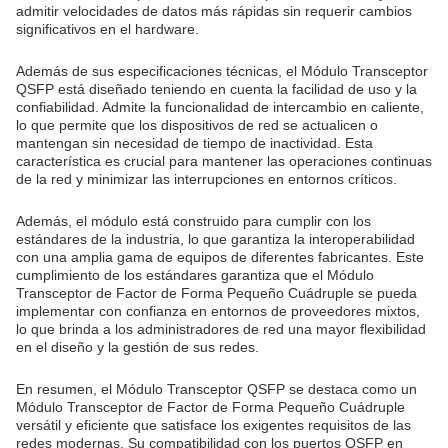
admitir velocidades de datos más rápidas sin requerir cambios
significativos en el hardware.
Además de sus especificaciones técnicas, el Módulo Transceptor
QSFP está diseñado teniendo en cuenta la facilidad de uso y la
confiabilidad. Admite la funcionalidad de intercambio en caliente,
lo que permite que los dispositivos de red se actualicen o
mantengan sin necesidad de tiempo de inactividad. Esta
característica es crucial para mantener las operaciones continuas
de la red y minimizar las interrupciones en entornos críticos.
Además, el módulo está construido para cumplir con los
estándares de la industria, lo que garantiza la interoperabilidad
con una amplia gama de equipos de diferentes fabricantes. Este
cumplimiento de los estándares garantiza que el Módulo
Transceptor de Factor de Forma Pequeño Cuádruple se pueda
implementar con confianza en entornos de proveedores mixtos,
lo que brinda a los administradores de red una mayor flexibilidad
en el diseño y la gestión de sus redes.
En resumen, el Módulo Transceptor QSFP se destaca como un
Módulo Transceptor de Factor de Forma Pequeño Cuádruple
versátil y eficiente que satisface los exigentes requisitos de las
redes modernas. Su compatibilidad con los puertos QSFP en