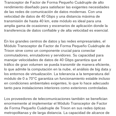
Transceptor de Factor de Forma Pequeño Cuádruple de alto
rendimiento diseñado para satisfacer las exigentes necesidades
de las redes de comunicación de datos modernas. Con una
velocidad de datos de 40 Gbps y una distancia máxima de
transmisión de hasta 40 km, este módulo es ideal para una
amplia gama de ocasiones y escenarios de aplicación donde la
transferencia de datos confiable y de alta velocidad es esencial.
En los grandes centros de datos y las redes empresariales, el
Módulo Transceptor de Factor de Forma Pequeño Cuádruple de
Trixon sirve como un componente crucial para conectar
conmutadores, enrutadores y servidores. Su capacidad para
manejar velocidades de datos de 40 Gbps garantiza que el
tráfico de gran volumen se pueda transmitir de manera eficiente,
lo que admite la computación en la nube, el análisis de big data y
los entornos de virtualización. La tolerancia a la temperatura del
módulo de 0 a 70°C garantiza un funcionamiento estable incluso
en condiciones ambientales exigentes, lo que lo hace adecuado
tanto para instalaciones interiores como exteriores controladas.
Los proveedores de telecomunicaciones también se benefician
enormemente al implementar el Módulo Transceptor de Factor
de Forma Pequeño Cuádruple de Trixon en sus redes ópticas
metropolitanas y de larga distancia. La capacidad de alcance de