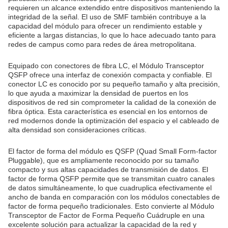
requieren un alcance extendido entre dispositivos manteniendo la
integridad de la señal. El uso de SMF también contribuye a la
capacidad del módulo para ofrecer un rendimiento estable y
eficiente a largas distancias, lo que lo hace adecuado tanto para
redes de campus como para redes de área metropolitana.
Equipado con conectores de fibra LC, el Módulo Transceptor
QSFP ofrece una interfaz de conexión compacta y confiable. El
conector LC es conocido por su pequeño tamaño y alta precisión,
lo que ayuda a maximizar la densidad de puertos en los
dispositivos de red sin comprometer la calidad de la conexión de
fibra óptica. Esta característica es esencial en los entornos de
red modernos donde la optimización del espacio y el cableado de
alta densidad son consideraciones críticas.
El factor de forma del módulo es QSFP (Quad Small Form-factor
Pluggable), que es ampliamente reconocido por su tamaño
compacto y sus altas capacidades de transmisión de datos. El
factor de forma QSFP permite que se transmitan cuatro canales
de datos simultáneamente, lo que cuadruplica efectivamente el
ancho de banda en comparación con los módulos conectables de
factor de forma pequeño tradicionales. Esto convierte al Módulo
Transceptor de Factor de Forma Pequeño Cuádruple en una
excelente solución para actualizar la capacidad de la red y