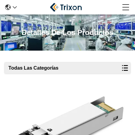
Detalles De Los Productos
Todas Las Categorías