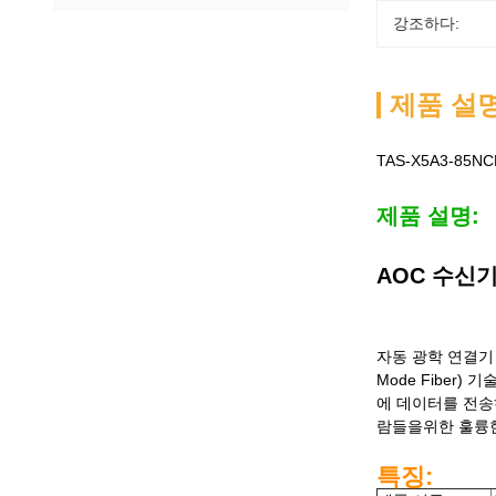
강조하다:
제품 설
TAS-X5A3-85
제품 설명:
AOC 수신
자동 광학 연결기 (A
Mode Fiber
에 데이터를 전송
람들을위한 훌륭
특징: