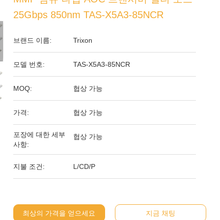
25Gbps 850nm TAS-X5A3-85NCR
브랜드 이름:
Trixon
모델 번호:
TAS-X5A3-85NCR
MOQ:
협상 가능
가격:
협상 가능
포장에 대한 세부
협상 가능
사항:
지불 조건:
L/CD/P
최상의 가격을 얻으세요
지금 채팅