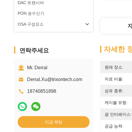
DAC 트랜시버
PON 송수신기
OSA 구성요소
자세한 
연락주세요
원래 장소:
Mr. Derral
자료 비율:
Derral.Xu@trixontech.com
섬유 종류:
18740851898
케이블 유형:
광 인터페이스:
지금 채팅
공급 능력: