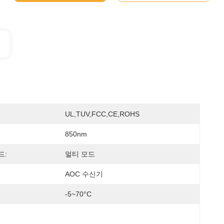
UL,TUV,FCC,CE,ROHS
850nm
드:
멀티 모드
AOC 수신기
-5~70°C