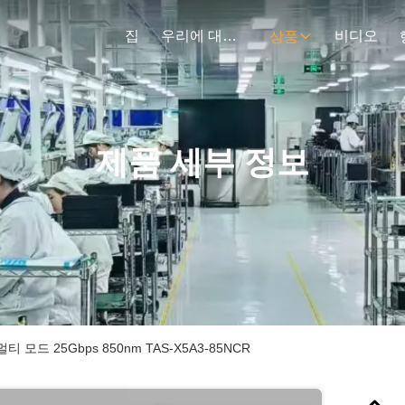
집
우리에 대하여
비디오
상품
제품 세부 정보
 모드 25Gbps 850nm TAS-X5A3-85NCR