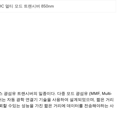
OC 멀티 모드 트랜시버 850nm
 듀플렉스 광섬유 트랜시버의 일종이다. 다중 모드 광섬유 (MMF, Multi-
랜시버는 자동 광학 연결기 기술을 사용하여 설계되었으며, 짧은 거리
뢰할 수있는 성능을 가진 짧은 거리에 데이터를 전송해야하는 사