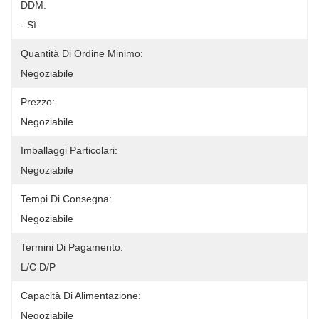
DDM:
- Sì.
Quantità Di Ordine Minimo:
Negoziabile
Prezzo:
Negoziabile
Imballaggi Particolari:
Negoziabile
Tempi Di Consegna:
Negoziabile
Termini Di Pagamento:
L/C D/P
Capacità Di Alimentazione:
Negoziabile