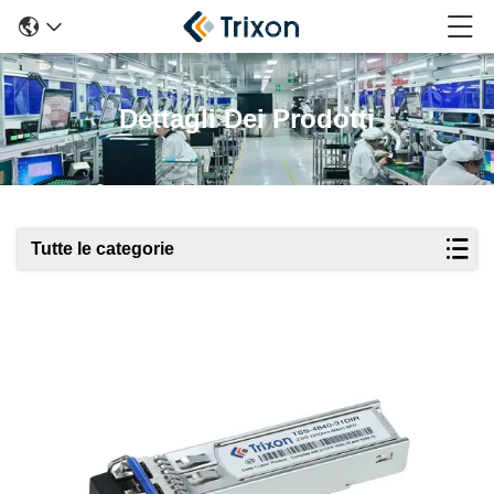
Dettagli Dei Prodotti
Tutte le categorie