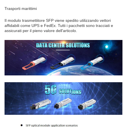
Trasporti marittimi
Il modulo trasmettitore SFP viene spedito utilizzando vettori
affidabili come UPS e FedEx. Tutti i pacchetti sono tracciati e
assicurati per il pieno valore dell'articolo.