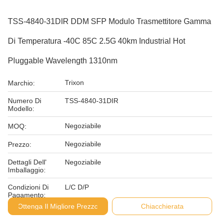
TSS-4840-31DIR DDM SFP Modulo Trasmettitore Gamma
Di Temperatura -40C 85C 2.5G 40km Industrial Hot
Pluggable Wavelength 1310nm
Trixon
Marchio:
Numero Di
TSS-4840-31DIR
Modello:
Negoziabile
MOQ:
Negoziabile
Prezzo:
Dettagli Dell'
Negoziabile
Imballaggio:
Condizioni Di
L/C D/P
Pagamento:
Ottenga Il Migliore Prezzo
Chiacchierata