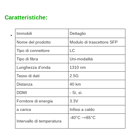
Caratteristiche:
Immobili
Dettaglio
Nome del prodotto
Modulo di trascettore SFP
Tipo di connettore
LC
Tipo di fibra
Uni-modalità
Lunghezza d'onda
1310 nm
Tasso di dati
2.5G
Distanza
40 km
DDMI
- Sì, sì.
Fornitore di energia
3.3V
a carica
Infissi a caldo
-40°C ~+85°C
Intervallo di temperatura