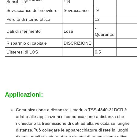
P
Sensibilità*
IN
Sovraccarico del ricevitore
Sovraccarico
-9
Perdite di ritorno ottico
12
-
Dati di riferimento
Losa
Quaranta.
Risparmio di capitale
DISCRIZIONE
L'isteresi di LOS
0.5
Applicazioni:
Comunicazione a distanza: il modulo TSS-4840-31DCR è
adatto alle applicazioni di comunicazione a distanza che
richiedono la trasmissione di dati ad alta velocità su lunghe
distanze.Può collegare le apparecchiature di rete in luoghi
diversi, quali switch, router o sistemi di trasmissione ottica,