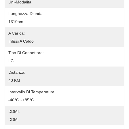
Uni-Modalità
Lunghezza D'onda:
1310nm
A Carica:
Infissi A Caldo
Tipo Di Connettore:
LC
Distanza:
40 KM
Intervallo Di Temperatura:
-40°C ~+85°C
DDMI:
DDM