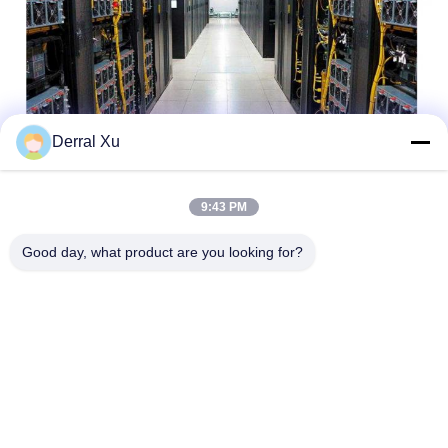
Derral Xu
Etichette:
9:43 PM
Modulo Del Ricetrasmettitore Di SFP
Good day, what product are you looking for?
Trasmettitore Bidirezionale Sfp
Ricetrasmettitore Di BiDi SFP
Contatto rapido