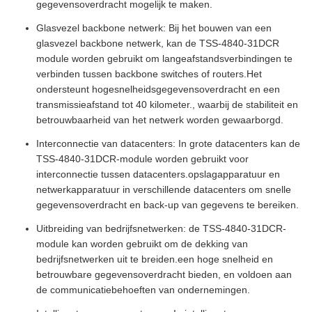
gegevensoverdracht mogelijk te maken.
Glasvezel backbone netwerk: Bij het bouwen van een
glasvezel backbone netwerk, kan de TSS-4840-31DCR
module worden gebruikt om langeafstandsverbindingen te
verbinden tussen backbone switches of routers.Het
ondersteunt hogesnelheidsgegevensoverdracht en een
transmissieafstand tot 40 kilometer., waarbij de stabiliteit en
betrouwbaarheid van het netwerk worden gewaarborgd.
Interconnectie van datacenters: In grote datacenters kan de
TSS-4840-31DCR-module worden gebruikt voor
interconnectie tussen datacenters.opslagapparatuur en
netwerkapparatuur in verschillende datacenters om snelle
gegevensoverdracht en back-up van gegevens te bereiken.
Uitbreiding van bedrijfsnetwerken: de TSS-4840-31DCR-
module kan worden gebruikt om de dekking van
bedrijfsnetwerken uit te breiden.een hoge snelheid en
betrouwbare gegevensoverdracht bieden, en voldoen aan
de communicatiebehoeften van ondernemingen.