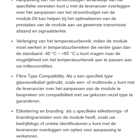
specifieke vereisten kunt u met de leverancier overleggen
over het aanpassen van het stroombudget van de
module.Dit kan helpen bij het optimaliseren van de
prestaties van de module aan uw gewenste transmissie
afstand en signaalsterkte.
Verlenging van het temperatuurbereik: indien de module
moet werken in temperatuurbereiken die verder gaan dan
de standaard -40 °C ~ +85 °C,u kunt vragen naar de
mogelijkheid om het temperatuurbereik aan te passen aan
uw milieucondities.
Fibre Type Compatibility: Als u een specifiek type
glasvezelkabel gebruikt, zoals een- of multimode,u kunt met
de leverancier over het aanpassen van de module te
bespreken om compatibiliteit met uw gekozen vezel type te
garanderen.
Etikettering en branding: als u specifieke etiketterings- of
brandingvereisten voor de module heeft, zoals uw
bedrijfslogo of unieke identificatoren,u kunt met de
leverancier overleggen om opties voor aanpassing te
verkennen.