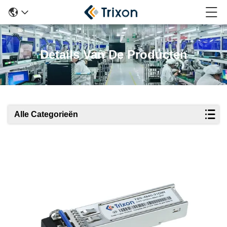
Details Van De Producten
Alle Categorieën