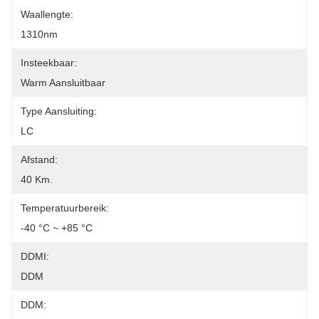
Waallengte:
1310nm
Insteekbaar:
Warm Aansluitbaar
Type Aansluiting:
LC
Afstand:
40 Km.
Temperatuurbereik:
-40 °C ~ +85 °C
DDMI:
DDM
DDM: