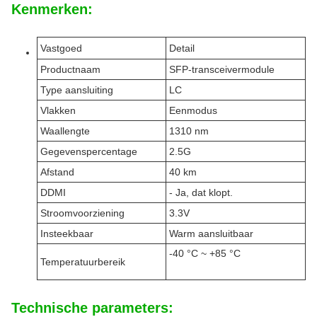
Kenmerken:
Vastgoed
Detail
Productnaam
SFP-transceivermodule
Type aansluiting
LC
Vlakken
Eenmodus
Waallengte
1310 nm
Gegevenspercentage
2.5G
Afstand
40 km
DDMI
- Ja, dat klopt.
Stroomvoorziening
3.3V
Insteekbaar
Warm aansluitbaar
-40 °C ~ +85 °C
Temperatuurbereik
Technische parameters: