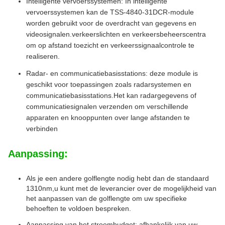
Intelligente vervoerssystemen: In intelligente
vervoerssystemen kan de TSS-4840-31DCR-module
worden gebruikt voor de overdracht van gegevens en
videosignalen.verkeerslichten en verkeersbeheerscentra
om op afstand toezicht en verkeerssignaalcontrole te
realiseren.
Radar- en communicatiebasisstations: deze module is
geschikt voor toepassingen zoals radarsystemen en
communicatiebasisstations.Het kan radargegevens of
communicatiesignalen verzenden om verschillende
apparaten en knooppunten over lange afstanden te
verbinden
Aanpassing:
Als je een andere golflengte nodig hebt dan de standaard
1310nm,u kunt met de leverancier over de mogelijkheid van
het aanpassen van de golflengte om uw specifieke
behoeften te voldoen bespreken.
Aanpassing van het stroombudget: afhankelijk van uw