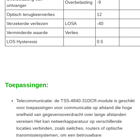
Overbelasting
-9
ontvanger
Optisch terugkeerverlies
12
Verzekerde verliezen
LOSA
-40
Verminderde waarde
Verlies
LOS Hysteresis
0.5
Toepassingen:
Telecommunicatie: de TSS-4840-31DCR-module is geschikt
voor toepassingen voor communicatie op afstand die hoge
snelheid van gegevensoverdracht over lange afstanden
vereisen.Het kan netwerkapparatuur op verschillende
locaties verbinden, zoals switches, routers of optische
transmissiesystemen, om een betrouwbare