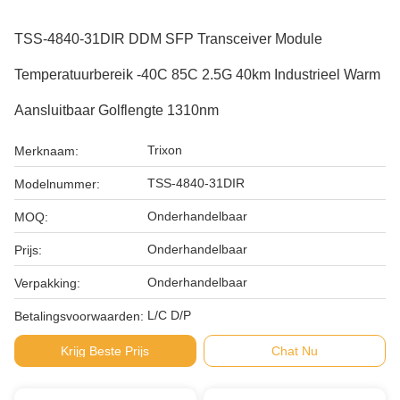
TSS-4840-31DIR DDM SFP Transceiver Module
Temperatuurbereik -40C 85C 2.5G 40km Industrieel Warm
Aansluitbaar Golflengte 1310nm
Trixon
Merknaam:
TSS-4840-31DIR
Modelnummer:
Onderhandelbaar
MOQ:
Onderhandelbaar
Prijs:
Onderhandelbaar
Verpakking:
L/C D/P
Betalingsvoorwaarden:
Krijg Beste Prijs
Chat Nu