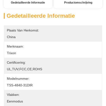
Gedetailleerde Informatie
Productomschrijving
Gedetailleerde Informatie
Plaats Van Herkomst:
China
Merknaam:
Trixon
Certificering:
UL,TUV,FCC,CE,ROHS
Modelnummer:
TSS-4840-31DIR
Vlakken:
Eenmodus