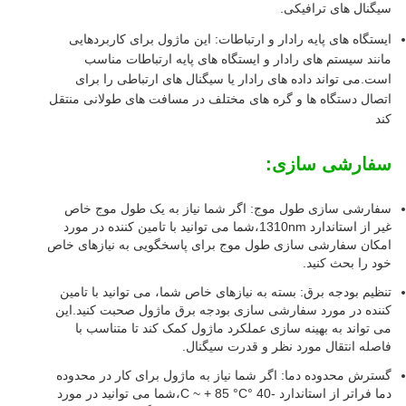
سیگنال های ترافیکی.
ایستگاه های پایه رادار و ارتباطات: این ماژول برای کاربردهایی
مانند سیستم های رادار و ایستگاه های پایه ارتباطات مناسب
است.می تواند داده های رادار یا سیگنال های ارتباطی را برای
اتصال دستگاه ها و گره های مختلف در مسافت های طولانی منتقل
کند
سفارشی سازی:
سفارشی سازی طول موج: اگر شما نیاز به یک طول موج خاص
غیر از استاندارد 1310nm،شما می توانید با تامین کننده در مورد
امکان سفارشی سازی طول موج برای پاسخگویی به نیازهای خاص
خود را بحث کنید.
تنظیم بودجه برق: بسته به نیازهای خاص شما، می توانید با تامین
کننده در مورد سفارشی سازی بودجه برق ماژول صحبت کنید.این
می تواند به بهینه سازی عملکرد ماژول کمک کند تا متناسب با
فاصله انتقال مورد نظر و قدرت سیگنال.
گسترش محدوده دما: اگر شما نیاز به ماژول برای کار در محدوده
دما فراتر از استاندارد -40 °C ~ + 85 °C،شما می توانید در مورد