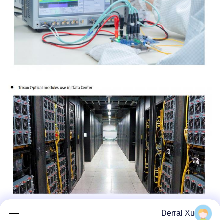
Derral Xu
برچسب ها: