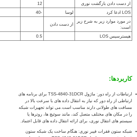
از دست دادن بازگشت نوری
12
LOS ادعا کرد
لوسا
-40
در مورد موارد زیر به شرح زیر
از دست دادن
است:
هیسترسیس LOS
0.5
کاربردها:
ارتباطات از راه دور: ماژول TSS-4840-31DCR برای برنامه های
ارتباطی از راه دور که نیاز به انتقال داده های با سرعت بالا در
مسافت های طولانی دارند مناسب است.می تواند تجهیزات شبکه
را در مکان های مختلف متصل کند، مانند سوئیچ ها، روترها یا
سیستم های انتقال نوری، برای ارائه انتقال داده های قابل اعتماد.
شبکه ستون فقرات فیبر نوری: هنگام ساخت یک شبکه ستون