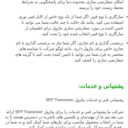
امکان سفارشی سازی محدوده دما برای پاسخگویی به شرایط
محیط زیست خود را پرسید.
سازگاری با نوع فیبر: اگر شما از یک نوع خاص از کابل فیبر نوری
استفاده می کنید، مانند تک حالت یا چند حالت،شما می توانید با
تامین کننده در مورد سفارشی سازی ماژول برای اطمینان از
سازگاری با نوع فیبر انتخاب شده خود را بحث کنید.
برچسب گذاری و نام تجاری: اگر شما نیاز به برچسب گذاری یا نام
تجاری خاص برای ماژول دارید، مانند لوگو شرکت یا شناسه های
منحصر به فرد،شما می توانید با تامین کننده بحث کنید تا گزینه های
سفارشی سازی را کشف کنید.
پشتیبانی و خدمات:
پشتیبانی فنی و خدمات ماژول SFP Transciver
شرکت ما پشتیبانی فنی و خدمات را برای ماژول SFP Transciver ارائه
می دهد.تیم ما از مهندسان و تکنسین های باتجربه در دسترس هستند تا به
شما در انتخاب محصول مناسب برای نیازهای شما کمک کنند و به شما در
رفع هرگونه مشکل که ممکن است داشته باشید کمک کنند.