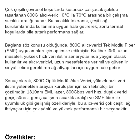
Çok çeşitli çevresel koşullarda kusursuz çalışacak şekilde
tasarlanan 800G alıcı-verici, 0°C ila 70°C arasında bir çalışma
sıcaklık aralığı sunar. Bu sıcaklık toleransı, çeşitli ağ
kurulumlarında kullanıma uygun hale getirerek, zorlu termal
koşullarda bile tutarlı performans sağlar.
Bağlantı söz konusu olduğunda, 800G alıcı-verici Tek Modlu Fiber
(SMF) uygulamaları için optimize edilmiştir. Bu fiber türü, uzun
mesafeli, yüksek hızlı veri iletim senaryolarında yaygın olarak
kullanılır ve alıcı-vericiyi, uzun mesafelerde verimli ve güvenilir
sinyal iletimi gerektiren ağ altyapıları için uygun hale getirir.
Sonuç olarak, 800G Optik Modül Alıcı-Verici, yüksek hızlı veri
iletim yetenekleri arayan kuruluşlar için son teknoloji bir
çözümdür. 1310nm EML lazer, 800Gbps veri hızı, düşük verici
geçiş süresi, geniş çalışma sıcaklık aralığı ve SMF fiber ile
uyumluluk gibi gelişmiş özellikleriyle, bu alıcı-verici çok çeşitli ağ
ihtiyaçları için çok yönlü ve yüksek performanslı bir seçenektir.
Özellikler: