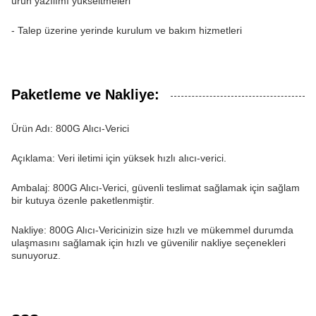
ürün yazılımı yükseltmeleri
- Talep üzerine yerinde kurulum ve bakım hizmetleri
Paketleme ve Nakliye:
Ürün Adı: 800G Alıcı-Verici
Açıklama: Veri iletimi için yüksek hızlı alıcı-verici.
Ambalaj: 800G Alıcı-Verici, güvenli teslimat sağlamak için sağlam
bir kutuya özenle paketlenmiştir.
Nakliye: 800G Alıcı-Vericinizin size hızlı ve mükemmel durumda
ulaşmasını sağlamak için hızlı ve güvenilir nakliye seçenekleri
sunuyoruz.