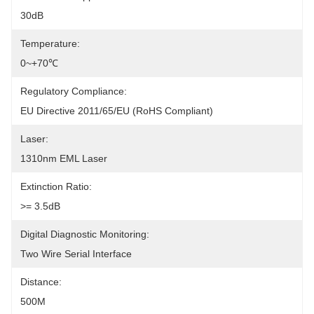
30dB
Temperature:
0~+70℃
Regulatory Compliance:
EU Directive 2011/65/EU (RoHS Compliant)
Laser:
1310nm EML Laser
Extinction Ratio:
>= 3.5dB
Digital Diagnostic Monitoring:
Two Wire Serial Interface
Distance:
500M