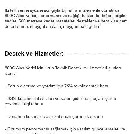
İki telli seri arayüz aracılığıyla Dijital Tanı İzleme ile donatılan
800G Alıcı-Verici, performansı ve sağlığı hakkında değerli bilgiler
sağlar. 500 metreye kadar mesafeleri destekler ve hem kısa hem
de orta menzilli uygulamalar için uygun hale getirir.
Destek ve Hizmetler:
800G Alıcı-Verici için Ürün Teknik Destek ve Hizmetleri şunları
içerir:
- Sorun giderme ve yardım için 7/24 teknik destek hattı
- SSS, kullanıcı kılavuzları ve sorun giderme ipuçları içeren
çevrimiçi bilgi tabanı
- Donanım kusurları ve arızalar için garanti kapsamı
- Optimum performansı sağlamak için yazılım güncellemeleri ve