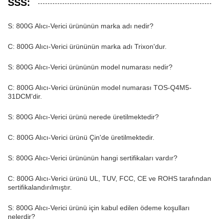
SSS:
S: 800G Alıcı-Verici ürününün marka adı nedir?
C: 800G Alıcı-Verici ürününün marka adı Trixon'dur.
S: 800G Alıcı-Verici ürününün model numarası nedir?
C: 800G Alıcı-Verici ürününün model numarası TOS-Q4M5-
31DCM'dir.
S: 800G Alıcı-Verici ürünü nerede üretilmektedir?
C: 800G Alıcı-Verici ürünü Çin'de üretilmektedir.
S: 800G Alıcı-Verici ürününün hangi sertifikaları vardır?
C: 800G Alıcı-Verici ürünü UL, TUV, FCC, CE ve ROHS tarafından
sertifikalandırılmıştır.
S: 800G Alıcı-Verici ürünü için kabul edilen ödeme koşulları
nelerdir?