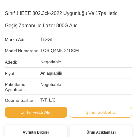
Sınıf 1 IEEE 802.3ck-2022 Uygunluğu Ve 17ps İletici
Geçiş Zamanı Ile Lazer 800G Alıcı
Trixon
Marka Adı:
TOS-Q4M5-31DCM
Model Numarası:
Negotiable
Adedi:
Anlaşılabilir
Fiyat:
Paketleme
Negotiable
Ayrıntıları:
T/T, L/C
Ödeme Şartları:
En İyi Fiyatı Alın
Şimdi Sohbet Et
Ayrıntılı Bilgiler
Ürün Açıklaması