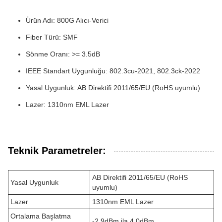
Ürün Adı: 800G Alıcı-Verici
Fiber Türü: SMF
Sönme Oranı: >= 3.5dB
IEEE Standart Uygunluğu: 802.3cu-2021, 802.3ck-2022
Yasal Uygunluk: AB Direktifi 2011/65/EU (RoHS uyumlu)
Lazer: 1310nm EML Lazer
Teknik Parametreler:
AB Direktifi 2011/65/EU (RoHS
Yasal Uygunluk
uyumlu)
Lazer
1310nm EML Lazer
Ortalama Başlatma
-2.9dBm ila 4.0dBm