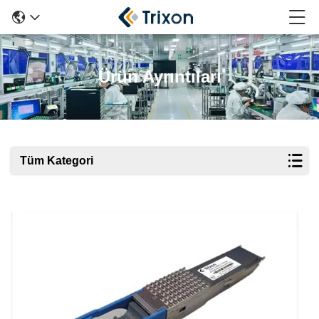
Ürün Ayrıntıları
Tüm Kategori