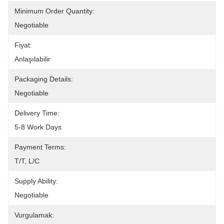
Minimum Order Quantity:
Negotiable
Fiyat:
Anlaşılabilir
Packaging Details:
Negotiable
Delivery Time:
5-8 Work Days
Payment Terms:
T/T, L/C
Supply Ability:
Negotiable
Vurgulamak: