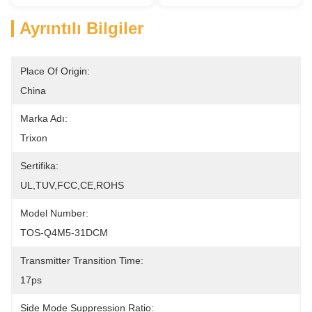
Ayrıntılı Bilgiler
Place Of Origin:
China
Marka Adı:
Trixon
Sertifika:
UL,TUV,FCC,CE,ROHS
Model Number:
TOS-Q4M5-31DCM
Transmitter Transition Time:
17ps
Side Mode Suppression Ratio: