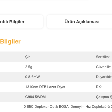
ntılı Bilgiler
Ürün Açıklaması
 Bilgiler
Çin
Sertifika:
2.5g
Güvenilir:
0.8-6mW
Duyarlılık:
1310nm DFB Lazer Diyot
RX:
G984.5WDM
Çalışma Ş
0-85C Deplexer Optik BOSA
, 
Deneyim Hız Depleksörü 