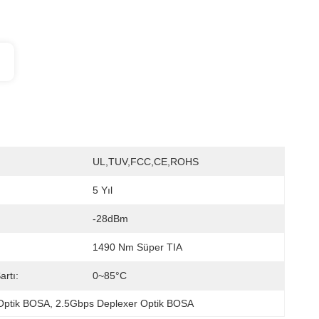
UL,TUV,FCC,CE,ROHS
5 Yıl
-28dBm
1490 Nm Süper TIA
artı:
0~85°C
Optik BOSA
, 
2.5Gbps Deplexer Optik BOSA