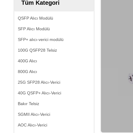
Tüm Kategori
QSFP Alıcı Modülü
SFP Alıcı Modülü
SFP+ alıcı-verici modülü
100G QSFP28 Telsiz
400G Alıcı
800G Alıcı
25G SFP28 Alıcı-Verici
40G QSFP+ Alıcı-Verici
Bakır Telsiz
SGMII Alıcı-Verici
AOC Alıcı-Verici