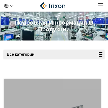
Подробная Информация О
Продукции
Все категории