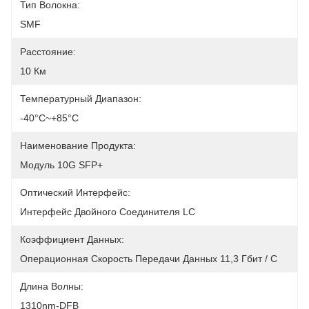
Тип Волокна:
SMF
Расстояние:
10 Км
Температурный Диапазон:
-40°C~+85°C
Наименование Продукта:
Модуль 10G SFP+
Оптический Интерфейс:
Интерфейс Двойного Соединителя LC
Коэффициент Данных:
Операционная Скорость Передачи Данных 11,3 Гбит / С
Длина Волны:
1310nm-DFB