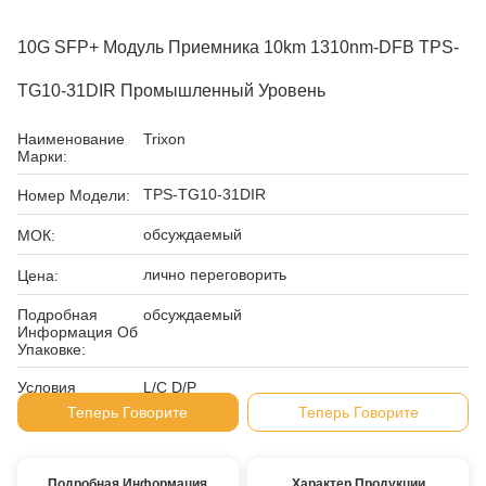
10G SFP+ Модуль Приемника 10km 1310nm-DFB TPS-
TG10-31DIR Промышленный Уровень
Наименование
Trixon
Марки:
TPS-TG10-31DIR
Номер Модели:
обсуждаемый
МОК:
лично переговорить
Цена:
Подробная
обсуждаемый
Информация Об
Упаковке:
Условия
L/C D/P
Оплаты:
Теперь Говорите
Теперь Говорите
Подробная Информация
Характер Продукции