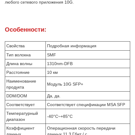
любого сетевого приложения 10G.
Особенности:
Свойства
Подробная информация
Тип волокна
SMF
Длина волны
1310nm-DFB
Расстояние
10 км
Наименование
Модуль 10G SFP+
продукта
DDM/DOM
Да, да.
Соответствует
Соответствует спецификации MSA SFP
Температурный
-40°C~+85°C
диапазон
Коэффициент
Операционная скорость передачи
данных
данных 11,3 Гбит / с