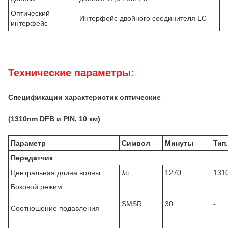
Оптический
Интерфейс двойного соединителя LC
интерфейс
Технические параметры:
Спецификации характеристик оптические
(1310nm DFB и PIN, 10 км)
Параметр
Символ
Минуты
Тип.
Передатчик
Центральная длина волны
λc
1270
131
Боковой режим
SMSR
30
-
Соотношение подавления