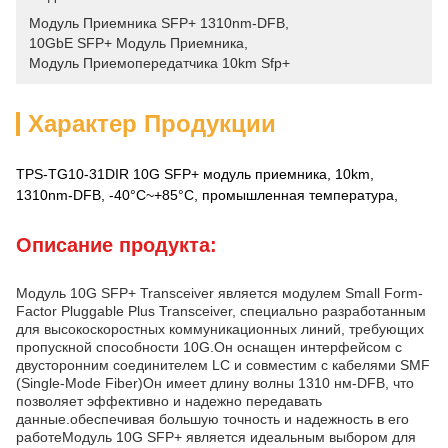
Модуль Приемника SFP+ 1310nm-DFB
, 
10GbE SFP+ Модуль Приемника
, 
Модуль Приемопередатчика 10km Sfp+
Характер Продукции
TPS-TG10-31DIR 10G SFP+ модуль приемника, 10km,
1310nm-DFB, -40°C~+85°C, промышленная температура,
Описание продукта:
Модуль 10G SFP+ Transceiver является модулем Small Form-
Factor Pluggable Plus Transceiver, специально разработанным
для высокоскоростных коммуникационных линий, требующих
пропускной способности 10G.Он оснащен интерфейсом с
двусторонним соединителем LC и совместим с кабелями SMF
(Single-Mode Fiber)Он имеет длину волны 1310 нм-DFB, что
позволяет эффективно и надежно передавать
данные.обеспечивая большую точность и надежность в его
работеМодуль 10G SFP+ является идеальным выбором для