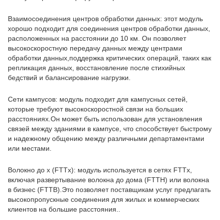
Взаимосоединения центров обработки данных: этот модуль
хорошо подходит для соединения центров обработки данных,
расположенных на расстоянии до 10 км. Он позволяет
высокоскоростную передачу данных между центрами
обработки данных,поддержка критических операций, таких как
репликация данных, восстановление после стихийных
бедствий и балансирование нагрузки.
Сети кампусов: модуль подходит для кампусных сетей,
которые требуют высокоскоростной связи на больших
расстояниях.Он может быть использован для установления
связей между зданиями в кампусе, что способствует быстрому
и надежному общению между различными департаментами
или местами.
Волокно до x (FTTx): модуль используется в сетях FTTx,
включая развертывание волокна до дома (FTTH) или волокна
в бизнес (FTTB).Это позволяет поставщикам услуг предлагать
высокопропускные соединения для жилых и коммерческих
клиентов на большие расстояния..