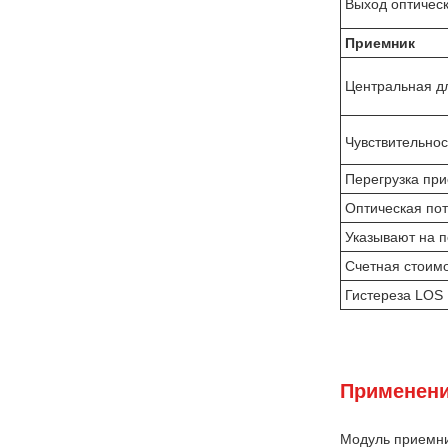
Выход оптическ
Приемник
Центральная д
Чувствительнос
Перегрузка пр
Оптическая пот
Указывают на 
Счетная стоим
Гистереза LOS
Применени
Модуль приемни