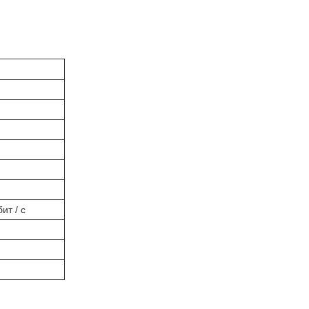
ит / с