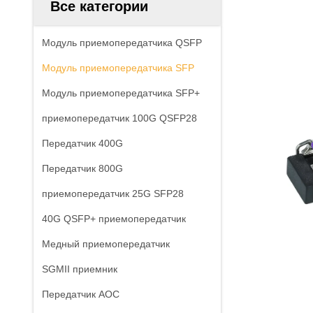
Все категории
Модуль приемопередатчика QSFP
Модуль приемопередатчика SFP
Модуль приемопередатчика SFP+
приемопередатчик 100G QSFP28
Передатчик 400G
Передатчик 800G
приемопередатчик 25G SFP28
40G QSFP+ приемопередатчик
Медный приемопередатчик
SGMII приемник
Передатчик AOC