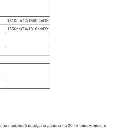
1310nmTX/1550nmRX
1550nmTX/1310nmRX
ния надежной передачи данных на 20 км одномодового