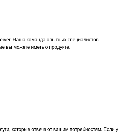
eiver. Наша команда опытных специалистов
е вы можете иметь о продукте.
луги, которые отвечают вашим потребностям. Если у