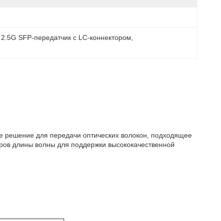
 2.5G SFP-передатчик с LC-коннектором
, 
е решение для передачи оптических волокон, подходящее
тров длины волны для поддержки высококачественной