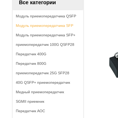
Все категории
Модуль приемопередатчика QSFP
Модуль приемопередатчика SFP
Модуль приемопередатчика SFP+
приемопередатчик 100G QSFP28
Передатчик 400G
Передатчик 800G
приемопередатчик 25G SFP28
40G QSFP+ приемопередатчик
Медный приемопередатчик
SGMII приемник
Передатчик AOC