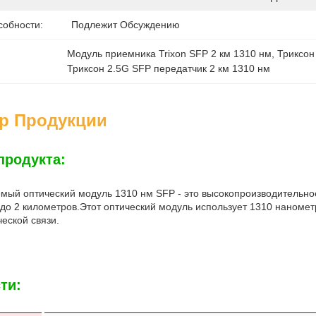
собности:
Подлежит Обсуждению
Модуль приемника Trixon SFP 2 км 1310 нм
, 
Триксон
Триксон 2.5G SFP передатчик 2 км 1310 нм
ер Продукции
продукта:
мый оптический модуль 1310 нм SFP - это высокопроизводительно
 до 2 километров.Этот оптический модуль использует 1310 наноме
еской связи.
ти: