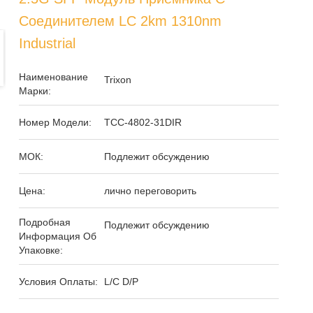
Соединителем LC 2km 1310nm
Industrial
Наименование
Trixon
Марки:
Номер Модели:
ТСС-4802-31DIR
МОК:
Подлежит обсуждению
Цена:
лично переговорить
Подробная
Подлежит обсуждению
Информация Об
Упаковке:
Условия Оплаты:
L/C D/P