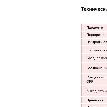
Техническ
Параметр
Передатчик
Центральная
Ширина спек
Средняя вы
Соотношени
Средняя мощ
OFF
Выход оптич
Приемник