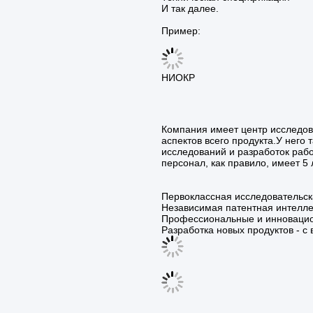
И так далее.
Пример:
НИОКР
Компания имеет центр исследова
аспектов всего продукта.У него
исследований и разработок рабо
персонал, как правило, имеет 5
Первоклассная исследовательс
Независимая патентная интелле
Профессиональные и инновацио
Разработка новых продуктов - 