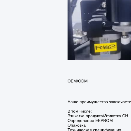
OEM/ODM
Наше преимущество заключается
В том числе:
Этикетка продукта/Этикетка СН
Определение EEPROM
Опаковка
Техническая спецификация