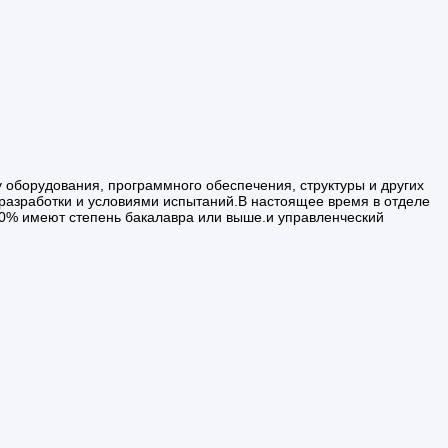
у оборудования, программного обеспечения, структуры и других
й разработки и условиями испытаний.В настоящее время в отделе
100% имеют степень бакалавра или выше.и управленческий