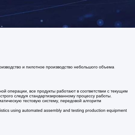
оизводство и пилотное производство небольшого объема
ой операции, все продукты работают в соответствии с текущим
 строго следуя стандартизированному процессу работы.
атическую тестовую систему, передовой алгоритм
ics using automated assembly and testing production equipment