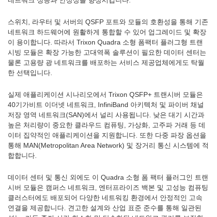
네트워크 성능과 안정성을 향상시킵니다.
스위치, 라우터 및 서버의 QSFP 포트와 모듈의 호환성을 통해 기존
네트워크 하드웨어에 원활하게 통합할 수 있어 업그레이드 및 확장
이 용이합니다. 따라서 Trixon Quadra 소형 폼팩터 플러그형 트랜
시빙 모듈은 확장 가능한 고대역폭 솔루션이 필요한 데이터 센터는
물론 고용량 광 네트워크를 배포하는 서비스 제공업체에게도 탁월
한 선택입니다.
실제 애플리케이션 시나리오에서 Trixon QSFP+ 트랜시버 모듈은
40기가비트 이더넷 네트워크, InfiniBand 아키텍처 및 파이버 채널
저장 영역 네트워크(SAN)에서 널리 사용됩니다. 낮은 대기 시간과
높은 처리량이 중요한 클라우드 컴퓨팅, 가상화, 고주파 거래 등 데
이터 집약적인 애플리케이션을 지원합니다. 또한 다중 파장 옵션을
통해 MAN(Metropolitan Area Network) 및 장거리 통신 시스템에 적
합합니다.
데이터 센터 및 통신 외에도 이 Quadra 소형 폼 팩터 플러그인 트랜
시버 모듈은 캠퍼스 네트워크, 엔터프라이즈 백본 및 고성능 컴퓨팅
클러스터에도 배포되어 다양한 네트워킹 환경에서 안정적인 고속
연결을 제공합니다. 견고한 설계와 산업 표준 준수를 통해 일관된