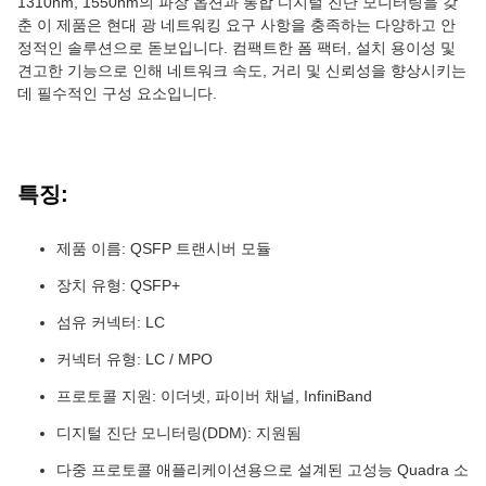
1310nm, 1550nm의 파장 옵션과 통합 디지털 진단 모니터링을 갖
춘 이 제품은 현대 광 네트워킹 요구 사항을 충족하는 다양하고 안
정적인 솔루션으로 돋보입니다. 컴팩트한 폼 팩터, 설치 용이성 및
견고한 기능으로 인해 네트워크 속도, 거리 및 신뢰성을 향상시키는
데 필수적인 구성 요소입니다.
특징:
제품 이름: QSFP 트랜시버 모듈
장치 유형: QSFP+
섬유 커넥터: LC
커넥터 유형: LC / MPO
프로토콜 지원: 이더넷, 파이버 채널, InfiniBand
디지털 진단 모니터링(DDM): 지원됨
다중 프로토콜 애플리케이션용으로 설계된 고성능 Quadra 소