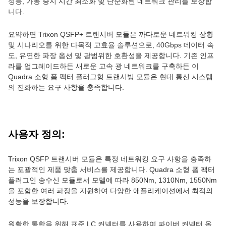
성능, 가동 중지 시간 최소화 및 단순화된 네트워크 관리를 보장합
니다.
요약하면 Trixon QSFP+ 트랜시버 모듈은 까다로운 네트워킹 상황
및 시나리오를 위한 다목적 고효율 솔루션으로, 40Gbps 데이터 속
도, 유연한 파장 옵션 및 광범위한 호환성을 제공합니다. 기존 인프
라를 업그레이드하든 새로운 고속 광 네트워크를 구축하든 이
Quadra 소형 폼 팩터 플러그형 트랜시빙 모듈은 현대 통신 시스템
의 진화하는 요구 사항을 충족합니다.
사용자 정의:
Trixon QSFP 트랜시버 모듈은 특정 네트워킹 요구 사항을 충족하
는 포괄적인 제품 맞춤 서비스를 제공합니다. Quadra 소형 폼 팩터
플러그인 송수신 모듈로서 모델에 따라 850Nm, 1310Nm, 1550Nm
을 포함한 여러 파장을 지원하여 다양한 애플리케이션에서 최적의
성능을 보장합니다.
원활한 통합을 위해 표준 LC 커넥터를 사용하여 파이버 커넥터 옵