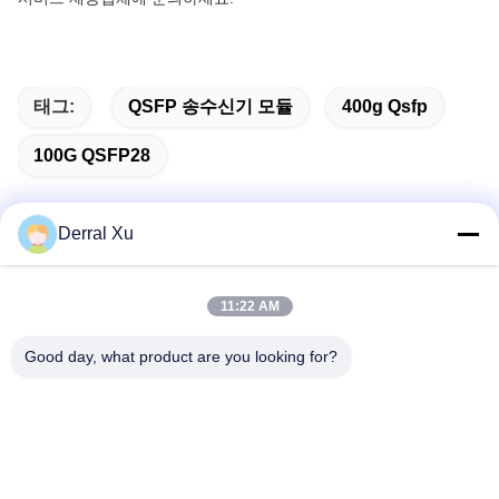
태그:
QSFP 송수신기 모듈
400g Qsfp
100G QSFP28
Derral Xu
빠른 연락
11:22 AM
주소
Good day, what product are you looking for?
빌딩 2#, 1000번 천강대로, 신징 거리, 천후 신구, 첸두 시추안
주, 610213, 중국
전화
86-28-63025144-817