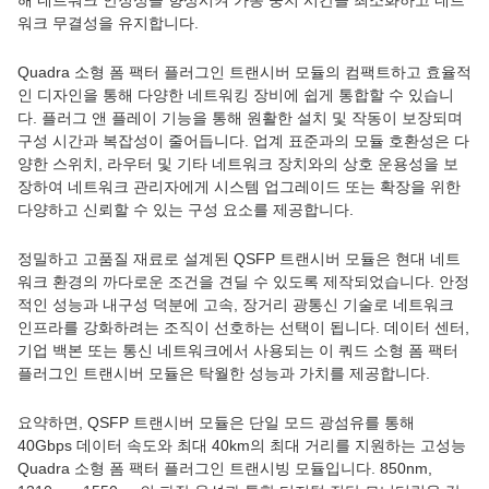
해 네트워크 안정성을 향상시켜 가동 중지 시간을 최소화하고 네트
워크 무결성을 유지합니다.
Quadra 소형 폼 팩터 플러그인 트랜시버 모듈의 컴팩트하고 효율적
인 디자인을 통해 다양한 네트워킹 장비에 쉽게 통합할 수 있습니
다. 플러그 앤 플레이 기능을 통해 원활한 설치 및 작동이 보장되며
구성 시간과 복잡성이 줄어듭니다. 업계 표준과의 모듈 호환성은 다
양한 스위치, 라우터 및 기타 네트워크 장치와의 상호 운용성을 보
장하여 네트워크 관리자에게 시스템 업그레이드 또는 확장을 위한
다양하고 신뢰할 수 있는 구성 요소를 제공합니다.
정밀하고 고품질 재료로 설계된 QSFP 트랜시버 모듈은 현대 네트
워크 환경의 까다로운 조건을 견딜 수 있도록 제작되었습니다. 안정
적인 성능과 내구성 덕분에 고속, 장거리 광통신 기술로 네트워크
인프라를 강화하려는 조직이 선호하는 선택이 됩니다. 데이터 센터,
기업 백본 또는 통신 네트워크에서 사용되는 이 쿼드 소형 폼 팩터
플러그인 트랜시버 모듈은 탁월한 성능과 가치를 제공합니다.
요약하면, QSFP 트랜시버 모듈은 단일 모드 광섬유를 통해
40Gbps 데이터 속도와 최대 40km의 최대 거리를 지원하는 고성능
Quadra 소형 폼 팩터 플러그인 트랜시빙 모듈입니다. 850nm,