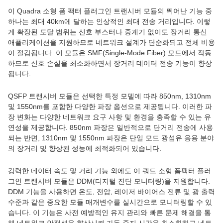
이 Quadra 소형 폼 팩터 플러그인 트랜시버 모듈의 뛰어난 기능 중
하나는 최대 40km에 달하는 인상적인 최대 전송 거리입니다. 이렇
게 확장된 도달 범위는 신호 부스터나 중계기 없이도 장거리 통신
애플리케이션을 지원하므로 네트워크 설계가 단순화되고 전체 비용
이 절감됩니다. 이 모듈은 SMF(Single-Mode Fiber) 모드에서 작동
하므로 신호 손실을 최소화하면서 장거리 데이터 전송 기능이 향상
됩니다.
QSFP 트랜시버 모듈은 선택한 특정 모델에 따라 850nm, 1310nm
및 1550nm를 포함한 다양한 파장 옵션으로 제공됩니다. 이러한 파
장 변화는 다양한 네트워크 요구 사항 및 환경을 충족할 수 있는 유
연성을 제공합니다. 850nm 파장은 일반적으로 단거리 전송에 사용
되는 반면, 1310nm 및 1550nm 파장은 단일 모드 광섬유 응용 분야
의 장거리 및 향상된 성능에 최적화되어 있습니다.
강력한 데이터 속도 및 거리 기능 외에도 이 쿼드 소형 폼팩터 플러
그인 트랜시버 모듈은 DDM(디지털 진단 모니터링)을 지원합니다.
DDM 기능을 사용하면 온도, 전압, 레이저 바이어스 전류 및 광 출력
수준과 같은 중요한 모듈 매개변수를 실시간으로 모니터링할 수 있
습니다. 이 기능은 사전 예방적인 유지 관리와 빠른 문제 해결을 통