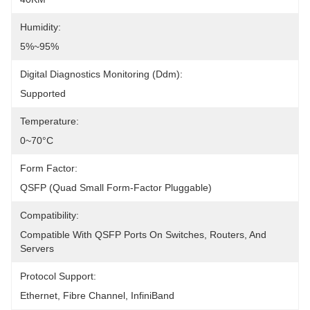
Humidity:
5%~95%
Digital Diagnostics Monitoring (Ddm):
Supported
Temperature:
0~70°C
Form Factor:
QSFP (Quad Small Form-Factor Pluggable)
Compatibility:
Compatible With QSFP Ports On Switches, Routers, And 
Servers
Protocol Support:
Ethernet, Fibre Channel, InfiniBand