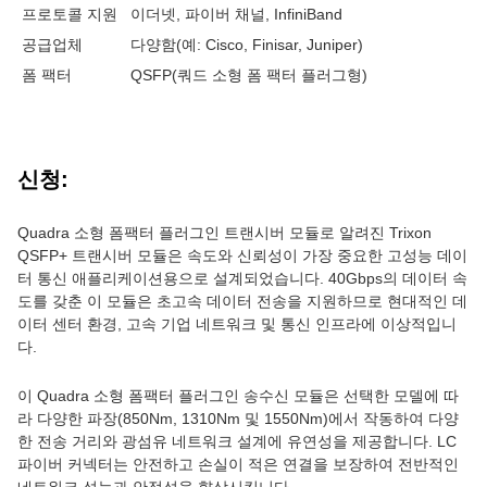
프로토콜 지원
이더넷, 파이버 채널, InfiniBand
공급업체
다양함(예: Cisco, Finisar, Juniper)
폼 팩터
QSFP(쿼드 소형 폼 팩터 플러그형)
신청:
Quadra 소형 폼팩터 플러그인 트랜시버 모듈로 알려진 Trixon
QSFP+ 트랜시버 모듈은 속도와 신뢰성이 가장 중요한 고성능 데이
터 통신 애플리케이션용으로 설계되었습니다. 40Gbps의 데이터 속
도를 갖춘 이 모듈은 초고속 데이터 전송을 지원하므로 현대적인 데
이터 센터 환경, 고속 기업 네트워크 및 통신 인프라에 이상적입니
다.
이 Quadra 소형 폼팩터 플러그인 송수신 모듈은 선택한 모델에 따
라 다양한 파장(850Nm, 1310Nm 및 1550Nm)에서 작동하여 다양
한 전송 거리와 광섬유 네트워크 설계에 유연성을 제공합니다. LC
파이버 커넥터는 안전하고 손실이 적은 연결을 보장하여 전반적인