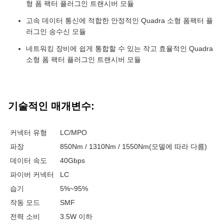
형 폼 팩터 플러그인 트랜시버 모듈
고속 데이터 통신에 적합한 안정적인 Quadra 소형 폼팩터 플
러그인 송수신 모듈
네트워킹 장비에 쉽게 통합할 수 있는 작고 효율적인 Quadra
소형 폼 팩터 플러그인 트랜시버 모듈
기술적인 매개변수:
커넥터 유형
LC/MPO
파장
850Nm / 1310Nm / 1550Nm(모델에 따라 다름)
데이터 속도
40Gbps
파이버 커넥터
LC
습기
5%~95%
작동 모드
SMF
전력 소비
3.5W 이하