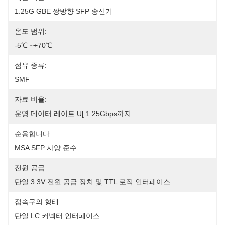
1.25G GBE 쌍방향 SFP 송신기
온도 범위:
-5℃ ~+70℃
섬유 종류:
SMF
자료 비율:
운영 데이터 레이트 U[ 1.25Gbps까지
순응합니다:
MSA SFP 사양 준수
전원 공급:
단일 3.3V 전원 공급 장치 및 TTL 로직 인터페이스
접속구의 형태:
단일 LC 커넥터 인터페이스