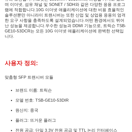
며 이더넷, 섬유 채널 및 SONET / SDH와 같은 다양한 응용 프로그
램에 적합합니다.10G 이더넷 애플리케이션에 대한 비용 효율적인
솔루션뿐만 아니라이 트랜시버는 또한 산업 및 상업용 응용의 엄격
한 요구 사항을 충족하도록 설계되었습니다.어떤 환경에서도 뛰어
난 성능을 제공합니다.우수한 성능과 DDMI 기능으로, 트릭슨 TSB-
GE10-53DCR는 모든 10G 이더넷 애플리케이션에 완벽한 선택입
니다.
사용자 정의:
맞춤형 SFP 트랜시버 모듈
브랜드 이름: 트릭슨
모델 번호: TSB-GE10-53DIR
원산지: 중국
플러그: 뜨거운 플러그
전원 공급: 단일 3.3V 전원 공급 및 TTL 논리 인터페이스