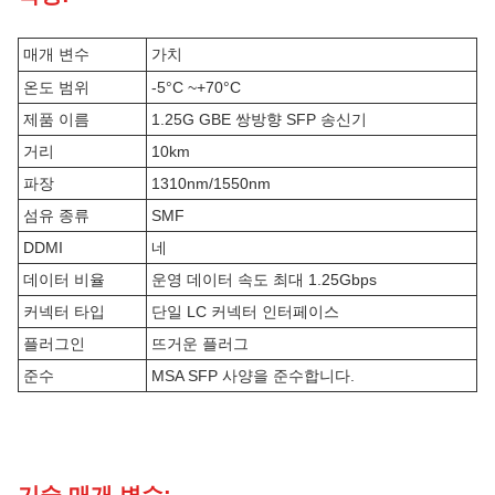
매개 변수
가치
온도 범위
-5°C ~+70°C
제품 이름
1.25G GBE 쌍방향 SFP 송신기
거리
10km
파장
1310nm/1550nm
섬유 종류
SMF
DDMI
네
데이터 비율
운영 데이터 속도 최대 1.25Gbps
커넥터 타입
단일 LC 커넥터 인터페이스
플러그인
뜨거운 플러그
준수
MSA SFP 사양을 준수합니다.