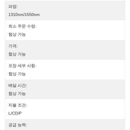
파장:
1310nm/1550nm
최소 주문 수량:
협상 가능
가격:
협상 가능
포장 세부 사항:
협상 가능
배달 시간:
협상 가능
지불 조건:
L/CD/P
공급 능력: