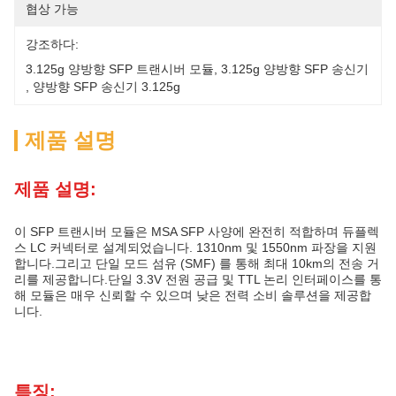
협상 가능
강조하다:
3.125g 양방향 SFP 트랜시버 모듈
, 
3.125g 양방향 SFP 송신기
, 
양방향 SFP 송신기 3.125g
제품 설명
제품 설명:
이 SFP 트랜시버 모듈은 MSA SFP 사양에 완전히 적합하며 듀플렉
스 LC 커넥터로 설계되었습니다. 1310nm 및 1550nm 파장을 지원
합니다.그리고 단일 모드 섬유 (SMF) 를 통해 최대 10km의 전송 거
리를 제공합니다.단일 3.3V 전원 공급 및 TTL 논리 인터페이스를 통
해 모듈은 매우 신뢰할 수 있으며 낮은 전력 소비 솔루션을 제공합
니다.
특징: