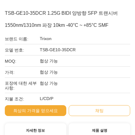
TSB-GE10-35DCR 1.25G BIDI 양방향 SFP 트랜시버
1550nm/1310nm 파장 10km -40°C ~ +85°C SMF
Trixon
브랜드 이름:
TSB-GE10-35DCR
모델 번호:
협상 가능
MOQ:
협상 가능
가격:
포장에 대한 세부
협상 가능
사항:
L/CD/P
지불 조건:
최상의 가격을 얻으세요
채팅
자세한 정보
제품 설명