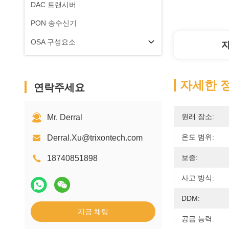
DAC 트랜시버
PON 송수신기
OSA 구성요소
자세한 
연락주세요
원래 장소:
Mr. Derral
온도 범위:
Derral.Xu@trixontech.com
보증:
18740851898
사고 방식:
DDM:
지금 채팅
공급 능력: