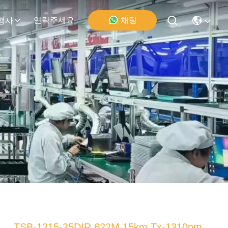
연락주세요
채팅
행사
TSB-1215-35DIR 622M 15km Tx-1310nm