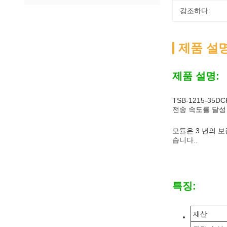
강조하다:
제품 설
제품 설명:
TSB-1215-3
전송 속도를 달성 
모듈은 3 년의 
습니다..
특징:
재산