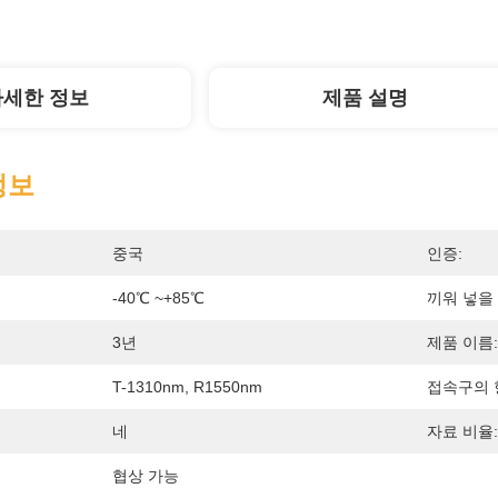
자세한 정보
제품 설명
정보
중국
인증:
-40℃ ~+85℃
끼워 넣을
3년
제품 이름:
T-1310nm, R1550nm
접속구의 
네
자료 비율:
협상 가능