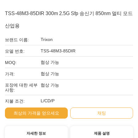
TSS-48M3-85DIR 300m 2.5G Sfp 송신기 850nm 멀티 모드
산업용
Trixon
브랜드 이름:
TSS-48M3-85DIR
모델 번호:
협상 가능
MOQ:
협상 가능
가격:
포장에 대한 세부
협상 가능
사항:
L/CD/P
지불 조건:
최상의 가격을 얻으세요
채팅
자세한 정보
제품 설명