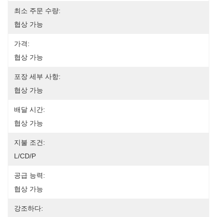
최소 주문 수량:
협상 가능
가격:
협상 가능
포장 세부 사항:
협상 가능
배달 시간:
협상 가능
지불 조건:
L/CD/P
공급 능력:
협상 가능
강조하다: