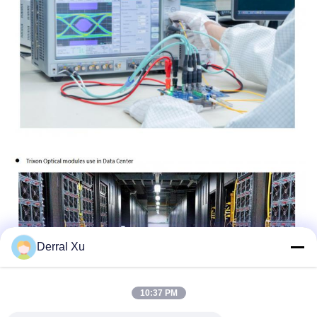
Derral Xu
10:37 PM