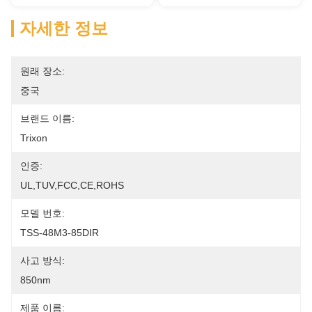
자세한 정보
원래 장소:
중국
브랜드 이름:
Trixon
인증:
UL,TUV,FCC,CE,ROHS
모델 번호:
TSS-48M3-85DIR
사고 방식:
850nm
제품 이름: