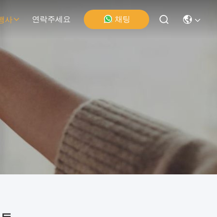
채팅
연락주세요
행사