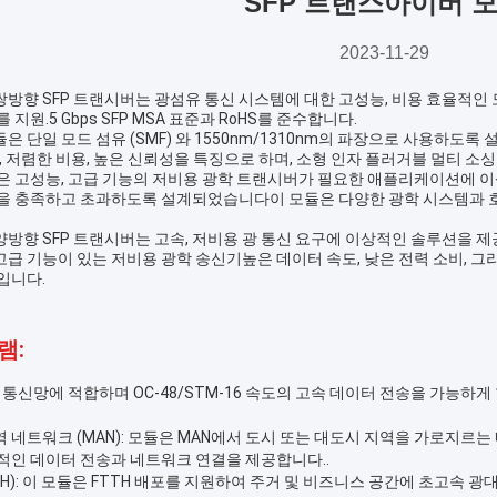
SFP 트랜스아이버 
2023-11-29
16 쌍방향 SFP 트랜시버는 광섬유 통신 시스템에 대한 고성능, 비용 효율적
지원.5 Gbps SFP MSA 표준과 RoHS를 준수합니다.
듈은 단일 모드 섬유 (SMF) 와 1550nm/1310nm의 파장으로 사용하도
, 저렴한 비용, 높은 신뢰성을 특징으로 하며, 소형 인자 플러거블 멀티 소싱 
은 고성능, 고급 기능의 저비용 광학 트랜시버가 필요한 애플리케이션에 이상
을 충족하고 초과하도록 설계되었습니다이 모듈은 다양한 광학 시스템과 
16 양방향 SFP 트랜시버는 고속, 저비용 광 통신 요구에 이상적인 솔루션
급 기능이 있는 저비용 광학 송신기높은 데이터 속도, 낮은 전력 소비, 그
입니다.
램:
 통신망에 적합하며 OC-48/STM-16 속도의 고속 데이터 전송을 가능하게
네트워크 (MAN): 모듈은 MAN에서 도시 또는 대도시 지역을 가로지르는
적인 데이터 전송과 네트워크 연결을 제공합니다..
TH): 이 모듈은 FTTH 배포를 지원하여 주거 및 비즈니스 공간에 초고속