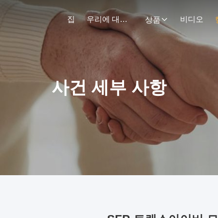
집
우리에 대하여
비디오
상품
사건 세부 사항