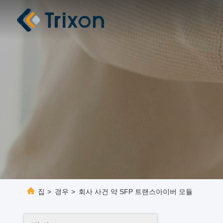
집
>
경우
>
회사 사건 약 SFP 트랜스아이버 모듈