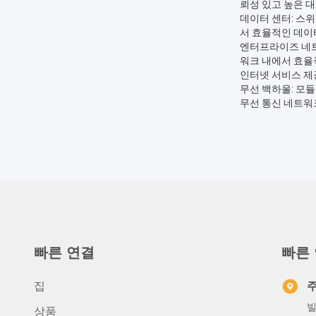
뢰성 있고 높은 
데이터 센터: 스
서 효율적인 데이
엔터프라이즈 네트
워크 내에서 효율
인터넷 서비스 제공
무선 백하울: 모
무선 통신 네트워크
빠른 연결
빠른
집
빌
상품