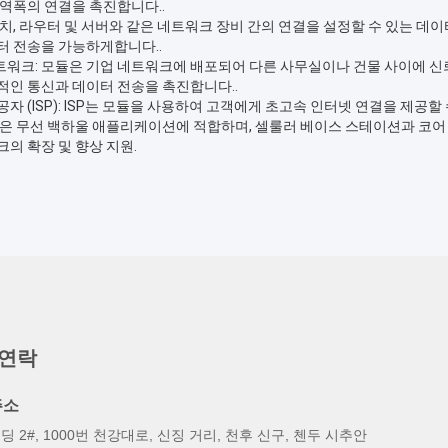
대역폭의 연결을 촉진합니다..
위치, 라우터 및 서버와 같은 네트워크 장비 간의 연결을 설정할 수 있는 
터 전송을 가능하게합니다..
워크: 모듈은 기업 네트워크에 배포되어 다른 사무실이나 건물 사이에 신뢰
적인 통신과 데이터 전송을 촉진합니다..
자 (ISP): ISP는 모듈을 사용하여 고객에게 초고속 인터넷 연결을 제공할
듈은 무선 백하울 애플리케이션에 적합하며, 셀룰러 베이스 스테이션과 코
의 확장 및 향상 지원.
 연락
주소
딩 2#, 1000번 천강대로, 신징 거리, 천후 신구, 첸두 시추안