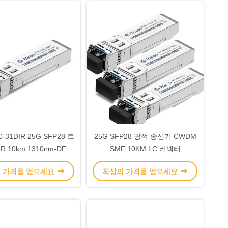
0-31DIR 25G SFP28 트
25G SFP28 광적 송신기 CWDM
 10km 1310nm-DFB
SMF 10KM LC 커넥터
트랜시버
 가격을 얻으세요
최상의 가격을 얻으세요