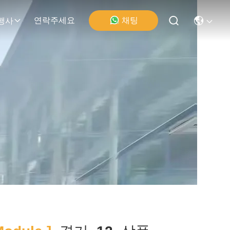
채팅
연락주세요
행사