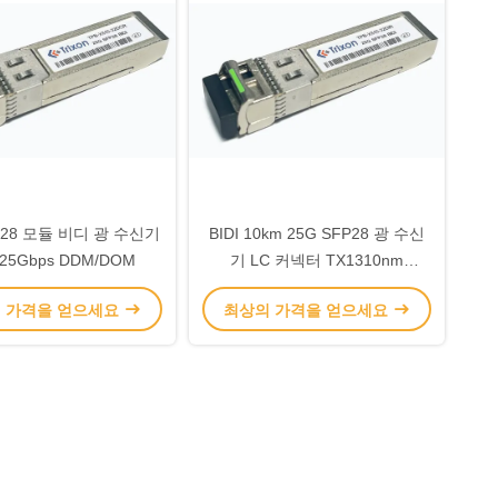
P28 모듈 비디 광 수신기
BIDI 10km 25G SFP28 광 수신
25Gbps DDM/DOM
기 LC 커넥터 TX1310nm
RX1270nm
 가격을 얻으세요
최상의 가격을 얻으세요