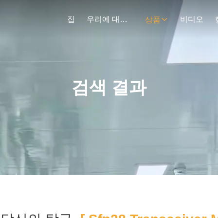
집
우리에 대하여
비디오
상품
검색 결과