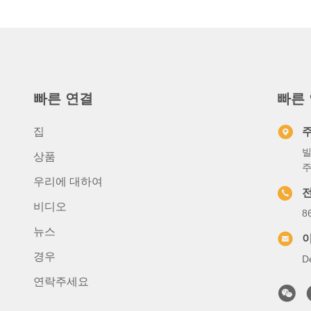
빠른 연결
빠른
집
빌
상품
주
우리에 대하여
비디오
8
뉴스
경우
D
연락주세요