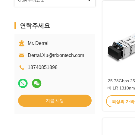
OSA 구성요소
연락주세요
Mr. Derral
Derral.Xu@trixontech.com
18740851898
25.78Gbps 
버 LR 1310nm
3
지금 채팅
최상의 가격