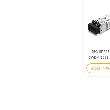
25G SFP
CWDM-1271
단
최상의 가격