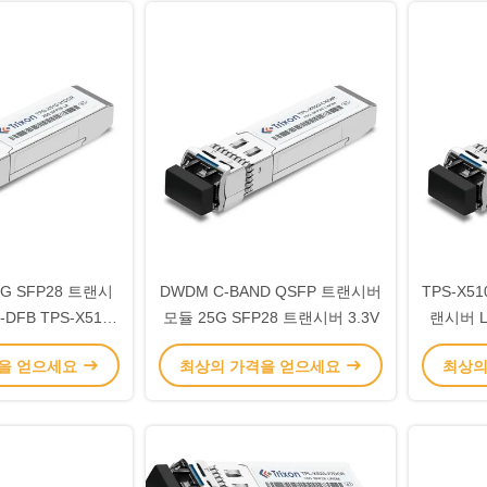
25G SFP28 트랜시
DWDM C-BAND QSFP 트랜시버
TPS-X51
-DFB TPS-X510-
모듈 25G SFP28 트랜시버 3.3V
랜시버 LR
1DCR
을 얻으세요
최상의 가격을 얻으세요
최상의