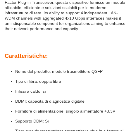
Factor Plug-in Transceiver, questo dispositivo fornisce un modulo
affidabile, efficiente,e soluzioni scalabili per le moderne
infrastrutture di rete. Its ability to support 4 independent LAN-
WDM channels with aggregated 4x10 Gbps interfaces makes it
an indispensable component for organizations aiming to enhance
their network performance and capacity.
Caratteristiche:
Nome del prodotto: modulo trasmettitore QSFP
Tipo di fibra: doppia fibra
Infissi a caldo: sì
DDMI: capacità di diagnostica digitale
Fornitore di alimentazione: singolo alimentatore +3,3V
Supporto DDM: Sì