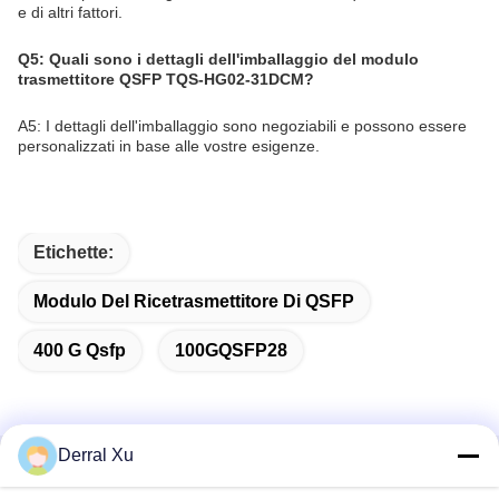
e di altri fattori.
Q5: Quali sono i dettagli dell'imballaggio del modulo
trasmettitore QSFP TQS-HG02-31DCM?
A5: I dettagli dell'imballaggio sono negoziabili e possono essere
personalizzati in base alle vostre esigenze.
Etichette:
Modulo Del Ricetrasmettitore Di QSFP
400 G Qsfp
100GQSFP28
Derral Xu
Contatto rapido