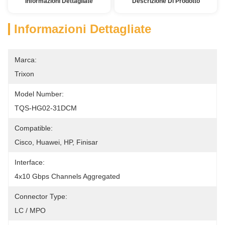
Informazioni Dettagliate
Descrizione Di Prodotto
Informazioni Dettagliate
Marca:
Trixon
Model Number:
TQS-HG02-31DCM
Compatible:
Cisco, Huawei, HP, Finisar
Interface:
4x10 Gbps Channels Aggregated
Connector Type:
LC / MPO