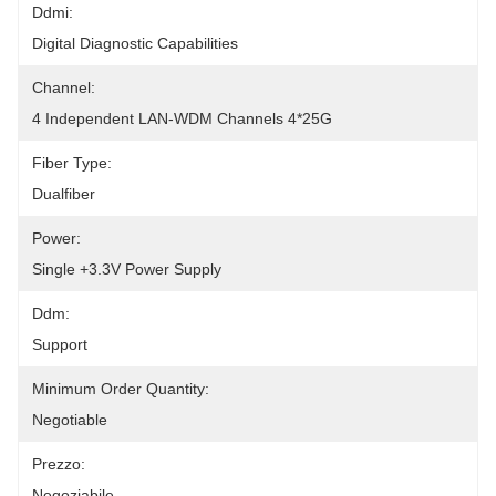
Ddmi:
Digital Diagnostic Capabilities
Channel:
4 Independent LAN-WDM Channels 4*25G
Fiber Type:
Dualfiber
Power:
Single +3.3V Power Supply
Ddm:
Support
Minimum Order Quantity:
Negotiable
Prezzo:
Negoziabile