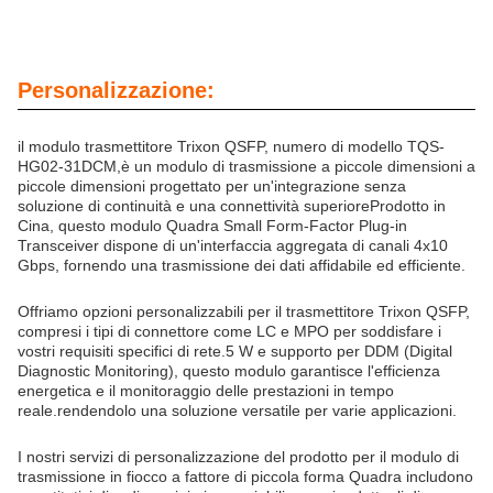
Personalizzazione:
il modulo trasmettitore Trixon QSFP, numero di modello TQS-
HG02-31DCM,è un modulo di trasmissione a piccole dimensioni a
piccole dimensioni progettato per un'integrazione senza
soluzione di continuità e una connettività superioreProdotto in
Cina, questo modulo Quadra Small Form-Factor Plug-in
Transceiver dispone di un'interfaccia aggregata di canali 4x10
Gbps, fornendo una trasmissione dei dati affidabile ed efficiente.
Offriamo opzioni personalizzabili per il trasmettitore Trixon QSFP,
compresi i tipi di connettore come LC e MPO per soddisfare i
vostri requisiti specifici di rete.5 W e supporto per DDM (Digital
Diagnostic Monitoring), questo modulo garantisce l'efficienza
energetica e il monitoraggio delle prestazioni in tempo
reale.rendendolo una soluzione versatile per varie applicazioni.
I nostri servizi di personalizzazione del prodotto per il modulo di
trasmissione in fiocco a fattore di piccola forma Quadra includono