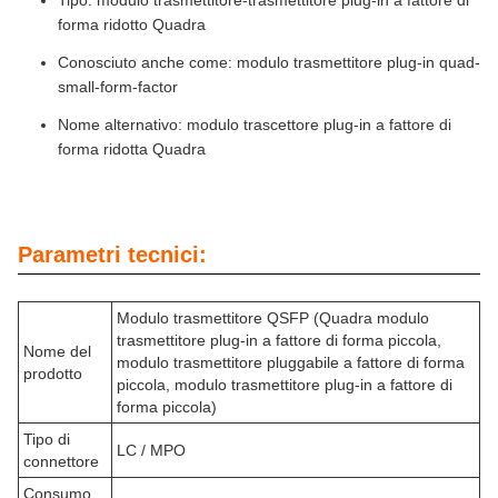
Tipo: modulo trasmettitore-trasmettitore plug-in a fattore di
forma ridotto Quadra
Conosciuto anche come: modulo trasmettitore plug-in quad-
small-form-factor
Nome alternativo: modulo trascettore plug-in a fattore di
forma ridotta Quadra
Parametri tecnici:
Modulo trasmettitore QSFP (Quadra modulo
trasmettitore plug-in a fattore di forma piccola,
Nome del
modulo trasmettitore pluggabile a fattore di forma
prodotto
piccola, modulo trasmettitore plug-in a fattore di
forma piccola)
Tipo di
LC / MPO
connettore
Consumo