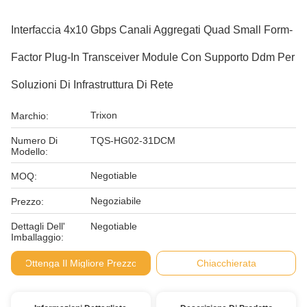
Interfaccia 4x10 Gbps Canali Aggregati Quad Small Form-
Factor Plug-In Transceiver Module Con Supporto Ddm Per
Soluzioni Di Infrastruttura Di Rete
Trixon
Marchio:
Numero Di
TQS-HG02-31DCM
Modello:
Negotiable
MOQ:
Negoziabile
Prezzo:
Dettagli Dell'
Negotiable
Imballaggio:
Ottenga Il Migliore Prezzo
Chiacchierata