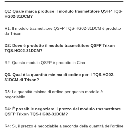
Q1: Quale marca produce il modulo trasmettitore QSFP TQS-
HG02-31DCM?
R1: Il modulo trasmettitore QSFP TQS-HG02-31DCM è prodotto
da Trixon.
D2: Dove è prodotto il modulo trasmettitore QSFP Trixon
TQS-HG02-31DCM?
R2: Questo modulo QSFP è prodotto in Cina.
Q3: Qual è la quantità minima di ordine per il TQS-HG02-
31DCM di Trixon?
R3: La quantità minima di ordine per questo modello è
negoziabile.
D4: È possibile negoziare il prezzo del modulo trasmettitore
QSFP Trixon TQS-HG02-31DCM?
R4: Sì, il prezzo è negoziabile a seconda della quantità dell'ordine