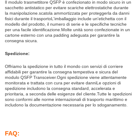
Il modulo trasmettitore QSFP è confezionato in modo sicuro in un
sacchetto antistatico per evitare scariche elettrostatiche durante
la manipolazione.scatola ammortizzata per proteggerla da danni
fisici durante il trasportoL'imballaggio include un'etichetta con il
modello del prodotto, il numero di serie e le specifiche tecniche
per una facile identificazione.Molte unità sono confezionate in un
cartone esterno con una padding adeguata per garantire la
consegna sicura.
Spedizione:
Offriamo la spedizione in tutto il mondo con servizi di corriere
affidabili per garantire la consegna tempestiva e sicura del
modulo QSFP Transceiver.Ogni spedizione viene attentamente
monitorata e trattata con cura per evitare danniLe opzioni di
spedizione includono la consegna standard, accelerata e
prioritaria, a seconda delle esigenze del cliente.Tutte le spedizioni
sono conformi alle norme internazionali di trasporto marittimo e
includono la documentazione necessaria per lo sdoganamento.
FAQ: