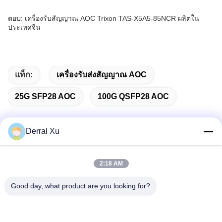
ตอบ: เครื่องรับสัญญาณ AOC Trixon TAS-X5A5-85NCR ผลิตใน
ประเทศจีน
แท็ก:
เครื่องรับส่งสัญญาณ AOC
25G SFP28 AOC
100G QSFP28 AOC
Derral Xu
ติดต่อเร็ว
2:18 AM
ที่อยู่
Good day, what product are you looking for?
อาคาร 2# เลขที่ 1000 ถนนเทียนกง ซอยซินซิ่ง พื้นที่ใหม่เทียนฟู
จังหวัดเชียงใหม่ 610213 จีน