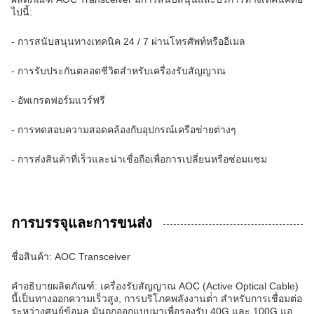
ไปนี้:
- การสนับสนุนทางเทคนิค 24 / 7 ผ่านโทรศัพท์หรืออีเมล
- การรับประกันตลอดชีวิตสําหรับเครื่องรับสัญญาณ
- อัพเกรดฟอร์มแวร์ฟรี
- การทดสอบความสอดคล้องกับอุปกรณ์เครือข่ายต่างๆ
- การส่งสินค้าที่เร็วและน่าเชื่อถือเพื่อการเปลี่ยนหรือซ่อมแซม
การบรรจุและการขนส่ง
ชื่อสินค้า: AOC Transceiver
คําอธิบายผลิตภัณฑ์: เครื่องรับสัญญาณ AOC (Active Optical Cable)
นี้เป็นทางออกความเร็วสูง, การบริโภคพลังงานต่ํา สําหรับการเชื่อมต่อ
ระหว่างศูนย์ข้อมูล.มันถูกออกแบบมาเพื่อรองรับ 40G และ 100G แอ