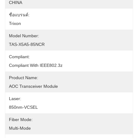
CHINA
ชื่อแบรนด์:
Trixon
Model Number:
TAS-X5A5-85NCR
Compliant:
Compliant With IEEE802.3z
Product Name:
AOC Transceiver Module
Laser:
850nm-VCSEL
Fiber Mode:
Multi-Mode