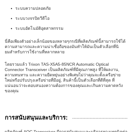
ระบบความปลอดภัย
ระบบวงจรปิดวีดีโอ
ระบบอัตโนมัติอุตสาหกรรม
นี่คือเพียงตัวอย่างเล็กน้อยของหลายๆกรณีที่ผลิตภัณฑ์นี้สามารถใช้ได้
ความสามารถและความน่าเชื่อถือของมันทําให้มันเป็นตัวเลือกที่นิ
ยมสําหรับการใช้งานที่หลากหลาย
โดยรวมแล้ว Trixon TAS-X5A5-85NCR Automatic Optical
Connector Transceiver เป็นผลิตภัณฑ์ที่มีคุณภาพสูง ที่ให้ผลงาน,
ความทนทาน และความยืดหยุ่นอย่างพิเศษไม่ว่าคุณจะตั้งเครือข่าย
ใหม่หรือปรับปรุงเครือข่ายที่มีอยู่, สินค้านี้เป็นตัวเลือกที่ดีที่สุด ที่
แน่นอนว่าจะตอบสนองความต้องการของคุณและเกินความคาดหวัง
ของคุณ
การสนับสนุนและบริการ:
ผลิตภัณฑ์ AOC Transceiver มีการสนับสนุนและบริการทางเทคนิคต่อ