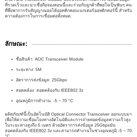
ที่รวดเร็วและน่าเชื่อถือจองตอนนี้และร่วมกับลูกค้าที่พอใจเป็นพันๆ คน
ที่พึ่งพาการรับสัญญาณออโต้ออทติกคอนเนกเตอร์ออทติกคอร์นี้ สําหรับ
ความต้องการในการเชื่อมต่อทั้งหมด.
ลักษณะ:
ชื่อสินค้า: AOC Transceiver Module
ระยะทาง: 5M
อัตราการส่งข้อมูล: 25Gbps
สอดคล้อง: สอดคล้องกับ IEEE802.3z
อุณหภูมิการทํางาน: -5 ~ 70 °C
ผลิตภัณฑ์นี้เป็นอัตโนมัติ Optical Connector Transceiver ออกแบบมา
เพื่อให้ความเชื่อมโยงทางอัตโนมัติและการถ่ายทอดข้อมูลความเร็วสูง
ในระยะทางสูงถึง 5 เมตร ด้วยอัตราการส่งข้อมูล 25Gbpsมัน
สอดคล้องกับ IEEE802.3z และสามารถทํางานในช่วงอุณหภูมิ -5 ~ 70
°C