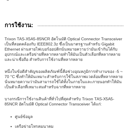
การใช้งาน:
Trixon TAS-X5A5-85NCR อัตโนมัติ Optical Connector Transceiver
เป็นที่สอดคล้องกับ IEEE802.3z ซึ่งเป็นมาตรฐานสําหรับ Gigabit
Ethernet ผ่านสายไฟเบอร์ออปติกนั่นหมายความว่ามันเข้ากันได้กับ
อุปกรณ์และเครือข่ายที่หลากหลายทําให้มันเป็นตัวเลือกที่หลากหลาย
และน่าเชื่อถือ สําหรับการใช้งานที่หลากหลาย
หนึ่งในข้อดีสําคัญของผลิตภัณฑ์นี้คือช่วงอุณหภูมิการทํางานของ -5 ~
70 °C ซึ่งทําให้มันเหมาะสําหรับการใช้ในสภาพแวดล้อมที่หลากหลาย
นั่นหมายความว่ามันสามารถใช้ได้ทั้งในภายในและภายนอกทําให้มัน
เป็นตัวเลือกที่เหมาะสมสําหรับฉากที่หลากหลาย
บางกรณีการใช้งานสินค้าที่ทั่วไปที่สุดสําหรับ Trixon TAS-X5A5-
85NCR อัตโนมัติ Optical Connector Transceiver ได้แก่:
ศูนย์ข้อมูล
เครือข่ายโทรคมนาคม