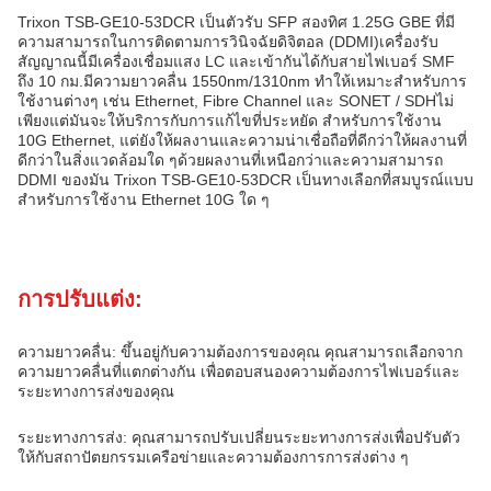
Trixon TSB-GE10-53DCR เป็นตัวรับ SFP สองทิศ 1.25G GBE ที่มี
ความสามารถในการติดตามการวินิจฉัยดิจิตอล (DDMI)เครื่องรับ
สัญญาณนี้มีเครื่องเชื่อมแสง LC และเข้ากันได้กับสายไฟเบอร์ SMF
ถึง 10 กม.มีความยาวคลื่น 1550nm/1310nm ทําให้เหมาะสําหรับการ
ใช้งานต่างๆ เช่น Ethernet, Fibre Channel และ SONET / SDHไม่
เพียงแต่มันจะให้บริการกับการแก้ไขที่ประหยัด สําหรับการใช้งาน
10G Ethernet, แต่ยังให้ผลงานและความน่าเชื่อถือที่ดีกว่าให้ผลงานที่
ดีกว่าในสิ่งแวดล้อมใด ๆด้วยผลงานที่เหนือกว่าและความสามารถ
DDMI ของมัน Trixon TSB-GE10-53DCR เป็นทางเลือกที่สมบูรณ์แบบ
สําหรับการใช้งาน Ethernet 10G ใด ๆ
การปรับแต่ง:
ความยาวคลื่น: ขึ้นอยู่กับความต้องการของคุณ คุณสามารถเลือกจาก
ความยาวคลื่นที่แตกต่างกัน เพื่อตอบสนองความต้องการไฟเบอร์และ
ระยะทางการส่งของคุณ
ระยะทางการส่ง: คุณสามารถปรับเปลี่ยนระยะทางการส่งเพื่อปรับตัว
ให้กับสถาปัตยกรรมเครือข่ายและความต้องการการส่งต่าง ๆ