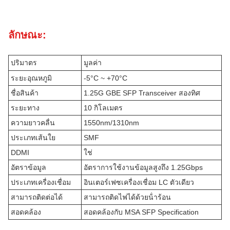
ลักษณะ:
ปริมาตร
มูลค่า
ระยะอุณหภูมิ
-5°C ~ +70°C
ชื่อสินค้า
1.25G GBE SFP Transceiver สองทิศ
ระยะทาง
10 กิโลเมตร
ความยาวคลื่น
1550nm/1310nm
ประเภทเส้นใย
SMF
DDMI
ใช่
อัตราข้อมูล
อัตราการใช้งานข้อมูลสูงถึง 1.25Gbps
ประเภทเครื่องเชื่อม
อินเตอร์เฟซเครื่องเชื่อม LC ตัวเดียว
สามารถติดต่อได้
สามารถติดไฟได้ด้วยน้ําร้อน
สอดคล้อง
สอดคล้องกับ MSA SFP Specification