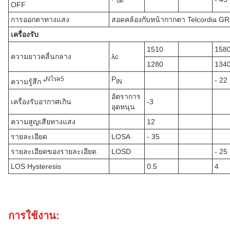
ปิด
OFF
การออกตาทางแสง
สอดคล้องกับหน้ากากตา Telcordia G
เครื่องรับ
1510
158
ความยาวคลื่นกลาง
λc
1280
134
P
N
โรค
5
- 22
ความรู้สึก *
IN
อัตราการ
เครื่องรับอากาศเกิน
-3
อุดหนุน
ความสูญเสียทางแสง
12
รายละเอียด
LOSA
- 35
รายละเอียดของรายละเอียด
LOSD
- 25
LOS Hysteresis
0.5
4
การใช้งาน: