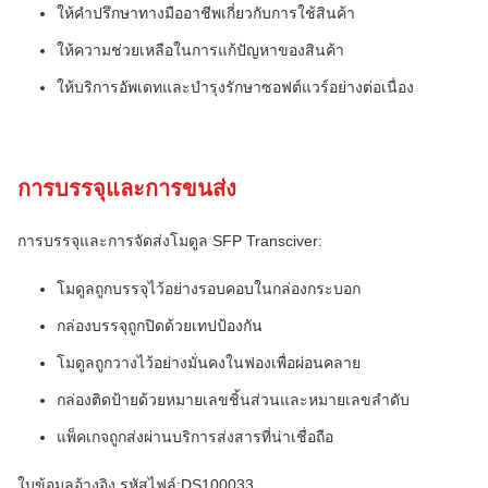
ให้คําปรึกษาทางมืออาชีพเกี่ยวกับการใช้สินค้า
ให้ความช่วยเหลือในการแก้ปัญหาของสินค้า
ให้บริการอัพเดทและบํารุงรักษาซอฟต์แวร์อย่างต่อเนื่อง
การบรรจุและการขนส่ง
การบรรจุและการจัดส่งโมดูล SFP Transciver:
โมดูลถูกบรรจุไว้อย่างรอบคอบในกล่องกระบอก
กล่องบรรจุถูกปิดด้วยเทปป้องกัน
โมดูลถูกวางไว้อย่างมั่นคงในฟองเพื่อผ่อนคลาย
กล่องติดป้ายด้วยหมายเลขชิ้นส่วนและหมายเลขลําดับ
แพ็คเกจถูกส่งผ่านบริการส่งสารที่น่าเชื่อถือ
ใบข้อมูลอ้างอิง รหัสไฟล์:DS100033