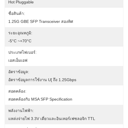
Hot Pluggable
ชื่อสินค้า:
1.25G GBE SFP Transceiver สองทิศ
ระยะอุณหภูมิ:
-5°C ~+70°C
ประเภทไฟเบอร์:
เอสเอ็มเอฟ
อัตราข้อมูล:
อัตราข้อมูลการใช้งาน U[ ถึง 1.25Gbps
สอดคล้อง:
สอดคล้องกับ MSA SFP Specification
พลังงานไฟฟ้า:
แหล่งจ่ายไฟ 3.3V เดี่ยวและอินเทอร์เฟซลอจิก TTL