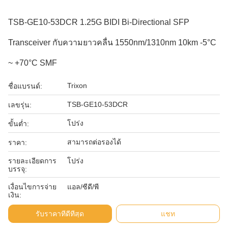
TSB-GE10-53DCR 1.25G BIDI Bi-Directional SFP
Transceiver กับความยาวคลื่น 1550nm/1310nm 10km -5°C
~ +70°C SMF
Trixon
ชื่อแบรนด์:
TSB-GE10-53DCR
เลขรุ่น:
โปร่ง
ขั้นต่ำ:
สามารถต่อรองได้
ราคา:
รายละเอียดการ
โปร่ง
บรรจุ:
เงื่อนไขการจ่าย
แอล/ซีดี/พี
เงิน:
รับราคาที่ดีที่สุด
แชท