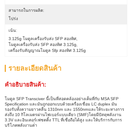
สามารถในการผลิต:
โปร่ง
เน้น:
3.125g โมดูลเครื่องรับส่ง SFP สองทิศ
, 
โมดูลเครื่องรับส่ง SFP สองทิศ 3.125g
, 
เครื่องรับสัญญาณโมดูล Sfp สองทิศ 3.125g
รายละเอียดสินค้า
คําอธิบายสินค้า:
โมดูล SFP Transciver นี้เป็นที่สอดคล้องอย่างเต็มที่กับ MSA SFP
Specification และมันถูกออกแบบด้วยเครื่องเชื่อม LC duplex มัน
รองรับทั้งความยาวคลื่น 1310nm และ 1550nmและให้ระยะทางการ
ส่งถึง 10 กิโลเมตรผ่านไฟเบอร์แบบเดียว (SMF)โดยมีปัสดุพลังงาน
3.3V และอินเตอร์เฟซตติ้ง TTL ที่เชื่อถือได้สูง และให้บริการกับการ
บริโภคพลังงานต่ํา