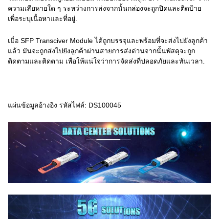
ความเสียหายใด ๆ ระหว่างการส่งจากนั้นกล่องจะถูกปิดและติดป้าย
เพื่อระบุเนื้อหาและที่อยู่.
เมื่อ SFP Transciver Module ได้ถูกบรรจุและพร้อมที่จะส่งไปยังลูกค้า
แล้ว มันจะถูกส่งไปยังลูกค้าผ่านสายการส่งด่วนจากนั้นพัสดุจะถูก
ติดตามและติดตาม เพื่อให้แน่ใจว่าการจัดส่งที่ปลอดภัยและทันเวลา.
แผ่นข้อมูลอ้างอิง รหัสไฟล์: DS100045