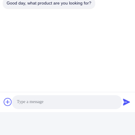
Good day, what product are you looking for?
แท็ก:
โมดูลรับส่งสัญญาณ SFP
SFP เครื่องรับสัญญาณสองทิศ
ตัวรับส่งสัญญาณ BiDi SFP