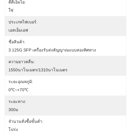
ดีดีเอ็มไอ:
ใช่
ประเภทไฟเบอร์:
เอสเอ็มเอฟ
ชื่อสินค้า:
3.125G SFP เครื่องรับส่งสัญญาณแบบสองทิศทาง
ความยาวคลื่น:
1550นาโนเมตร/1310นาโนเมตร
ระยะอุณหภูมิ:
0℃~+70℃
ระยะทาง:
300ม
จำนวนสั่งซื้อขั้นต่ำ:
โปร่ง