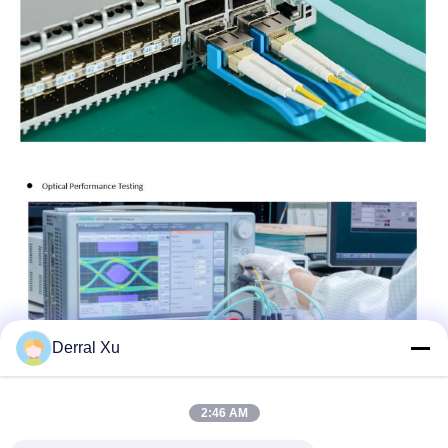
Derral Xu
2:46 AM