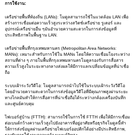
การใช้งาน:
เครือข่ายพื้นที่ท้องถิ่น (LANs): โมดูลสามารถใช้ในแวดล้อม LAN เพื่อ
สร้างการเชื่อมต่อความเร็วสูงระหว่างสวิตช์เครือข่าย รูเตอร์ และ
อุปกรณ์เครือข่ายอื่น ๆมันอํานวยความสะดวกในการส่งข้อมูลที่
ประสิทธิภาพในพื้นฐาน LAN.
เครือข่ายพื้นที่กรุงเทพมหานคร (Metropolitan Area Networks:
MANs): เหมาะสําหรับการใช้ใน MANs โดยให้ความเชื่อมโยงระหว่าง
สถานที่ต่าง ๆ ภายในพื้นที่กรุงเทพมหานครโมดูลรองรับการสื่อสาร
ความเร็วสูงในระยะทางกลางส่งผลให้มีการแลกเปลี่ยนข้อมูลที่น่าเชื่อ
ถือ
ระบบเฝ้าระวังวีดีโอ: โมดูลสามารถนําไปใช้ในระบบเฝ้าระวังวีดีโอ
โดยอํานวยความสะดวกในการส่งข้อมูลวีดีโอที่มีคุณภาพสูงผ่านระยะ
ทางไกลมันทําให้การสื่อสารที่น่าเชื่อถือได้ระหว่างกล้องเครื่องบันทึก
และศูนย์ควบคุม
ไฟเบอร์สู่บ้าน (FTTH): สามารถใช้ในการใช้ FTTH เพื่อให้มีการเชื่อม
ต่อเบนด์กว้างความเร็วสูงไปยังอาคารที่อยู่อาศัยหรือธุรกิจโมดูลนี้ทํา
ให้การส่งข้อมูลผ่านเครือข่ายไฟเบอร์ออปติกได้อย่างมีประสิทธิภาพ,
รองรับการใช้งานความกว้างแบนด์วิทสูง