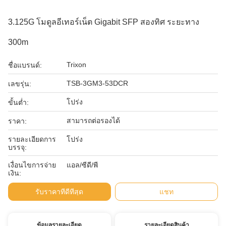
3.125G โมดูลอีเทอร์เน็ต Gigabit SFP สองทิศ ระยะทาง
300m
Trixon
ชื่อแบรนด์:
TSB-3GM3-53DCR
เลขรุ่น:
โปร่ง
ขั้นต่ำ:
สามารถต่อรองได้
ราคา:
รายละเอียดการ
โปร่ง
บรรจุ:
เงื่อนไขการจ่าย
แอล/ซีดี/พี
เงิน:
รับราคาที่ดีที่สุด
แชท
ข้อมูลรายละเอียด
รายละเอียดสินค้า