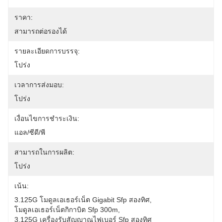
ราคา:
สามารถต่อรองได้
รายละเอียดการบรรจุ:
โปร่ง
เวลาการส่งมอบ:
โปร่ง
เงื่อนไขการชำระเงิน:
แอล/ซีดี/พี
สามารถในการผลิต:
โปร่ง
เน้น:
3.125G โมดูลเอเธอร์เน็ต Gigabit Sfp สองทิศ
, 
โมดูลเอเธอร์เน็ตกิกาบิต Sfp 300m
, 
3.125G เครื่องรับสัญญาณไฟเบอร์ Sfp สองทิศ