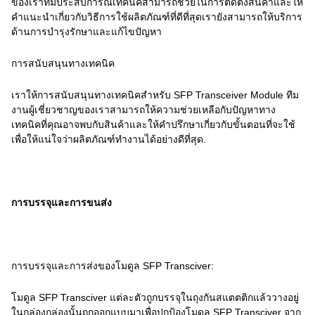
ของเราที่มีประสบการณ์เทคนิคสามารถช่วยในการติดตั้งสินค้าและให้
คําแนะนําเกี่ยวกับวิธีการใช้ผลิตภัณฑ์ที่ดีที่สุดเรายังสามารถให้บริการ
ด้านการบํารุงรักษาและแก้ไขปัญหา
การสนับสนุนทางเทคนิค
เราให้การสนับสนุนทางเทคนิคสําหรับ SFP Transceiver Module ทีม
งานผู้เชี่ยวชาญของเราสามารถให้ความช่วยเหลือกับปัญหาทาง
เทคนิคที่คุณอาจพบกับสินค้าและให้คําปรึกษาเกี่ยวกับขั้นตอนที่จะใช้
เพื่อให้แน่ใจว่าผลิตภัณฑ์ทํางานได้อย่างดีที่สุด.
การบรรจุและการขนส่ง
การบรรจุและการส่งของโมดูล SFP Transciver:
โมดูล SFP Transciver แต่ละตัวถูกบรรจุในถุงกันสแตตติกแล้ววางอยู่
ในกล่องกล่องนั้นถูกออกแบบมาเพื่อปกป้องโมดูล SFP Transciver จาก