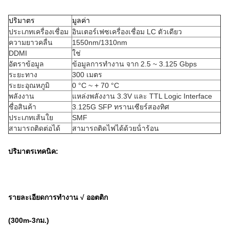
ปริมาตร
มูลค่า
ประเภทเครื่องเชื่อม
อินเตอร์เฟซเครื่องเชื่อม LC ตัวเดียว
ความยาวคลื่น
1550nm/1310nm
DDMI
ใช่
อัตราข้อมูล
ข้อมูลการทํางาน จาก 2.5 ~ 3.125 Gbps
ระยะทาง
300 เมตร
ระยะอุณหภูมิ
0 °C ~ + 70 °C
พลังงาน
แหล่งพลังงาน 3.3V และ TTL Logic Interface
ชื่อสินค้า
3.125G SFP ทรานเซียร์สองทิศ
ประเภทเส้นใย
SMF
สามารถติดต่อได้
สามารถติดไฟได้ด้วยน้ําร้อน
ปริมาตรเทคนิค:
รายละเอียดการทํางาน √ ออตติก
(3
00
m
-3
กม.)