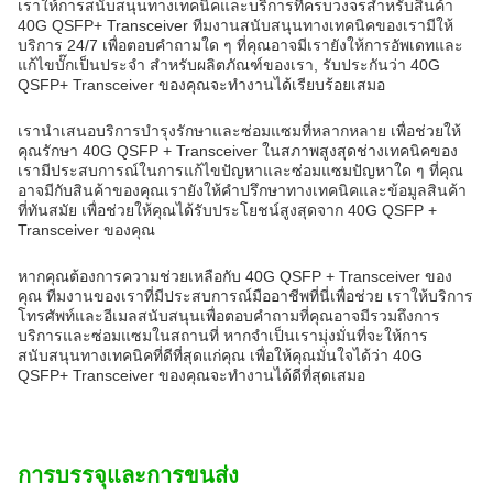
เราให้การสนับสนุนทางเทคนิคและบริการที่ครบวงจรสําหรับสินค้า
40G QSFP+ Transceiver ทีมงานสนับสนุนทางเทคนิคของเรามีให้
บริการ 24/7 เพื่อตอบคําถามใด ๆ ที่คุณอาจมีเรายังให้การอัพเดทและ
แก้ไขบั๊กเป็นประจํา สําหรับผลิตภัณฑ์ของเรา, รับประกันว่า 40G
QSFP+ Transceiver ของคุณจะทํางานได้เรียบร้อยเสมอ
เรานําเสนอบริการบํารุงรักษาและซ่อมแซมที่หลากหลาย เพื่อช่วยให้
คุณรักษา 40G QSFP + Transceiver ในสภาพสูงสุดช่างเทคนิคของ
เรามีประสบการณ์ในการแก้ไขปัญหาและซ่อมแซมปัญหาใด ๆ ที่คุณ
อาจมีกับสินค้าของคุณเรายังให้คําปรึกษาทางเทคนิคและข้อมูลสินค้า
ที่ทันสมัย เพื่อช่วยให้คุณได้รับประโยชน์สูงสุดจาก 40G QSFP +
Transceiver ของคุณ
หากคุณต้องการความช่วยเหลือกับ 40G QSFP + Transceiver ของ
คุณ ทีมงานของเราที่มีประสบการณ์มืออาชีพที่นี่เพื่อช่วย เราให้บริการ
โทรศัพท์และอีเมลสนับสนุนเพื่อตอบคําถามที่คุณอาจมีรวมถึงการ
บริการและซ่อมแซมในสถานที่ หากจําเป็นเรามุ่งมั่นที่จะให้การ
สนับสนุนทางเทคนิคที่ดีที่สุดแก่คุณ เพื่อให้คุณมั่นใจได้ว่า 40G
QSFP+ Transceiver ของคุณจะทํางานได้ดีที่สุดเสมอ
การบรรจุและการขนส่ง