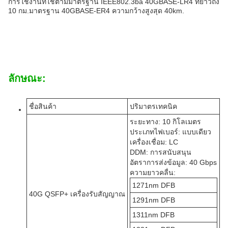
การใช้งานที่ใช้ตามมาตรฐาน IEEE802.3ba 40GBASE-LR4 ที่ยาวถึง
10 กม.มาตรฐาน 40GBASE-ER4 ความกว้างสูงสุด 40km.
ลักษณะ:
ชื่อสินค้า
ปริมาตรเทคนิค
ระยะทาง: 10 กิโลเมตร
ประเภทไฟเบอร์: แบบเดียว
เครื่องเชื่อม: LC
DDM: การสนับสนุน
อัตราการส่งข้อมูล: 40 Gbps
ความยาวคลื่น:
1271nm DFB
40G QSFP+ เครื่องรับสัญญาณ
1291nm DFB
1311nm DFB