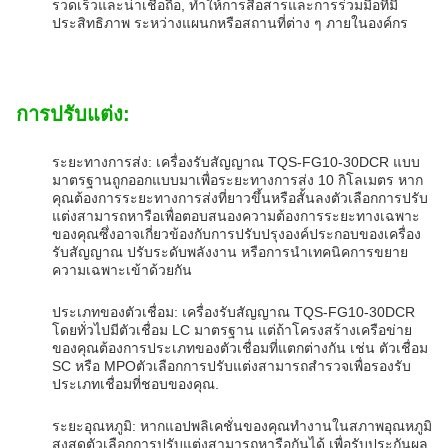
รวดเร็วและน่าเชื่อถือ, ทําให้การสื่อสารและการร่วมมือที่มี
ประสิทธิภาพ ระหว่างแผนกหรือสถานที่ต่าง ๆ ภายในองค์กร
การปรับแต่ง:
ระยะทางการส่ง: เครื่องรับสัญญาณ TQS-FG10-30DCR แบบ
มาตรฐานถูกออกแบบมาเพื่อระยะทางการส่ง 10 กิโลเมตร หาก
คุณต้องการระยะทางการส่งที่ยาวขึ้นหรือสั้นลงตัวเลือกการปรับ
แต่งสามารถหารือเพื่อตอบสนองความต้องการระยะทางเฉพาะ
ของคุณซึ่งอาจเกี่ยวข้องกับการปรับปรุงองค์ประกอบของเครื่อง
รับสัญญาณ ปรับระดับพลังงาน หรือการนําเทคนิคการขยาย
ความเฉพาะเข้าด้วยกัน
ประเภทของตัวเชื่อม: เครื่องรับสัญญาณ TQS-FG10-30DCR
โดยทั่วไปมีตัวเชื่อม LC มาตรฐาน แต่ถ้าโครงสร้างเครือข่าย
ของคุณต้องการประเภทของตัวเชื่อมที่แตกต่างกัน เช่น ตัวเชื่อม
SC หรือ MPOตัวเลือกการปรับแต่งสามารถสํารวจเพื่อรองรับ
ประเภทเชื่อมที่ชอบของคุณ.
ระยะอุณหภูมิ: หากแอปพลิเคชั่นของคุณทํางานในสภาพอุณหภูมิ
สูงสุดตัวเลือกการปรับแต่งสามารถหารือกันได้ เพื่อรับประกันผล