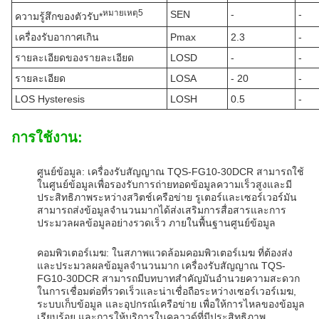
หมายเหตุ
5
SEN
-
-
ความรู้สึกของตัวรับ*
เครื่องรับอากาศเกิน
Pmax
2.3
-
รายละเอียดของรายละเอียด
LOSD
-
-
รายละเอียด
LOSA
- 20
-
LOS Hysteresis
LOSH
0.5
-
การใช้งาน:
ศูนย์ข้อมูล: เครื่องรับสัญญาณ TQS-FG10-30DCR สามารถใช้
ในศูนย์ข้อมูลเพื่อรองรับการถ่ายทอดข้อมูลความเร็วสูงและมี
ประสิทธิภาพระหว่างสวิตช์เครือข่าย รูเตอร์และเซอร์เวอร์มัน
สามารถส่งข้อมูลจํานวนมากได้ส่งเสริมการสื่อสารและการ
ประมวลผลข้อมูลอย่างรวดเร็ว ภายในพื้นฐานศูนย์ข้อมูล
คอมพิวเตอร์เมฆ: ในสภาพแวดล้อมคอมพิวเตอร์เมฆ ที่ต้องส่ง
และประมวลผลข้อมูลจํานวนมาก เครื่องรับสัญญาณ TQS-
FG10-30DCR สามารถมีบทบาทสําคัญมันอํานวยความสะดวก
ในการเชื่อมต่อที่รวดเร็วและน่าเชื่อถือระหว่างเซอร์เวอร์เมฆ,
ระบบเก็บข้อมูล และอุปกรณ์เครือข่าย เพื่อให้การไหลของข้อมูล
เรียบร้อย และการให้บริการในคลาวด์ที่มีประสิทธิภาพ