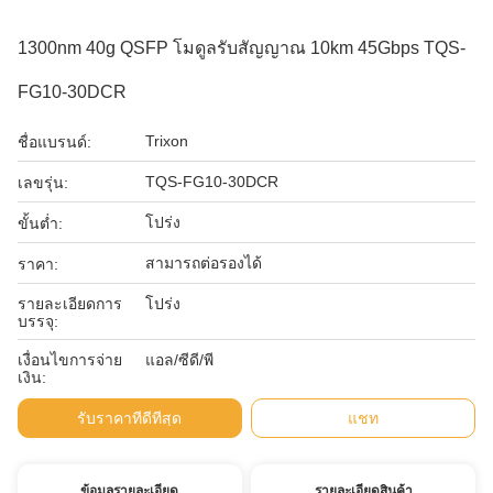
1300nm 40g QSFP โมดูลรับสัญญาณ 10km 45Gbps TQS-
FG10-30DCR
Trixon
ชื่อแบรนด์:
TQS-FG10-30DCR
เลขรุ่น:
โปร่ง
ขั้นต่ำ:
สามารถต่อรองได้
ราคา:
รายละเอียดการ
โปร่ง
บรรจุ:
เงื่อนไขการจ่าย
แอล/ซีดี/พี
เงิน:
รับราคาที่ดีที่สุด
แชท
ข้อมูลรายละเอียด
รายละเอียดสินค้า