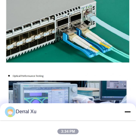
Derral Xu
3:34 PM