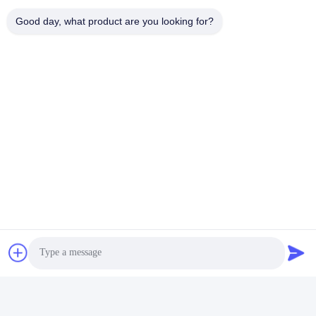
Good day, what product are you looking for?
แท็ก:
โมดูลรับส่งสัญญาณ QSFP
400 กรัม Qsfp
100G QSFP28