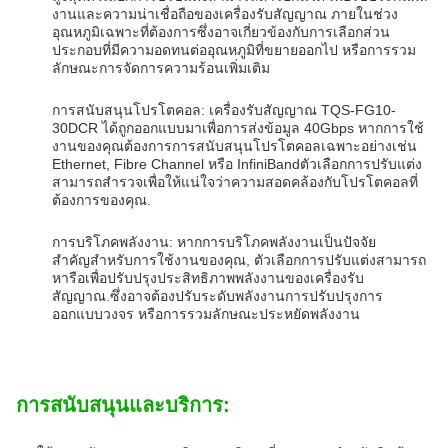
งานและความน่าเชื่อถือของเครื่องรับสัญญาณ ภายในช่วง
อุณหภูมิเฉพาะที่ต้องการซึ่งอาจเกี่ยวข้องกับการเลือกส่วน
ประกอบที่มีความอดทนต่ออุณหภูมิที่ขยายออกไป หรือการรวม
ลักษณะการจัดการความร้อนเพิ่มเติม
การสนับสนุนโปรโตคอล: เครื่องรับสัญญาณ TQS-FG10-
30DCR ได้ถูกออกแบบมาเพื่อการส่งข้อมูล 40Gbps หากการใช้
งานของคุณต้องการการสนับสนุนโปรโตคอลเฉพาะอย่างเช่น
Ethernet, Fibre Channel หรือ InfiniBandตัวเลือกการปรับแต่ง
สามารถสํารวจเพื่อให้แน่ใจว่าความสอดคล้องกับโปรโตคอลที่
ต้องการของคุณ.
การบริโภคพลังงาน: หากการบริโภคพลังงานเป็นปัจจัย
สําคัญสําหรับการใช้งานของคุณ, ตัวเลือกการปรับแต่งสามารถ
หารือเพื่อปรับปรุงประสิทธิภาพพลังงานของเครื่องรับ
สัญญาณ.ซึ่งอาจต้องปรับระดับพลังงานการปรับปรุงการ
ออกแบบวงจร หรือการรวมลักษณะประหยัดพลังงาน
การสนับสนุนและบริการ: