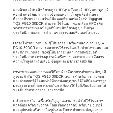
คอมพิวเตอร์ประสิทธิภาพสูง (HPC): คลัสเตอร์ HPC และซูเปอร์
คอมพิวเตอร์ต้องการการเชื่อมต่อความเร็วสูงเพื่อทําให้การ
สื่อสารที่รวดเร็วระหว่างโน้ดคอมพิวเตอร์เครื่องรับสัญญาณ
TQS-FG10-30DCR สามารถใช้ในสภาพแวดล้อม HPC เพื่อ
รองรับการถ่ายทอดข้อมูลที่มีประสิทธิภาพสูง, ปรับปรุง
ประสิทธิภาพและการทํางานของงานคอมพิวเตอร์โดยรวม
เครื่องโทรคมนาคมและผู้ให้บริการ: เครื่องรับสัญญาณ TQS-
FG10-30DCR สามารถหาการใช้งานในเครือข่ายโทรคมนาคม
และสภาพแวดล้อมของผู้ให้บริการมันสามารถส่งข้อมูลที่
ประสิทธิภาพระหว่างอุปกรณ์เครือข่าย, สะดวกต่อการสื่อสาร
ความเร็วสูงสําหรับเสียง, ข้อมูลและบริการมัลติมีเดีย
การถ่ายทอดและถ่ายทอดวีดีโอ: ด้วยอัตราการถ่ายทอดข้อมูลที่
สูงของตัวรับ TQS-FG10-30DCR เหมาะสําหรับการถ่ายทอด
และถ่ายทอดวีดีโอมันทําให้การส่งสัญญาณวีดีโอที่มีคุณภาพสูง
ผ่านระยะทางไกลการประกันการจัดส่งวีดีโอที่เรียบร้อยและไม่
หยุดยั้ง สําหรับการกระจายสารสื่อ
เครือข่ายธุรกิจ: เครื่องรับสัญญาณสามารถนําไปใช้ในสภาพ
แวดล้อมเครือข่ายธุรกิจ โดยเชื่อมต่อสวิตช์เครือข่าย รูเตอร์
และอุปกรณ์เครือข่ายอื่นๆมันรองรับการถ่ายทอดข้อมูลอย่าง