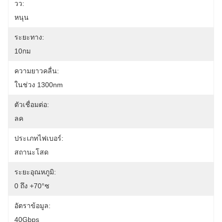
วว:
หนุน
ระยะทาง:
10กม
ความยาวคลื่น:
ในช่วง 1300nm
ตัวเชื่อมต่อ:
ลค
ประเภทไฟเบอร์:
สถานะโสด
ระยะอุณหภูมิ:
0 ถึง +70°ซ
อัตราข้อมูล:
40Gbps