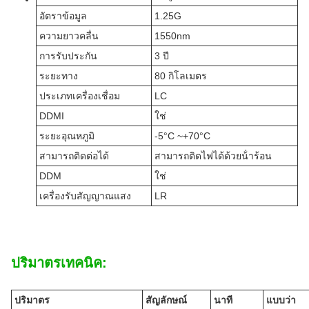
อัตราข้อมูล
1.25G
ความยาวคลื่น
1550nm
การรับประกัน
3 ปี
ระยะทาง
80 กิโลเมตร
ประเภทเครื่องเชื่อม
LC
DDMI
ใช่
ระยะอุณหภูมิ
-5°C ~+70°C
สามารถติดต่อได้
สามารถติดไฟได้ด้วยน้ําร้อน
DDM
ใช่
เครื่องรับสัญญาณแสง
LR
ปริมาตรเทคนิค:
ปริมาตร
สัญลักษณ์
นาที
แบบว่า