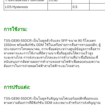
รายละเอียดของรายละเอียด
LOSD
LOS Hysteresis
0.5
การใช้งาน:
TSS-GE80-55DCR เป็นโมดูลตัวรับแสง SFP ขนาด 80 กิโลเมตร
1550nm พร้อมฟังก์ชัน DDM ใช้ในเครือข่ายการสื่อสารทางออปติก, ผู้
ประกอบการโทรคมนาคม, การเชื่อมต่อระหว่างศูนย์ข้อมูลการสื่อสาร
ทางทหารและการใช้งานที่มีความน่าเชื่อถือสูงมันให้ความเร็วสูง
ระยะทางไกล การส่งระยะทางไกลและการทํางานที่น่าเชื่อถือขณะที่
สนับสนุนการติดตามผลการทํางานของสายไฟฟ้าเพื่อตอบสนองความ
ต้องการในการถ่ายทอดไฟฟ้าสายไฟฟ้าระยะไกลต่างๆ.
การปรับแต่ง:
TSS-GE80-55DCR เป็นโมดูลรับสัญญาณไฟเบอร์ออปติกที่ออกแบบ
ตามความต้องการที่มีฟังก์ชัน DDM และเหมาะสําหรับการส่งสัญญาณ