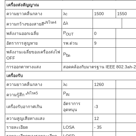
เครื่องส่งสัญญาณ
ความยาวคลื่นกลาง
λc
1500
1550
N
โรค
4
∆λ
ความกว้างของสายสี*
P
พลังงานออกเฉลี่ย
0
OUT
อัตราการสูญหาย
รพ.ด่วน
9
พลังงานเฉลี่ยของเครื่องส่งไฟ
P
ปิด
OFF
การออกตาทางแสง
สอดคล้องกับมาตรฐาน IEEE 802.3ah-
เครื่องรับ
ความยาวคลื่นกลาง
λc
1260
P
N
โรค
5
ความรู้สึก *
IN
อัตราการ
เครื่องรับอากาศเกิน
-3
อุดหนุน
ความสูญเสียทางแสง
12
รายละเอียด
LOSA
- 35