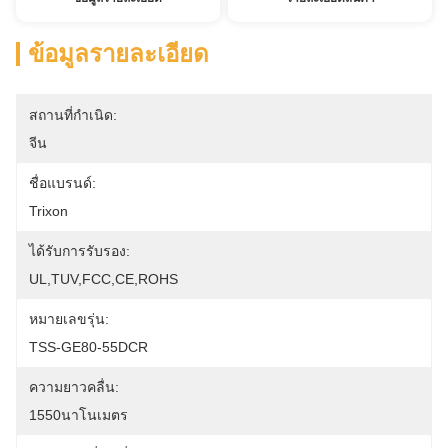
ข้อมูลรายละเอียด
สถานที่กำเนิด:
จีน
ชื่อแบรนด์:
Trixon
ได้รับการรับรอง:
UL,TUV,FCC,CE,ROHS
หมายเลขรุ่น:
TSS-GE80-55DCR
ความยาวคลื่น:
1550นาโนเมตร