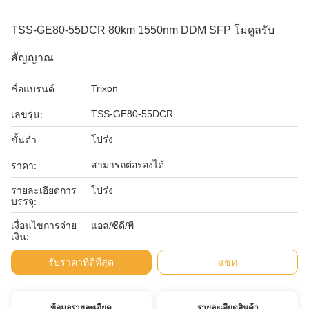
TSS-GE80-55DCR 80km 1550nm DDM SFP โมดูลรับ
สัญญาณ
Trixon
ชื่อแบรนด์:
TSS-GE80-55DCR
เลขรุ่น:
โปร่ง
ขั้นต่ำ:
สามารถต่อรองได้
ราคา:
รายละเอียดการ
โปร่ง
บรรจุ:
เงื่อนไขการจ่าย
แอล/ซีดี/พี
เงิน:
รับราคาที่ดีที่สุด
แชท
ข้อมูลรายละเอียด
รายละเอียดสินค้า