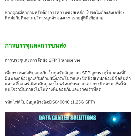
หากคุณมีคําถามหรือต้องการความช่วยเหลือ โปรดไม่ต้องลังเลที่จะ
ติดต่อกับทีมงานบริการลูกค้าของเรา เราอยู่ที่นี่เพื่อช่วย
การบรรจุและการขนส่ง
การบรรจุและการจัดส่ง SFP Transceiver
เพื่อการจัดส่งที่ปลอดภัย โมดูลรับสัญญาณ SFP ถูกบรรจุในกล่องที่มี
ผืนฟองกล่องถูกเสริมด้วยผนังกระโปรงและปิดด้วยเทปกล่องมีชื่อสินค้า
และสติ๊กเกอร์เตือนมันถูกส่งไปพร้อมกับหมายเลขการติดตาม เพื่อให้
แน่ใจว่ามันถูกส่งไปในทางที่ปลอดภัยและรวดเร็วที่สุด
รหัสไฟล์ใบข้อมูลอ้างอิง:DS040040 (1.25G SFP)