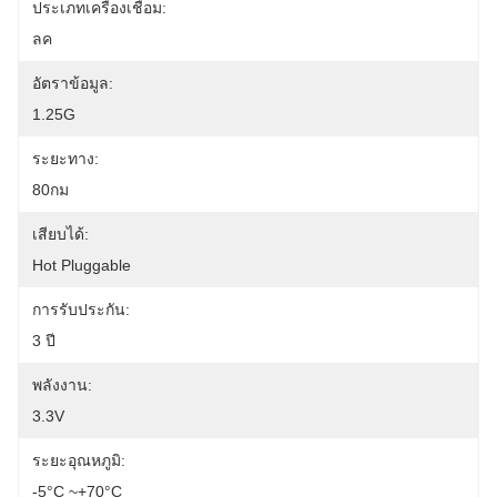
ประเภทเครื่องเชื่อม:
ลค
อัตราข้อมูล:
1.25G
ระยะทาง:
80กม
เสียบได้:
Hot Pluggable
การรับประกัน:
3 ปี
พลังงาน:
3.3V
ระยะอุณหภูมิ:
-5°C ~+70°C