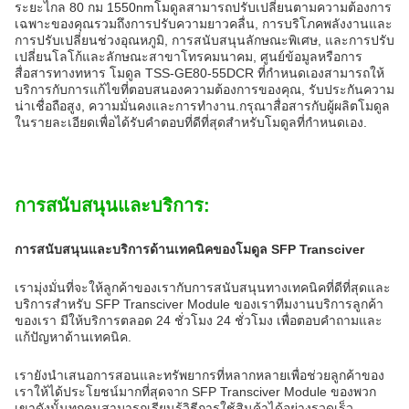
ระยะไกล 80 กม 1550nmโมดูลสามารถปรับเปลี่ยนตามความต้องการ
เฉพาะของคุณรวมถึงการปรับความยาวคลื่น, การบริโภคพลังงานและ
การปรับเปลี่ยนช่วงอุณหภูมิ, การสนับสนุนลักษณะพิเศษ, และการปรับ
เปลี่ยนโลโก้และลักษณะสาขาโทรคมนาคม, ศูนย์ข้อมูลหรือการ
สื่อสารทางทหาร โมดูล TSS-GE80-55DCR ที่กําหนดเองสามารถให้
บริการกับการแก้ไขที่ตอบสนองความต้องการของคุณ, รับประกันความ
น่าเชื่อถือสูง, ความมั่นคงและการทํางาน.กรุณาสื่อสารกับผู้ผลิตโมดูล
ในรายละเอียดเพื่อได้รับคําตอบที่ดีที่สุดสําหรับโมดูลที่กําหนดเอง.
การสนับสนุนและบริการ:
การสนับสนุนและบริการด้านเทคนิคของโมดูล SFP Transciver
เรามุ่งมั่นที่จะให้ลูกค้าของเรากับการสนับสนุนทางเทคนิคที่ดีที่สุดและ
บริการสําหรับ SFP Transciver Module ของเราทีมงานบริการลูกค้า
ของเรา มีให้บริการตลอด 24 ชั่วโมง 24 ชั่วโมง เพื่อตอบคําถามและ
แก้ปัญหาด้านเทคนิค.
เรายังนําเสนอการสอนและทรัพยากรที่หลากหลายเพื่อช่วยลูกค้าของ
เราให้ได้ประโยชน์มากที่สุดจาก SFP Transciver Module ของพวก
เขาดังนั้นทุกคนสามารถเรียนรู้วิธีการใช้สินค้าได้อย่างรวดเร็ว.