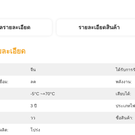
ูลรายละเอียด
รายละเอียดสินค้า
ยละเอียด
จีน
ได้รับการร
ื่อม:
ลค
พลังงาน:
-5°C ~+70°C
เสียบได้:
3 ปี
ประเภทไฟเ
วว
ชื่อสินค้า:
ลิต:
โปร่ง