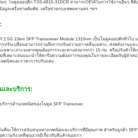
ื่นๆ: โมดูลออปติก TSS-4815-31DCR สามารถใช้ได้ในการใช้งานอื่นๆ ที่ต้
ข้อมูลเครือข่ายคัมพัส, เครือข่ายกรุงเทพมหานคร ฯลฯ
:
.5G 15km SFP Transceiver Module 1310nm เป็นโมดูลออปติกทั่วไป แต่ถ้า
กการปรับเปลี่ยนสามารถรวมถึงการปรับความยาวคลื่นเฉพาะ, ส่งพลังงานแล
นเฉพาะเจาะจงหากคุณต้องการระยะทางส่งมากกว่า 15 กม. หรือปรับตัวให้เห
ไขที่เหมาะสมแนะนําให้หารือความต้องการของคุณในรายละเอียดกับผู้จําหน
เทคนิคและราคาการปรับแต่ง
นและบริการ:
ริการด้านเทคนิคของโมดูล SFP Transciver
งมั่นที่จะให้การสนับสนุนทางเทคนิคและบริการที่มีคุณภาพ สําหรับลูกค้า 
อความกังวลที่คุณอาจมีเกี่ยวกับสินค้าของเรา.