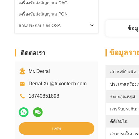
เครื่องรับส่งสัญญาณ DAC
เครื่องรับส่งสัญญาณ PON
ส่วนประกอบของ OSA
ข้อม
ข้อมูลรา
ติดต่อเรา
Mr. Derral
สถานที่กำเนิด:
Derral.Xu@trixontech.com
ประเภทเครื่องเช
18740851898
ระยะอุณหภูมิ:
การรับประกัน:
ดีดีเอ็มไอ:
แชท
สามารถในการผ