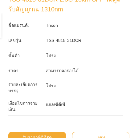
รับสัญญาณ 1310nm
ชื่อแบรนด์:
Trixon
เลขรุ่น:
TSS-4815-31DCR
ขั้นต่ำ:
โปร่ง
ราคา:
สามารถต่อรองได้
รายละเอียดการ
โปร่ง
บรรจุ:
เงื่อนไขการจ่าย
แอล/ซีดี/พี
เงิน:
รับราคาที่ดีที่สุด
แชท