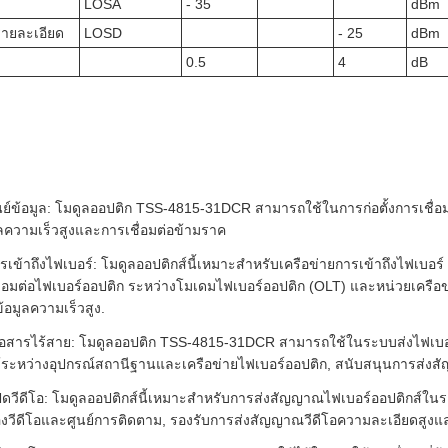
LOSA
- 35
dBm
ายละเอียด
LOSD
- 25
dBm
0.5
4
dB
นย์ข้อมูล: โมดูลออปติก TSS-4815-31DCR สามารถใช้ในการก่อตั้งการเชื่อมต่
ูลความเร็วสูงและการเชื่อมต่อข้ามราค
รเข้าถึงไฟเบอร์: โมดูลออปติกส์นี้เหมาะสําหรับเครือข่ายการเข้าถึงไฟเบอ
ื่อมต่อไฟเบอร์ออปติก ระหว่างโมเดมไฟเบอร์ออปติก (OLT) และหน่วยเครือข
้อมูลความเร็วสูง.
่อสารไร้สาย: โมดูลออปติก TSS-4815-31DCR สามารถใช้ในระบบส่งไฟเบอร์
อได้ระหว่างอุปกรณ์สถานีฐานและเครือข่ายไฟเบอร์ออปติก, สนับสนุนการส่งสั
ดวีดีโอ: โมดูลออปติกส์นี้เหมาะสําหรับการส่งสัญญาณไฟเบอร์ออปติกส์ในร
องวีดีโอและศูนย์การติดตาม, รองรับการส่งสัญญาณวีดีโอความละเอียดสูง