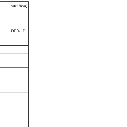
หมายเหตุ
DFB-LD