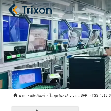
บ้าน
>
ผลิตภัณฑ์
>
โมดูลรับส่งสัญญาณ SFP
>
TSS-4815-3