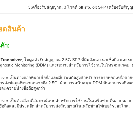
3เครื่องรับสัญญาณ 3 โวลต์ olt sfp
, 
olt SFP เครื่องรับสัญ
ยดสินค้า
ค้า:
 Transciver
, โมดูลตัวรับสัญญาณ 2.5G SFP ที่มีพลังและน่าเชื่อถือ และร
iagnostic Monitoring (DDM) และเหมาะสําหรับการใช้งานในโทรคมนาคม, ศู
iver เป็นทางออกที่น่าเชื่อถือและมีประหยัดสูงสําหรับการถ่ายทอดเครือ
ารส่งข้อมูลที่หลากหลายถึง 2.5G. ด้วยการสนับสนุน DDM มันสามารถติ
ละความน่าเชื่อถือสูงกว่า
iver เป็นตัวเลือกที่สมบูรณ์แบบสําหรับการใช้งานในเครือข่ายที่หลากหลา
เชื่อถือและมีประหยัด สําหรับการส่งสัญญาณในเครือข่ายไฟเบอร์ระยะไกล.