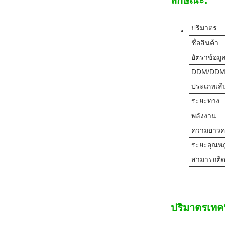
ลักษณะ:
ปริมาตร
ชื่อสินค้า
อัตราข้อมู
DDM/DDM
ประเภทเส้
ระยะทาง
พลังงาน
ความยาวคล
ระยะอุณหภู
สามารถติด
ปริมาตรเทค