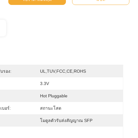
ับรอง:
UL,TUV,FCC,CE,ROHS
3.3V
Hot Pluggable
บอร์:
สถานะโสด
โมดูลตัวรับส่งสัญญาณ SFP