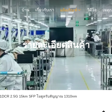
บ้าน
เกี่ยวกับเรา
วิดีโอ
ผลิตภัณฑ์
รายละเอียดสินค้า
1DCR 2.5G 15km SFP โมดูลรับสัญญาณ 1310nm