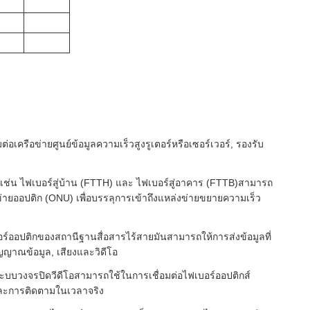
อเครือข่ายศูนย์ข้อมูลความเร็วสูงรูเตอร์หรือเซอร์เวอร์, รองรับ
ร์ เช่น ไฟเบอร์สู่บ้าน (FTTH) และ ไฟเบอร์สู่อาคาร (FTTB)สามารถ
่ายออปติก (ONU) เพื่อบรรลุการเข้าถึงแหล่งข่ายขยายความเร็ว
ออปติกของสถานีฐานสื่อสารไร้สายมันสามารถให้การส่งข้อมูลที่
ญญาณข้อมูล, เสียงและวิดีโอ
ะบบวงจรปิดวีดีโอสามารถใช้ในการเชื่อมต่อไฟเบอร์ออปติกส์
และการติดตามในเวลาจริง