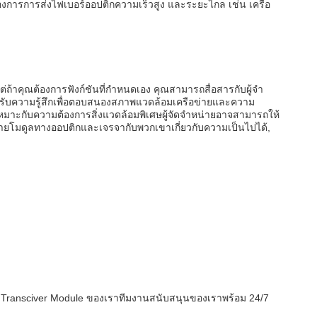
องการการส่งไฟเบอร์ออปติกความเร็วสูง และระยะไกล เช่น เครือ
คุณต้องการฟังก์ชันที่กําหนดเอง คุณสามารถสื่อสารกับผู้จํา
ะรับความรู้สึกเพื่อตอบสนองสภาพแวดล้อมเครือข่ายและความ
มาะกับความต้องการสิ่งแวดล้อมพิเศษผู้จัดจําหน่ายอาจสามารถให้
่ายโมดูลทางออปติกและเจรจากับพวกเขาเกี่ยวกับความเป็นไปได้,
SFP Transciver Module ของเราทีมงานสนับสนุนของเราพร้อม 24/7