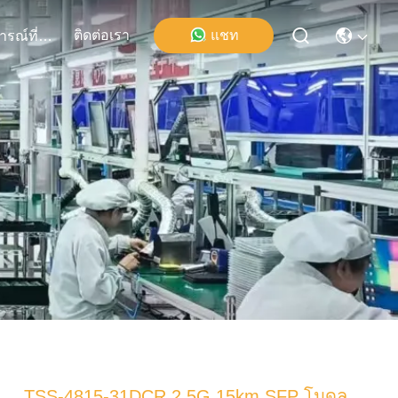
ติดต่อเรา
แชท
เหตุการณ์ที่เกิดขึ้น
TSS-4815-31DCR 2.5G 15km SFP โมดูล