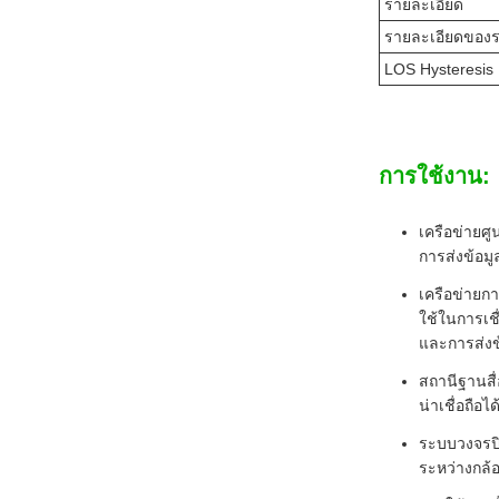
รายละเอียด
รายละเอียดของร
LOS Hysteresis
การใช้งาน:
เครือข่ายศู
การส่งข้อม
เครือข่ายกา
ใช้ในการเช
และการส่งข
สถานีฐานสื
น่าเชื่อถื
ระบบวงจรปิ
ระหว่างกล้