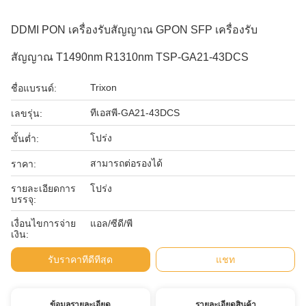
DDMI PON เครื่องรับสัญญาณ GPON SFP เครื่องรับ
สัญญาณ T1490nm R1310nm TSP-GA21-43DCS
Trixon
ชื่อแบรนด์:
ทีเอสพี-GA21-43DCS
เลขรุ่น:
โปร่ง
ขั้นต่ำ:
สามารถต่อรองได้
ราคา:
รายละเอียดการ
โปร่ง
บรรจุ:
เงื่อนไขการจ่าย
แอล/ซีดี/พี
เงิน:
รับราคาที่ดีที่สุด
แชท
ข้อมูลรายละเอียด
รายละเอียดสินค้า