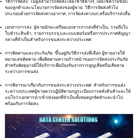
วิธีการจัดส่ง: โมดูลสามารถจัดส่งโดยใช้วิธีต่างๆ โดยใช้ความชอบ
ของลูกค้าและนโยบายการจัดส่งของผู้ขาย. วิธีการจัดส่งทั่วไป
ประกอบด้วยการจัดส่งทางอากาศ, การจัดส่งทางบก,หรือบริการส่งสื่อ.
เอกสารการส่ง: ผู้ขายมักจะเตรียมเอกสารการส่งที่จําเป็น, รวมถึงใบ
ใบชําระสินค้า, รายการบรรจุ,และแบบฟอร์มหรือการประกาศสัญญา
กลางที่จําเป็นสําหรับการขนส่งระหว่างประเทศ.
การติดตามและประกันภัย: ขึ้นอยู่กับวิธีการส่งที่เลือก ผู้ขายอาจให้
หมายเลขติดตาม เพื่อติดตามความก้าวหน้าของการจัดส่งประกันภัย
สําหรับพัสดุอาจมีให้บริการเพื่อป้องกันจากการสูญเสียหรือเสียหาย
ระหว่างการขนส่ง.
การพิจารณาเกี่ยวกับการขนส่งระหว่างประเทศ: สําหรับการขนส่ง
ระหว่างประเทศผู้ขายควรปฏิบัติตามกฎระเบียบการคลังสินค้าและให้
แน่ใจว่าเอกสารนําเข้า/ส่งออกที่จําเป็นทั้งหมดถูกจัดทําและนําไป
พร้อมกับการจัดส่ง.