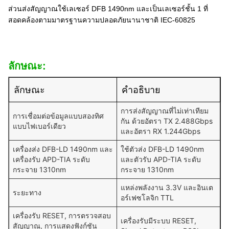
ส่วนส่งสัญญาณใช้เลเซอร์ DFB 1490nm และเป็นเลเซอร์ชั้น 1 ที่
สอดคล้องตามมาตรฐานความปลอดภัยนานาชาติ IEC-60825
ลักษณะ:
ลักษณะ
คําอธิบาย
การส่งสัญญาณที่ไม่เท่าเทียม
การเชื่อมต่อข้อมูลแบบสองทิศ
กัน ด้วยอัตรา TX 2.488Gbps
แบบไฟเบอร์เดียว
และอัตรา RX 1.244Gbps
เครื่องส่ง DFB-LD 1490nm และ
ใช้ตัวส่ง DFB-LD 1490nm
เครื่องรับ APD-TIA ระดับ
และตัวรับ APD-TIA ระดับ
กระจาย 1310nm
กระจาย 1310nm
แหล่งพลังงาน 3.3V และอินเต
ระยะทาง
อร์เฟซโลจิก TTL
เครื่องรับ RESET, การตรวจสอบ
เครื่องรับมีระบบ RESET,
สัญญาณ, การแสดงฟังก์ชัน