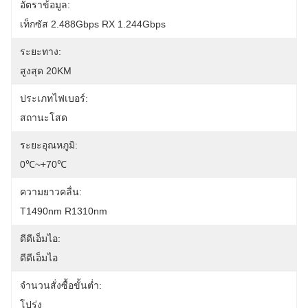
อัตราข้อมูล:
เท็กซัส 2.488Gbps RX 1.244Gbps
ระยะทาง:
สูงสุด 20KM
ประเภทไฟเบอร์:
สถานะโสด
ระยะอุณหภูมิ:
0℃~+70℃
ความยาวคลื่น:
T1490nm R1310nm
ดีดีเอ็มไอ:
ดีดีเอ็มไอ
จำนวนสั่งซื้อขั้นต่ำ:
โปร่ง