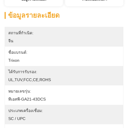
ข้อมูลรายละเอียด
สถานที่กำเนิด:
จีน
ชื่อแบรนด์:
Trixon
ได้รับการรับรอง:
UL,TUV,FCC,CE,ROHS
หมายเลขรุ่น:
ทีเอสพี-GA21-43DCS
ประเภทเครื่องเชื่อม:
SC / UPC