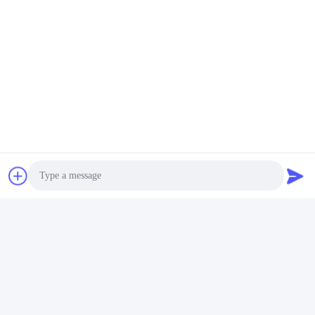
Photo
Video Call