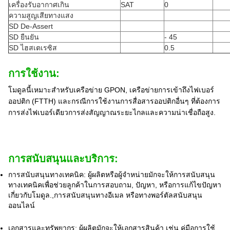
เครื่องรับอากาศเกิน
SAT
0
ความสูญเสียทางแสง
SD De-Assert
SD ยืนยัน
- 45
SD ไฮสเตเรซิส
0.5
การใช้งาน:
โมดูลนี้เหมาะสําหรับเครือข่าย GPON, เครือข่ายการเข้าถึงไฟเบอร์
ออปติก (FTTH) และกรณีการใช้งานการสื่อสารออปติกอื่นๆ ที่ต้องการ
การส่งไฟเบอร์เดียวการส่งสัญญาณระยะไกลและความน่าเชื่อถือสูง.
การสนับสนุนและบริการ:
การสนับสนุนทางเทคนิค: ผู้ผลิตหรือผู้จําหน่ายมักจะให้การสนับสนุน
ทางเทคนิคเพื่อช่วยลูกค้าในการสอบถาม, ปัญหา, หรือการแก้ไขปัญหา
เกี่ยวกับโมดูล.,การสนับสนุนทางอีเมล หรือทางพอร์ตัลสนับสนุน
ออนไลน์
เอกสารและทรัพยากร: ผู้ผลิตมักจะให้เอกสารสินค้า เช่น คู่มือการใช้