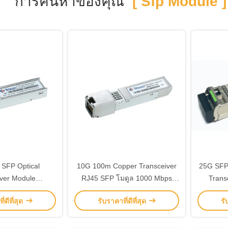
การค้นหาของคุณ
[ Sfp Module ]
 SFP Optical
10G 100m Copper Transceiver
25G SFP2
iver Module
RJ45 SFP โมดูล 1000 Mbps
Trans
คลื่น 15km
TCS-GEM1-00NCR
่ดีที่สุด
รับราคาที่ดีที่สุด
รั
m/1310nm