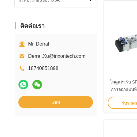
ส่วนประกอบของ OSA
ติดต่อเรา
Mr. Derral
Derral.Xu@trixontech.com
18740851898
โมดูลตัวรับ S
การออกแบบที่
ด้วยไฟร้อน
แชท
รับราคาที