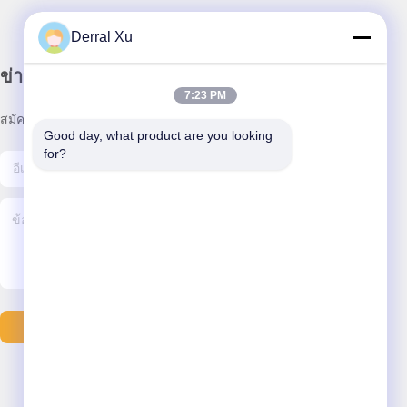
Derral Xu
ข่าวสารของเรา
7:23 PM
สมัครสมาชิกข่าวสารของเรา เพื่อรับส่วนลดและอื่นๆ
Good day, what product are you looking 
for?
ส่งอีเมล