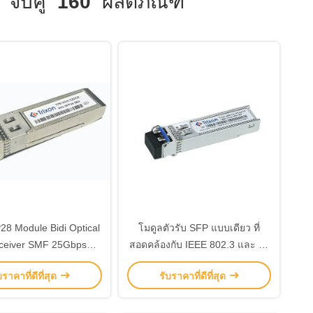
จับคู่
160
ผลิตภัณฑ์
8 Module Bidi Optical
โมดูลตัวรับ SFP แบบเดียว ที่
ceiver SMF 25Gbps
สอดคล้องกับ IEEE 802.3 และ 1x
DDM/DOM
Fiber Channel -5C 70C
บราคาที่ดีที่สุด
รับราคาที่ดีที่สุด