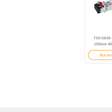
TSS-GE40-
1550nm 4
Transceiver 
รับราคาที
ในอุต