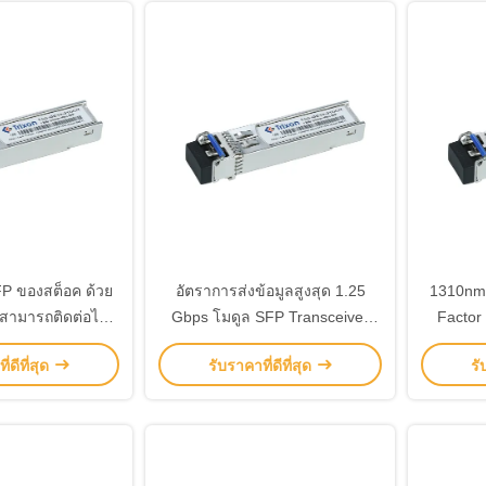
FP ของสต็อค ด้วย
อัตราการส่งข้อมูลสูงสุด 1.25
1310nm 
สามารถติดต่อได้
Gbps โมดูล SFP Transceiver
Factor
 และไฟฟ้า 3.3V
ด้วยเลเซอร์ 1310nm-FP และ
สามารถต
่ดีที่สุด
รับราคาที่ดีที่สุด
รั
DFB Source