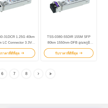
0-31DCR 1.25G 40km
TSS-0380-55DIR 155M SFP
 LC Connector 3.3V
80km 1550nm-DFB อุณหภูมิ
ูลรับสัญญาณ SFP
-40°C ~ +85°C LC SMF
บราคาที่ดีที่สุด
รับราคาที่ดีที่สุด
6
7
8