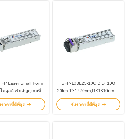
FP Laser Small Form
SFP-10BL23-10C BIDI 10G
 โมดูลตัวรับสัญญาณที่
20km TX1270nm,RX1310nmLC
ิดต่อได้ สําหรับการส่ง
เครื่องเชื่อม SFP+ โมดูลตัวรับ
บราคาที่ดีที่สุด
รับราคาที่ดีที่สุด
ข้อมูล
-5~70°C ระยะอุณหภูมิ