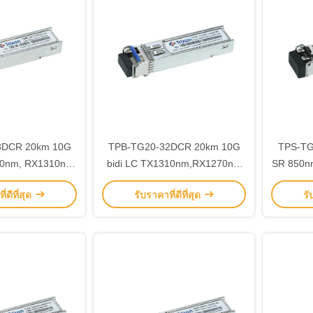
3DCR 20km 10G
TPB-TG20-32DCR 20km 10G
TPS-TG
70nm, RX1310nm
bidi LC TX1310nm,RX1270nm
SR 850nm
วรับส่ง MSA SFF-
SFP+ โมดูลตัวรับส่ง MSA SFF-
MMF ไ
่ดีที่สุด
รับราคาที่ดีที่สุด
รั
ี่สอดคล้อง
8472 ตรงกับ