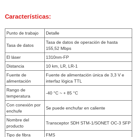
Características:
Punto de trabajo
Detalle
Tasa de datos de operación de hasta
Tasa de datos
155,52 Mbps
El láser
1310nm-FP
Distancia
10 km, LR, LR-1
Fuente de
Fuente de alimentación única de 3,3 V e
alimentación
interfaz lógica TTL
Rango de
-40 °C ~ + 85 °C
temperatura
Con conexión por
Se puede enchufar en caliente
enchufe
Nombre del
Transceptor SDH STM-1/SONET OC-3 SFP
producto
Tipo de fibra
FMS