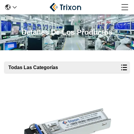
Detalles De Los Productos
Todas Las Categorías