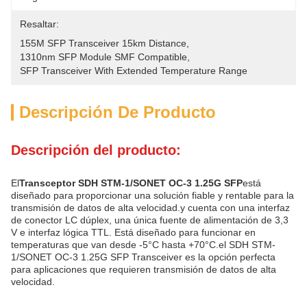
Resaltar:
155M SFP Transceiver 15km Distance
, 
1310nm SFP Module SMF Compatible
, 
SFP Transceiver With Extended Temperature Range
Descripción De Producto
Descripción del producto:
El
Transceptor SDH STM-1/SONET OC-3 1.25G SFP
está
diseñado para proporcionar una solución fiable y rentable para la
transmisión de datos de alta velocidad.y cuenta con una interfaz
de conector LC dúplex, una única fuente de alimentación de 3,3
V e interfaz lógica TTL. Está diseñado para funcionar en
temperaturas que van desde -5°C hasta +70°C.el SDH STM-
1/SONET OC-3 1.25G SFP Transceiver es la opción perfecta
para aplicaciones que requieren transmisión de datos de alta
velocidad.