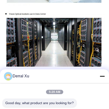
Derral Xu
Etiquetas:
Módulo Del Transmisor-Receptor De SFP
5:20 AM
Transceptor Bidireccional Sfp
Good day, what product are you looking for?