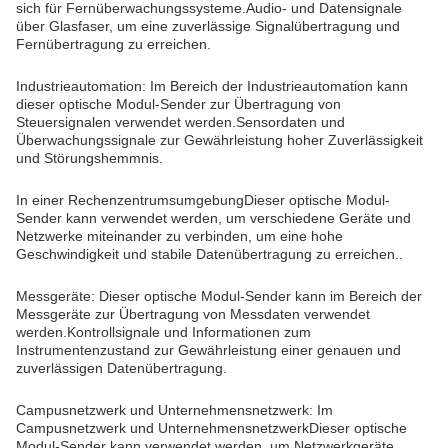
sich für Fernüberwachungssysteme.Audio- und Datensignale
über Glasfaser, um eine zuverlässige Signalübertragung und
Fernübertragung zu erreichen.
Industrieautomation: Im Bereich der Industrieautomation kann
dieser optische Modul-Sender zur Übertragung von
Steuersignalen verwendet werden.Sensordaten und
Überwachungssignale zur Gewährleistung hoher Zuverlässigkeit
und Störungshemmnis.
In einer RechenzentrumsumgebungDieser optische Modul-
Sender kann verwendet werden, um verschiedene Geräte und
Netzwerke miteinander zu verbinden, um eine hohe
Geschwindigkeit und stabile Datenübertragung zu erreichen..
Messgeräte: Dieser optische Modul-Sender kann im Bereich der
Messgeräte zur Übertragung von Messdaten verwendet
werden.Kontrollsignale und Informationen zum
Instrumentenzustand zur Gewährleistung einer genauen und
zuverlässigen Datenübertragung.
Campusnetzwerk und Unternehmensnetzwerk: Im
Campusnetzwerk und UnternehmensnetzwerkDieser optische
Modul-Sender kann verwendet werden, um Netzwerkgeräte