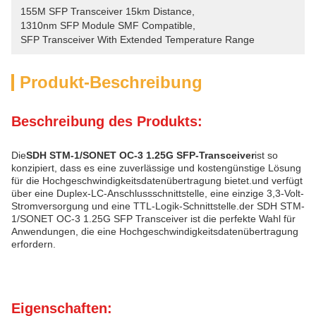
155M SFP Transceiver 15km Distance
, 
1310nm SFP Module SMF Compatible
, 
SFP Transceiver With Extended Temperature Range
Produkt-Beschreibung
Beschreibung des Produkts:
Die
SDH STM-1/SONET OC-3 1.25G SFP-Transceiver
ist so
konzipiert, dass es eine zuverlässige und kostengünstige Lösung
für die Hochgeschwindigkeitsdatenübertragung bietet.und verfügt
über eine Duplex-LC-Anschlussschnittstelle, eine einzige 3,3-Volt-
Stromversorgung und eine TTL-Logik-Schnittstelle.der SDH STM-
1/SONET OC-3 1.25G SFP Transceiver ist die perfekte Wahl für
Anwendungen, die eine Hochgeschwindigkeitsdatenübertragung
erfordern.
Eigenschaften: