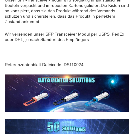
Unser SFP-Transceiver-Modul wird sorgfältig in antistatischen
Beuteln verpackt und in robusten Kartons geliefert.Die Kisten sind
so konzipiert, dass sie das Produkt während des Versands
schützen und sicherstellen, dass das Produkt in perfektem
Zustand ankommt..
Wir versenden unser SFP Transceiver Modul per USPS, FedEx
oder DHL, je nach Standort des Empfängers.
Referenzdatenblatt Dateicode: DS110024