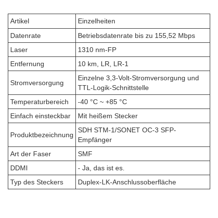
Artikel
Einzelheiten
Datenrate
Betriebsdatenrate bis zu 155,52 Mbps
Laser
1310 nm-FP
Entfernung
10 km, LR, LR-1
Einzelne 3,3-Volt-Stromversorgung und
Stromversorgung
TTL-Logik-Schnittstelle
Temperaturbereich
-40 °C ~ +85 °C
Einfach einsteckbar
Mit heißem Stecker
SDH STM-1/SONET OC-3 SFP-
Produktbezeichnung
Empfänger
Art der Faser
SMF
DDMI
- Ja, das ist es.
Typ des Steckers
Duplex-LK-Anschlussoberfläche