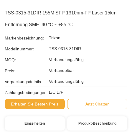
TSS-0315-31DIR 155M SFP 1310nm-FP Laser 15km
Entfernung SMF -40 °C ~ +85 °C
Trixon
Markenbezeichnung:
TSS-0315-31DIR
Modellnummer:
Verhandlungsfähig
MOQ:
Verhandelbar
Preis:
Verhandlungsfähig
Verpackungsdetails:
L/C D/P
Zahlungsbedingungen:
Erhalten Sie Besten Preis
Jetzt Chatten
Einzelheiten
Produkt-Beschreibung