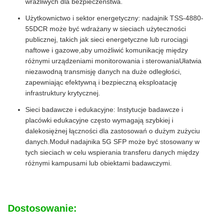
wrażliwych dla bezpieczeństwa.
Użytkownictwo i sektor energetyczny: nadajnik TSS-4880-
55DCR może być wdrażany w sieciach użyteczności
publicznej, takich jak sieci energetyczne lub rurociągi
naftowe i gazowe,aby umożliwić komunikację między
różnymi urządzeniami monitorowania i sterowaniaUłatwia
niezawodną transmisję danych na duże odległości,
zapewniając efektywną i bezpieczną eksploatację
infrastruktury krytycznej.
Sieci badawcze i edukacyjne: Instytucje badawcze i
placówki edukacyjne często wymagają szybkiej i
dalekosiężnej łączności dla zastosowań o dużym zużyciu
danych.Moduł nadajnika 5G SFP może być stosowany w
tych sieciach w celu wspierania transferu danych między
różnymi kampusami lub obiektami badawczymi.
Dostosowanie: