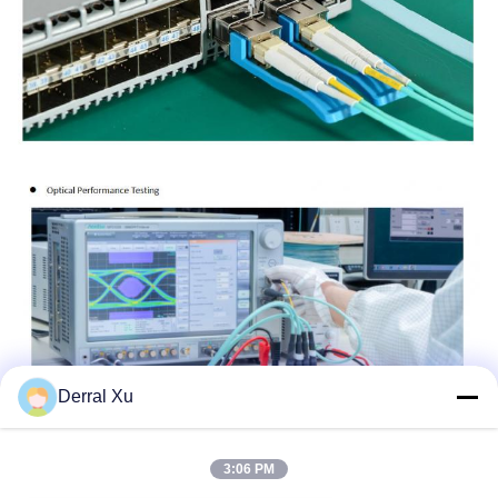
Derral Xu
3:06 PM