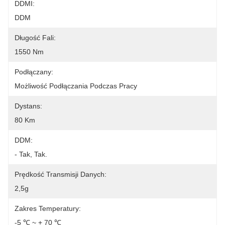
DDMI:
DDM
Długość Fali:
1550 Nm
Podłączany:
Możliwość Podłączania Podczas Pracy
Dystans:
80 Km
DDM:
- Tak, Tak.
Prędkość Transmisji Danych:
2,5g
Zakres Temperatury:
-5 ℃ ~ + 70 ℃