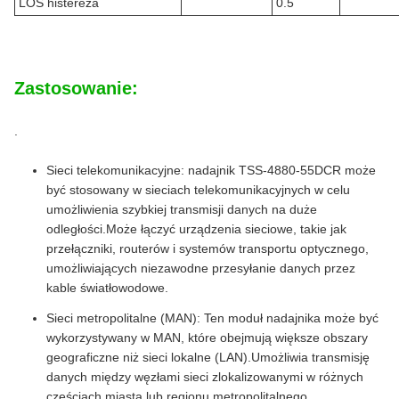
LOS histereza
0.5
Zastosowanie:
.
Sieci telekomunikacyjne: nadajnik TSS-4880-55DCR może
być stosowany w sieciach telekomunikacyjnych w celu
umożliwienia szybkiej transmisji danych na duże
odległości.Może łączyć urządzenia sieciowe, takie jak
przełączniki, routerów i systemów transportu optycznego,
umożliwiających niezawodne przesyłanie danych przez
kable światłowodowe.
Sieci metropolitalne (MAN): Ten moduł nadajnika może być
wykorzystywany w MAN, które obejmują większe obszary
geograficzne niż sieci lokalne (LAN).Umożliwia transmisję
danych między węzłami sieci zlokalizowanymi w różnych
częściach miasta lub regionu metropolitalnego.