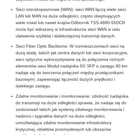
Sieci szerokopasmowe (WAN): sieci WAN łączą wiele sieci
LAN lub MAN na duże odległości, często obejmujących
wiele miast lub nawet krajów.Odbiornik TSS-4880-55DCR
może być wdrażany w infrastrukturze sieci WAN w celu
ułatwienia szybkiej i dalekosiężnej transmisji danych.
Sieci Fiber Optic Backbone: W rozmieszczeniach sieci na
dużą skalę, takich jak centra danych lub sieci korporacyjne,
sieci optyczne wykorzystywane są do połączenia różnych
elementów sieci.Moduł nadajnika 5G SFP o zasięgu 80 km
nadaje się do tworzenia połączeń między przełącznikami
bazowymi, zapewniając łączność dużych prędkości i
dalekiego zasięgu.
Zdalne monitorowanie i monitorowanie: zdolność nadajnika
do transmisji na duże odległości sprawia, że nadaje się do
zastosowań takich jak systemy zdalnego monitorowania i
nadzoru.i sygnałów danych na duże odległości,
umożliwiające zdalne monitorowanie infrastruktury
krytycznej, obiektów przemysłowych lub obszarów