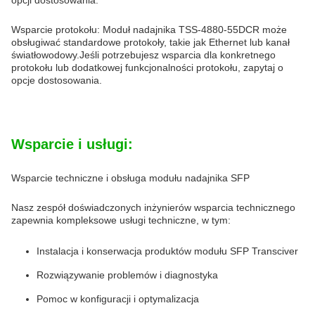
opcji dostosowania.
Wsparcie protokołu: Moduł nadajnika TSS-4880-55DCR może
obsługiwać standardowe protokoły, takie jak Ethernet lub kanał
światłowodowy.Jeśli potrzebujesz wsparcia dla konkretnego
protokołu lub dodatkowej funkcjonalności protokołu, zapytaj o
opcje dostosowania.
Wsparcie i usługi:
Wsparcie techniczne i obsługa modułu nadajnika SFP
Nasz zespół doświadczonych inżynierów wsparcia technicznego
zapewnia kompleksowe usługi techniczne, w tym:
Instalacja i konserwacja produktów modułu SFP Transciver
Rozwiązywanie problemów i diagnostyka
Pomoc w konfiguracji i optymalizacja