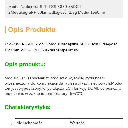
Moduł Nadajnika SFP TSS-4880-55DCR
, 
2Moduł.5g SFP 80km Odległość
, 
2.5g Moduł 1550nm
Opis Produktu
TSS-4880-55DCR 2.5G Moduł nadajnika SFP 80km Odległość
1550nm -5C ~ +70C Zakres temperatury
Opis produktu:
Moduł SFP Transciver to produkt o wysokiej wydajności
przeznaczony do komunikacji danych i aplikacji sieciowych.Moduł
ten jest wyposażony w typ złącza LC i funkcję DDMI, co pozwala
mu działać w zakresie temperatury -5~70°C.
Charakterystyka:
Nieruchomości
Wartość