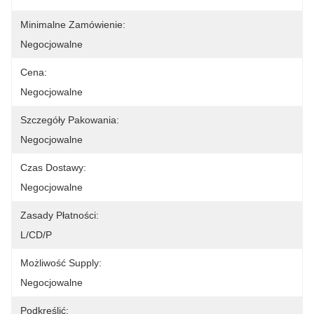
Minimalne Zamówienie:
Negocjowalne
Cena:
Negocjowalne
Szczegóły Pakowania:
Negocjowalne
Czas Dostawy:
Negocjowalne
Zasady Płatności:
L/CD/P
Możliwość Supply:
Negocjowalne
Podkreślić: