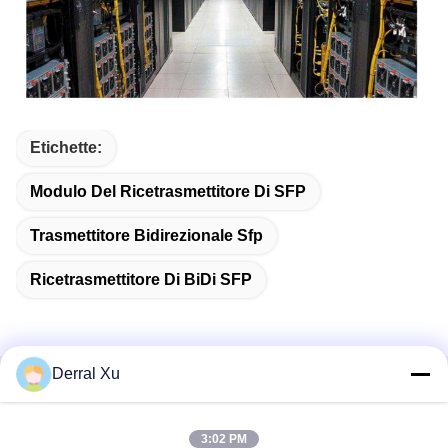
Etichette:
Modulo Del Ricetrasmettitore Di SFP
Trasmettitore Bidirezionale Sfp
Ricetrasmettitore Di BiDi SFP
Derral Xu
Contatto rapido
3:02 PM