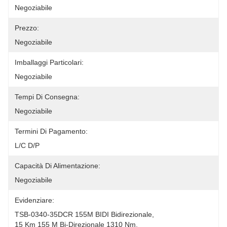
Negoziabile
Prezzo:
Negoziabile
Imballaggi Particolari:
Negoziabile
Tempi Di Consegna:
Negoziabile
Termini Di Pagamento:
L/C D/P
Capacità Di Alimentazione:
Negoziabile
Evidenziare:
TSB-0340-35DCR 155M BIDI Bidirezionale
, 
15 Km 155 M Bi-Direzionale 1310 Nm
, 