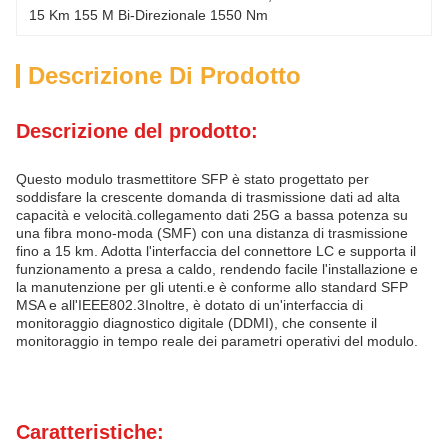
15 Km 155 M Bi-Direzionale 1550 Nm
Descrizione Di Prodotto
Descrizione del prodotto:
Questo modulo trasmettitore SFP è stato progettato per
soddisfare la crescente domanda di trasmissione dati ad alta
capacità e velocità.collegamento dati 25G a bassa potenza su
una fibra mono-moda (SMF) con una distanza di trasmissione
fino a 15 km. Adotta l'interfaccia del connettore LC e supporta il
funzionamento a presa a caldo, rendendo facile l'installazione e
la manutenzione per gli utenti.e è conforme allo standard SFP
MSA e all'IEEE802.3Inoltre, è dotato di un'interfaccia di
monitoraggio diagnostico digitale (DDMI), che consente il
monitoraggio in tempo reale dei parametri operativi del modulo.
Caratteristiche: