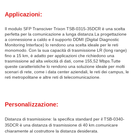
Applicazioni:
Il modulo SFP Transciver Trixon TSB-0315-35DCR è una scelta
perfetta per la comunicazione a lunga distanza.La progettazione
a connessione a caldo e il supporto DDMI (Digital Diagnostic
Monitoring Interface) lo rendono una scelta ideale per le reti
monomodo. Con la sua capacità di trasmissione LR (long range)
fino a 15 km, è adatto per applicazioni che richiedono una
trasmissione ad alta velocità di dati, come 155,52 Mbps.Tutte
queste caratteristiche lo rendono una soluzione ideale per molti
scenari di rete, come i data center aziendali, le reti dei campus, le
reti metropolitane e altre reti di telecomunicazione.
Personalizzazione:
Distanza di trasmissione: la specifica standard per il TSB-0340-
35DCR è una distanza di trasmissione di 40 km.comunicare
chiaramente al costruttore la distanza desiderata.