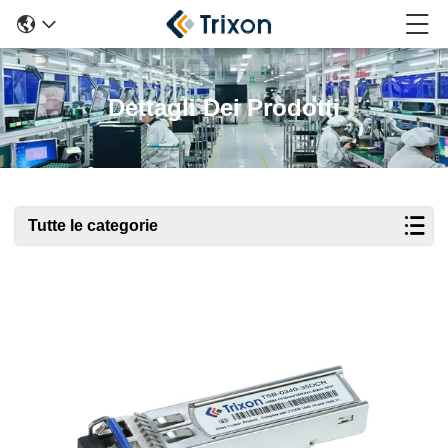
Dettagli Dei Prodotti
Tutte le categorie