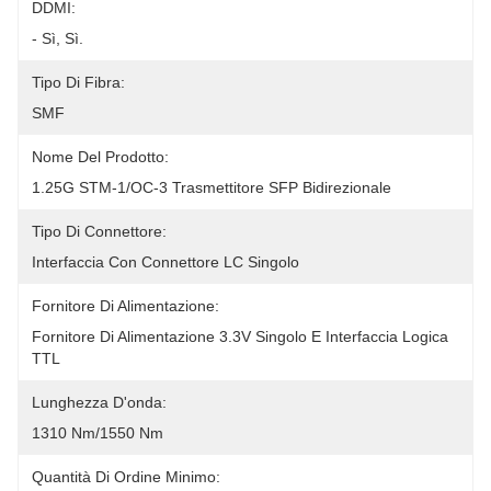
DDMI:
- Sì, Sì.
Tipo Di Fibra:
SMF
Nome Del Prodotto:
1.25G STM-1/OC-3 Trasmettitore SFP Bidirezionale
Tipo Di Connettore:
Interfaccia Con Connettore LC Singolo
Fornitore Di Alimentazione:
Fornitore Di Alimentazione 3.3V Singolo E Interfaccia Logica 
TTL
Lunghezza D'onda:
1310 Nm/1550 Nm
Quantità Di Ordine Minimo: