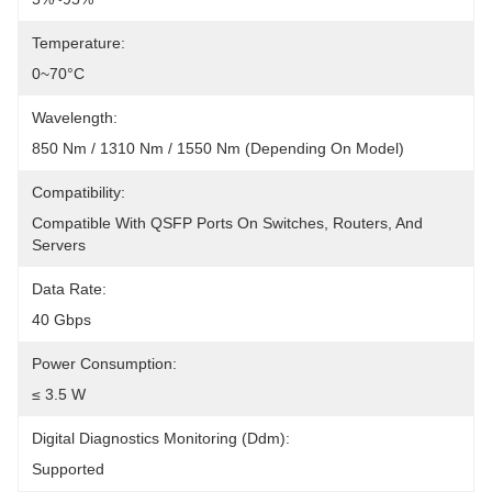
Temperature:
0~70°C
Wavelength:
850 Nm / 1310 Nm / 1550 Nm (depending On Model)
Compatibility:
Compatible With QSFP Ports On Switches, Routers, And 
Servers
Data Rate:
40 Gbps
Power Consumption:
≤ 3.5 W
Digital Diagnostics Monitoring (Ddm):
Supported