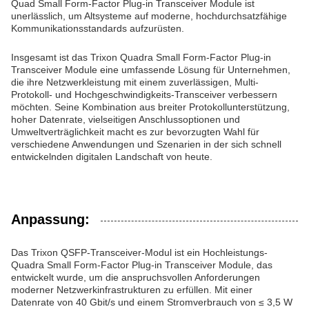
Quad Small Form-Factor Plug-in Transceiver Module ist
unerlässlich, um Altsysteme auf moderne, hochdurchsatzfähige
Kommunikationsstandards aufzurüsten.
Insgesamt ist das Trixon Quadra Small Form-Factor Plug-in
Transceiver Module eine umfassende Lösung für Unternehmen,
die ihre Netzwerkleistung mit einem zuverlässigen, Multi-
Protokoll- und Hochgeschwindigkeits-Transceiver verbessern
möchten. Seine Kombination aus breiter Protokollunterstützung,
hoher Datenrate, vielseitigen Anschlussoptionen und
Umweltverträglichkeit macht es zur bevorzugten Wahl für
verschiedene Anwendungen und Szenarien in der sich schnell
entwickelnden digitalen Landschaft von heute.
Anpassung:
Das Trixon QSFP-Transceiver-Modul ist ein Hochleistungs-
Quadra Small Form-Factor Plug-in Transceiver Module, das
entwickelt wurde, um die anspruchsvollen Anforderungen
moderner Netzwerkinfrastrukturen zu erfüllen. Mit einer
Datenrate von 40 Gbit/s und einem Stromverbrauch von ≤ 3,5 W