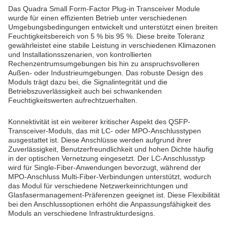
Das Quadra Small Form-Factor Plug-in Transceiver Module
wurde für einen effizienten Betrieb unter verschiedenen
Umgebungsbedingungen entwickelt und unterstützt einen breiten
Feuchtigkeitsbereich von 5 % bis 95 %. Diese breite Toleranz
gewährleistet eine stabile Leistung in verschiedenen Klimazonen
und Installationsszenarien, von kontrollierten
Rechenzentrumsumgebungen bis hin zu anspruchsvolleren
Außen- oder Industrieumgebungen. Das robuste Design des
Moduls trägt dazu bei, die Signalintegrität und die
Betriebszuverlässigkeit auch bei schwankenden
Feuchtigkeitswerten aufrechtzuerhalten.
Konnektivität ist ein weiterer kritischer Aspekt des QSFP-
Transceiver-Moduls, das mit LC- oder MPO-Anschlusstypen
ausgestattet ist. Diese Anschlüsse werden aufgrund ihrer
Zuverlässigkeit, Benutzerfreundlichkeit und hohen Dichte häufig
in der optischen Vernetzung eingesetzt. Der LC-Anschlusstyp
wird für Single-Fiber-Anwendungen bevorzugt, während der
MPO-Anschluss Multi-Fiber-Verbindungen unterstützt, wodurch
das Modul für verschiedene Netzwerkeinrichtungen und
Glasfasermanagement-Präferenzen geeignet ist. Diese Flexibilität
bei den Anschlussoptionen erhöht die Anpassungsfähigkeit des
Moduls an verschiedene Infrastrukturdesigns.