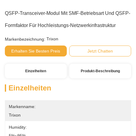
QSFP-Transceiver-Modul Mit SMF-Betriebsart Und QSFP-
Formfaktor Für Hochleistungs-Netzwerkinfrastruktur
Trixon
Markenbezeichnung:
Erhalten Sie Besten Preis
Jetzt Chatten
Einzelheiten
Produkt-Beschreibung
Einzelheiten
Markenname:
Trixon
Humidity:
5%~95%