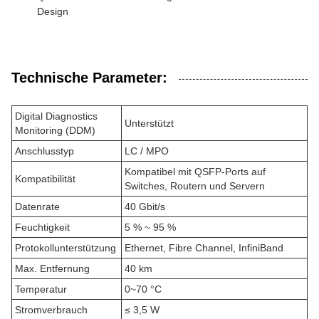
Design
Technische Parameter:
Digital Diagnostics
Unterstützt
Monitoring (DDM)
Anschlusstyp
LC / MPO
Kompatibel mit QSFP-Ports auf
Kompatibilität
Switches, Routern und Servern
Datenrate
40 Gbit/s
Feuchtigkeit
5 % ~ 95 %
Protokollunterstützung
Ethernet, Fibre Channel, InfiniBand
Max. Entfernung
40 km
Temperatur
0~70 °C
Stromverbrauch
≤ 3,5 W