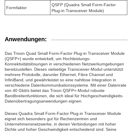
QSFP (Quadra Small Form-Factor
Formfaktor
Plug-in Transceiver Module)
Anwendungen:
Das Trixon Quad Small Form-Factor Plug-in Transceiver Module
(QSFP+) wurde entwickelt, um Hochleistungs-
Konnektivitätslösungen in verschiedenen Netzwerkumgebungen
bereitzustellen. Dieses vielseitige Transceiver-Modul unterstützt
mehrere Protokolle, darunter Ethernet, Fibre Channel und
InfiniBand, und gewährleistet so eine nahtlose Integration in
verschiedene Datenkommunikationssysteme. Mit einer Datenrate
von 40 Gbit/s bietet das Trixon QSFP+-Modul robuste
Bandbreitenfunktionen, die sich ideal für Hochgeschwindigkeits-
Datenübertragungsanwendungen eignen.
Dieses Quadra Small Form-Factor Plug-in Transceiver Module
eignet sich besonders gut für Rechenzentren und
Unternehmensnetzwerke, in denen Verbindungen mit hoher
Dichte und hoher Geschwindigkeit entscheidend sind. Seine