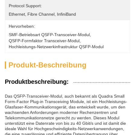
Protocol Support:
Ethernet, Fibre Channel, InfiniBand
Hervorheben:
SMF-Betriebsart QSFP-Transceiver-Modul
, 
QSFP-Formfaktor Transceiver-Modul
, 
Hochleistungs-Netzwerkinfrastruktur QSFP-Modul
Produkt-Beschreibung
Produktbeschreibung:
Das QSFP-Transceiver-Modul, auch bekannt als Quadra Small
Form-Factor Plug-in Transceiving Module, ist ein Hochleistungs-
Glasfaser-Kommunikationsgerät, das entwickelt wurde, um den
wachsenden Anforderungen moderner Rechenzentren und
Telekommunikationsnetze gerecht zu werden. Dieses Modul
unterstützt eine Datenrate von bis zu 40 Gbit/s und ist damit die
ideale Wahl für Hochgeschwindigkeits-Netzwerkanwendungen,
die eine zuverlässige und effiziente Datenübertragung über