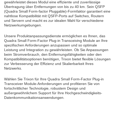
gewährleistet dieses Modul eine effiziente und zuverlässige
Übertragung über Entfernungen von bis zu 40 km. Sein QSFP
(Quadra Small Form-factor Pluggable)-Formfaktor garantiert eine
nahtlose Kompatibilität mit QSFP-Ports auf Switches, Routern
und Servern und macht es zur idealen Wahl für verschiedene
Netzwerkumgebungen.
Unsere Produktanpassungsdienste ermöglichen es Ihnen, das
Quadra Small Form-Factor Plug-in Transceiving Module an Ihre
spezifischen Anforderungen anzupassen und so optimale
Leistung und Integration zu gewährleisten. Ob Sie Anpassungen
beim Stromverbrauch, den Entfernungsfähigkeiten oder den
Kompatibilitätsoptionen benötigen, Trixon bietet flexible Lösungen
zur Verbesserung der Effizienz und Skalierbarkeit Ihres
Netzwerks.
Wählen Sie Trixon für Ihre Quadra Small Form-Factor Plug-in
Transceiver Module-Anforderungen und profitieren Sie von
fortschrittlicher Technologie, robustem Design und
außergewöhnlichem Support für Ihre Hochgeschwindigkeits-
Datenkommunikationsanwendungen.