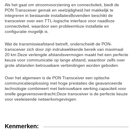
Als het gaat om stroomvoorziening en connectiviteit, biedt de
PON Transceiver gemak en veelzijdigheid.het makkelijk te
integreren in bestaande installatiesBovendien beschikt de
transceiver over een TTL-logische interface voor naadloze
connectiviteit, waardoor een probleemloze installatie en
configuratie mogelijk is.
Wat de transmissieafstand betreft, onderscheidt de PON-
transceiver zich door zijn indrukwekkende bereik van maximaal
20 km.Deze verlengde afstandsvermogen maakt het een perfecte
keuze voor communicatie op lange afstand, waardoor zelfs over
grote afstanden betrouwbare verbindingen worden geboden.
Over het algemeen is de PON Transceiver een optische
communicatieoplossing met hoge prestaties die geavanceerde
technologie combineert met betrouwbare werking.capaciteit voor
snelle gegevensoverdracht;Deze transceiver is de perfecte keuze
voor veeleisende netwerkomgevingen.
Kenmerken: