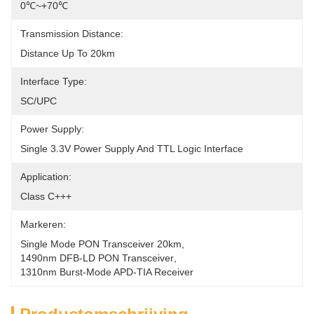
0℃~+70℃
Transmission Distance:
Distance Up To 20km
Interface Type:
SC/UPC
Power Supply:
Single 3.3V Power Supply And TTL Logic Interface
Application:
Class C+++
Markeren:
Single Mode PON Transceiver 20km
, 
1490nm DFB-LD PON Transceiver
, 
1310nm Burst-Mode APD-TIA Receiver