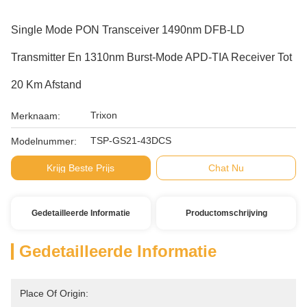
Single Mode PON Transceiver 1490nm DFB-LD
Transmitter En 1310nm Burst-Mode APD-TIA Receiver Tot
20 Km Afstand
Trixon
Merknaam:
TSP-GS21-43DCS
Modelnummer:
Krijg Beste Prijs
Chat Nu
Gedetailleerde Informatie
Productomschrijving
Gedetailleerde Informatie
Place Of Origin: