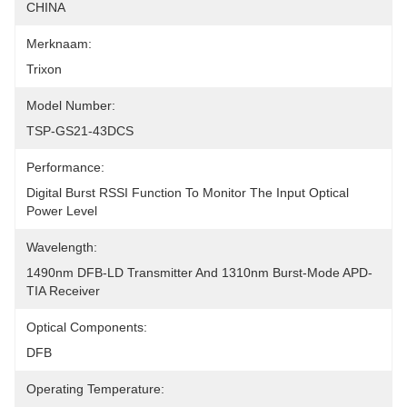
CHINA
Merknaam:
Trixon
Model Number:
TSP-GS21-43DCS
Performance:
Digital Burst RSSI Function To Monitor The Input Optical 
Power Level
Wavelength:
1490nm DFB-LD Transmitter And 1310nm Burst-Mode APD-
TIA Receiver
Optical Components:
DFB
Operating Temperature: