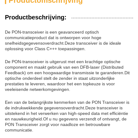
Productomschrijving
Productbeschrijving:
De PON-transceiver is een geavanceerd optisch
communicatieproduct dat is ontworpen voor hoge
snelheidsgegevensoverdracht.Deze transceiver is de ideale
oplossing voor Class C+++ toepassingen.
De PON-transceiver is uitgerust met een krachtige optische
component en maakt gebruik van een DFB-laser (Distributed
Feedback) om een hoogwaardige transmissie te garanderen.Dit
optische onderdeel stelt de zender in staat uitzonderlijke
prestaties te leveren, waardoor het een topkeuze is voor
veeleisende netwerkomgevingen.
Een van de belangrijkste kenmerken van de PON Transceiver is
de indrukwekkende gegevensoverdracht.Deze transceiver is
uitstekend in het verwerken van high-speed data met efficiëntie
en nauwkeurigheid.Of u nu gegevens verzendt of ontvangt, de
PON Transceiver zorgt voor naadloze en betrouwbare
communicatie.