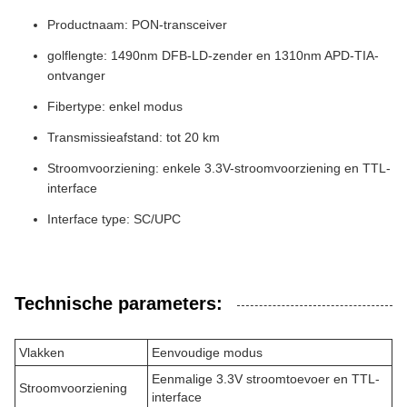
Productnaam: PON-transceiver
golflengte: 1490nm DFB-LD-zender en 1310nm APD-TIA-
ontvanger
Fibertype: enkel modus
Transmissieafstand: tot 20 km
Stroomvoorziening: enkele 3.3V-stroomvoorziening en TTL-
interface
Interface type: SC/UPC
Technische parameters:
Vlakken
Eenvoudige modus
Eenmalige 3.3V stroomtoevoer en TTL-
Stroomvoorziening
interface