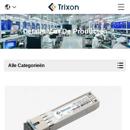
Details Van De Producten
Alle Categorieën