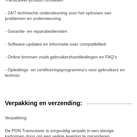
Transceiver-product omvatten:
- 24/7 technische ondersteuning voor het oplossen van
problemen en ondersteuning
- Garantie- en reparatiediensten
- Software-updates en informatie over compatibiliteit
- Online bronnen zoals gebruikershandleidingen en FAQ's
- Opleidings- en certificeringsprogramma's voor gebruikers en
technici
Verpakking en verzending:
Verpakking:
De PON Transceiver is zorgvuldig verpakt in een stevige
kartonnen doos om een veilige levering te garanderen.