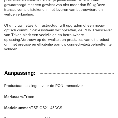
prestaties en stabiliteit in de gegevensoverdracht worden
gewaarborgd.met een gewicht van niet meer dan 50 kgDeze
transceiver is uitstekend in het leveren van betrouwbare en
veilige verbinding.
Of u nu uw netwerkinfrastructuur wilt upgraden of een nieuw
optisch communicatiesysteem wilt opzetten, de PON Transceiver
van Trixon biedt een veelzijdige en betrouwbare
oplossing.Vertrouw op de kwaliteit en prestaties van dit product
om met precisie en efficiëntie aan uw connectiviteitsbehoeften te
voldoen.
Aanpassing:
Productaanpassingen voor de PON-transceiver:
Merknaam:
Trixon
Modelnummer:
TSP-GS21-43DCS