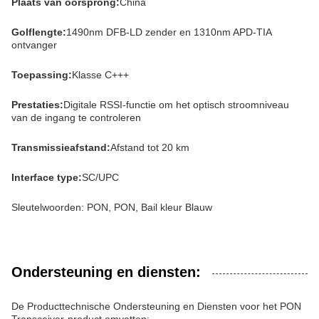
Plaats van oorsprong:
China
Golflengte:
1490nm DFB-LD zender en 1310nm APD-TIA
ontvanger
Toepassing:
Klasse C+++
Prestaties:
Digitale RSSI-functie om het optisch stroomniveau
van de ingang te controleren
Transmissieafstand:
Afstand tot 20 km
Interface type:
SC/UPC
Sleutelwoorden: PON, PON, Bail kleur Blauw
Ondersteuning en diensten:
De Producttechnische Ondersteuning en Diensten voor het PON