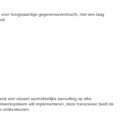
rd voor hoogwaardige gegevensoverdracht, met een laag
eid.
ook een visueel aantrekkelijke aanvulling op elke
netwerksysteem wilt implementeren, deze transceiver biedt de
te ondersteunen.