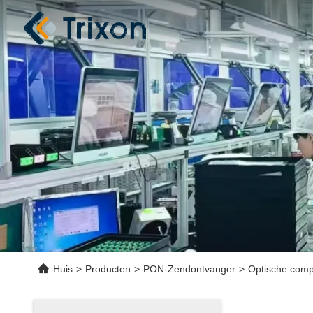
Huis
>
Producten
>
PON-Zendontvanger
>
Optische comp