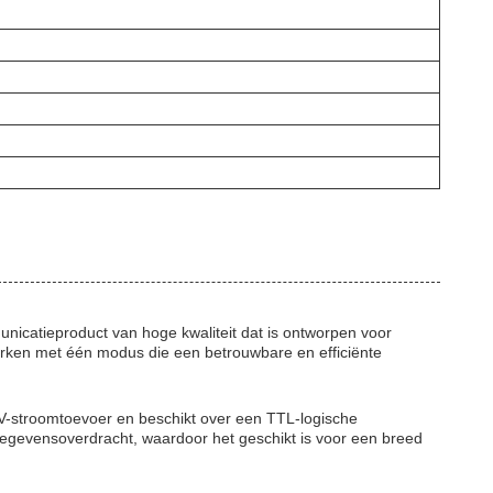
catieproduct van hoge kwaliteit dat is ontworpen voor
werken met één modus die een betrouwbare en efficiënte
stroomtoevoer en beschikt over een TTL-logische
 gegevensoverdracht, waardoor het geschikt is voor een breed