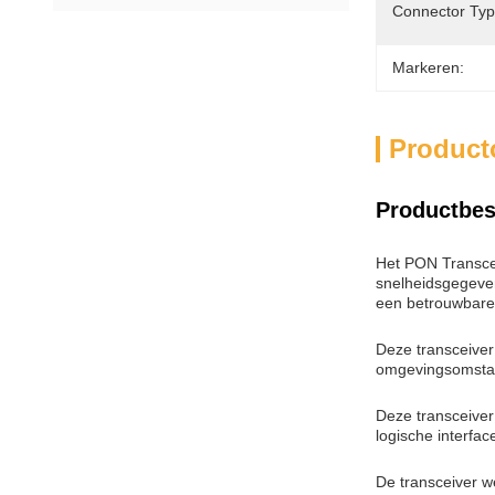
Connector Typ
Markeren:
Product
Productbes
Het PON Transcei
snelheidsgegeve
een betrouwbare 
Deze transceiver
omgevingsomstan
Deze transceiver
logische interfa
De transceiver w