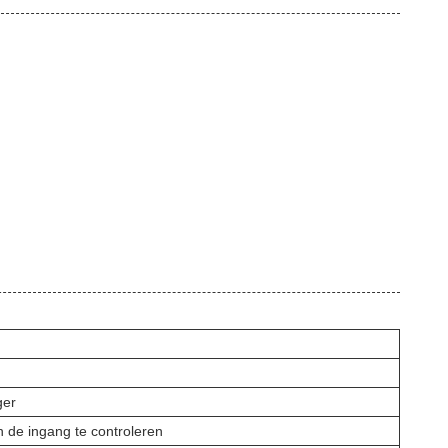
ger
n de ingang te controleren