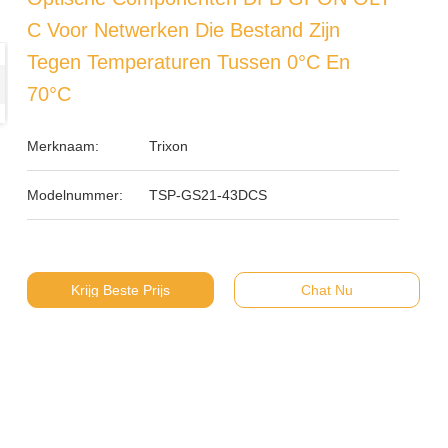
C Voor Netwerken Die Bestand Zijn
Tegen Temperaturen Tussen 0°C En
70°C
Merknaam:
Trixon
Modelnummer:
TSP-GS21-43DCS
Krijg Beste Prijs
Chat Nu