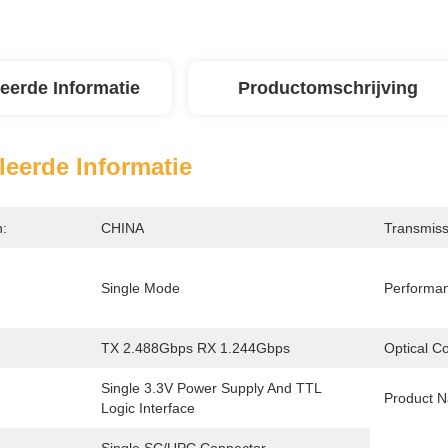
leerde Informatie
Productomschrijving
leerde Informatie
n:
CHINA
Transmiss
Single Mode
Performa
TX 2.488Gbps RX 1.244Gbps
Optical C
Single 3.3V Power Supply And TTL 
Product 
Logic Interface