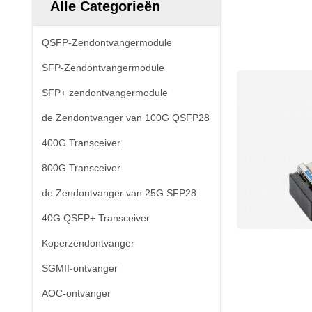
Alle Categorieën
QSFP-Zendontvangermodule
SFP-Zendontvangermodule
SFP+ zendontvangermodule
de Zendontvanger van 100G QSFP28
400G Transceiver
800G Transceiver
de Zendontvanger van 25G SFP28
40G QSFP+ Transceiver
Koperzendontvanger
SGMII-ontvanger
AOC-ontvanger