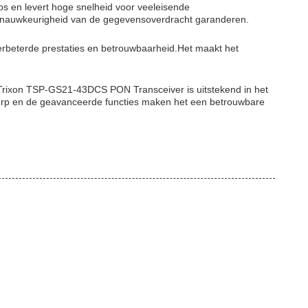
 en levert hoge snelheid voor veeleisende
n nauwkeurigheid van de gegevensoverdracht garanderen.
erbeterde prestaties en betrouwbaarheid.Het maakt het
e Trixon TSP-GS21-43DCS PON Transceiver is uitstekend in het
werp en de geavanceerde functies maken het een betrouwbare