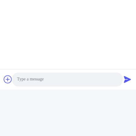
Photo
Video Call