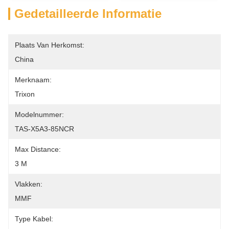
Gedetailleerde Informatie
Plaats Van Herkomst:
China
Merknaam:
Trixon
Modelnummer:
TAS-X5A3-85NCR
Max Distance:
3 M
Vlakken:
MMF
Type Kabel: