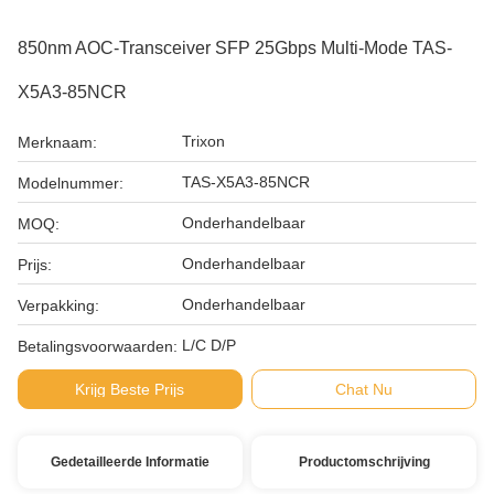
850nm AOC-Transceiver SFP 25Gbps Multi-Mode TAS-
X5A3-85NCR
Trixon
Merknaam:
TAS-X5A3-85NCR
Modelnummer:
Onderhandelbaar
MOQ:
Onderhandelbaar
Prijs:
Onderhandelbaar
Verpakking:
L/C D/P
Betalingsvoorwaarden:
Krijg Beste Prijs
Chat Nu
Gedetailleerde Informatie
Productomschrijving