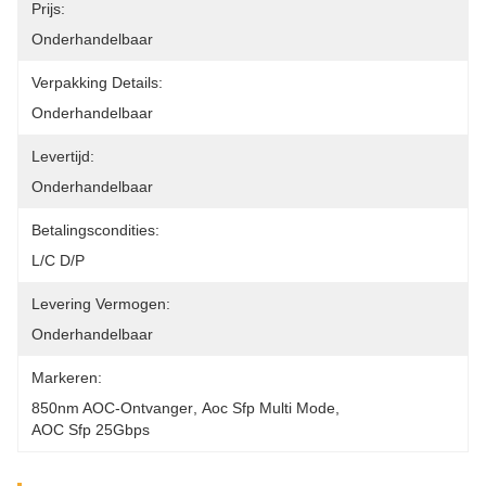
Prijs:
Onderhandelbaar
Verpakking Details:
Onderhandelbaar
Levertijd:
Onderhandelbaar
Betalingscondities:
L/C D/P
Levering Vermogen:
Onderhandelbaar
Markeren:
850nm AOC-Ontvanger
, 
Aoc Sfp Multi Mode
, 
AOC Sfp 25Gbps