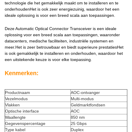
technologie die het gemakkelijk maakt om te installeren en te
onderhoudenHet is ook zeer energiezuinig, waardoor het een
ideale oplossing is voor een breed scala aan toepassingen.
Deze Automatic Optical Connector Transceiver is een ideale
oplossing voor een breed scala aan toepassingen, waaronder
datacenters, medische faciliteiten, industriële systemen en
meer.Het is zeer betrouwbaar en biedt superieure prestatiesHet
is ook gemakkelijk te installeren en onderhouden, waardoor het
een uitstekende keuze is voor elke toepassing.
Kenmerken:
Productnaam
AOC-ontvanger
Vezelmodus
Multi-modus
Vlakken
Geldmarktfondsen
Optische interface
AOC
Waallengte
850 nm
Gegevenspercentage
25 Gbps
Type kabel
Duplex