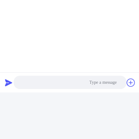
Photo
Video Call