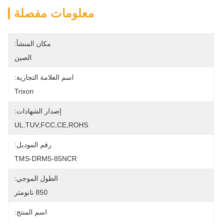
معلومات مفصلة
مكان المنشأ:
الصين
اسم العلامة التجارية:
Trixon
إصدار الشهادات:
UL,TUV,FCC,CE,ROHS
رقم الموديل:
TMS-DRM5-85NCR
الطول الموجي:
850 نانومتر
اسم المنتج: