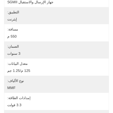
جهاز الإرسال والاستقبال SGMII
التطبيق:
إيثرنت
مسافة:
550 م
الضمان:
3 سنوات
معدل البيانات:
125 م/1.25 جم
نوع الألياف:
MMF
إمدادات الطاقة:
3.3 فولت