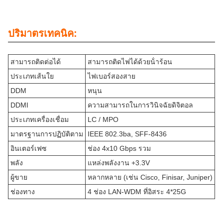
ปริมาตรเทคนิค:
สามารถติดต่อได้
สามารถติดไฟได้ด้วยน้ําร้อน
ประเภทเส้นใย
ไฟเบอร์สองสาย
DDM
หนุน
DDMI
ความสามารถในการวินิจฉัยดิจิตอล
ประเภทเครื่องเชื่อม
LC / MPO
มาตรฐานการปฏิบัติตาม
IEEE 802.3ba, SFF-8436
อินเตอร์เฟซ
ช่อง 4x10 Gbps รวม
พลัง
แหล่งพลังงาน +3.3V
ผู้ขาย
หลากหลาย (เช่น Cisco, Finisar, Juniper)
ช่องทาง
4 ช่อง LAN-WDM ที่อิสระ 4*25G