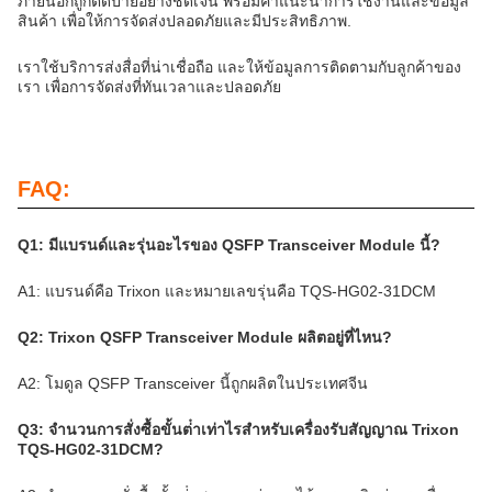
ภายนอกถูกติดป้ายอย่างชัดเจน พร้อมคําแนะนําการใช้งานและข้อมูล
สินค้า เพื่อให้การจัดส่งปลอดภัยและมีประสิทธิภาพ.
เราใช้บริการส่งสื่อที่น่าเชื่อถือ และให้ข้อมูลการติดตามกับลูกค้าของ
เรา เพื่อการจัดส่งที่ทันเวลาและปลอดภัย
FAQ:
Q1: มีแบรนด์และรุ่นอะไรของ QSFP Transceiver Module นี้?
A1: แบรนด์คือ Trixon และหมายเลขรุ่นคือ TQS-HG02-31DCM
Q2: Trixon QSFP Transceiver Module ผลิตอยู่ที่ไหน?
A2: โมดูล QSFP Transceiver นี้ถูกผลิตในประเทศจีน
Q3: จํานวนการสั่งซื้อขั้นต่ําเท่าไรสําหรับเครื่องรับสัญญาณ Trixon
TQS-HG02-31DCM?