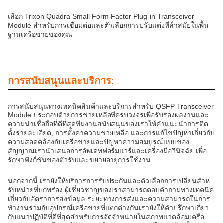
เลือก Trixon Quadra Small Form-Factor Plug-in Transceiver
Module สําหรับการเชื่อมต่อและตัวเลือกการปรับแต่งที่ล้ําสมัยในพื้น
ฐานเครือข่ายของคุณ
การสนับสนุนและบริการ:
การสนับสนุนทางเทคนิคสินค้าและบริการสําหรับ QSFP Transceiver
Module ประกอบด้วยการช่วยเหลือที่ครบวงจรเพื่อรับรองผลงานและ
ความน่าเชื่อถือที่ดีที่สุดทีมงานสนับสนุนของเราให้คําแนะนําการติด
ตั้งรายละเอียด, การตั้งค่าความช่วยเหลือ และการแก้ไขปัญหาเกี่ยวกับ
ความสอดคล้องกับเครือข่ายและปัญหาความสมบูรณ์แบบของ
สัญญาณเรานําเสนอการอัพเดทฟอร์มแวร์และเครื่องมือวินิจฉัย เพื่อ
รักษาฟังก์ชันของตัวรับและขยายอายุการใช้งาน.
นอกจากนี้ เรายังให้บริการการรับประกันและตัวเลือกการเปลี่ยนสําห
รับหน่วยที่บกพร่อง ผู้เชี่ยวชาญของเราสามารถตอบคําถามทางเทคนิค
เกี่ยวกับอัตราการส่งข้อมูล ระยะทางการส่งและความสามารถในการ
ทํางานร่วมกับอุปกรณ์เครือข่ายที่แตกต่างกันเรายังให้คําปรึกษาเกี่ยว
กับแนวปฏิบัติที่ดีที่สุดสําหรับการจัดจําหน่ายในสภาพแวดล้อมเครือ