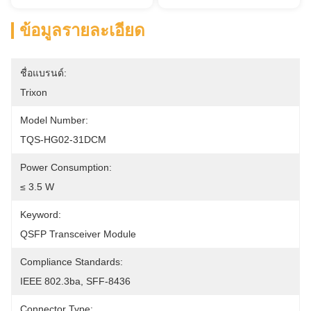
ข้อมูลรายละเอียด
ชื่อแบรนด์:
Trixon
Model Number:
TQS-HG02-31DCM
Power Consumption:
≤ 3.5 W
Keyword:
QSFP Transceiver Module
Compliance Standards:
IEEE 802.3ba, SFF-8436
Connector Type: