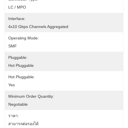
LC / MPO
Interface:
4x10 Gbps Channels Aggregated
Operating Mode:
SMF
Pluggable:
Hot Pluggable
Hot Pluggable:
Yes
Minimum Order Quantity:
Negotiable
ราคา:
สามารถต่อรองได้