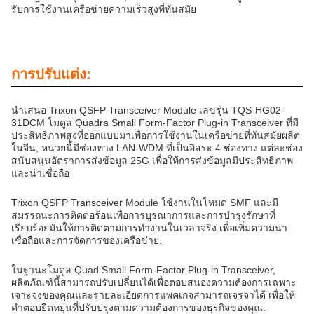
รับการใช้งานเครือข่ายความเร็วสูงที่ทันสมัย
การปรับแต่ง:
นําเสนอ Trixon QSFP Transceiver Module เลขรุ่น TQS-HG02-
31DCM โมดูล Quadra Small Form-Factor Plug-in Transceiver ที่มี
ประสิทธิภาพสูงที่ออกแบบมาเพื่อการใช้งานในเครือข่ายที่ทันสมัยผลิต
ในจีน, หน่วยนี้มีช่องทาง LAN-WDM ที่เป็นอิสระ 4 ช่องทาง แต่ละช่อง
สนับสนุนอัตราการส่งข้อมูล 25G เพื่อให้การส่งข้อมูลมีประสิทธิภาพ
และน่าเชื่อถือ
Trixon QSFP Transceiver Module ใช้งานในโหมด SMF และมี
สมรรถนะการติดต่อร้อนเพื่อการบูรณาการและการบํารุงรักษาที่
เรียบร้อยมันให้การติดตามการทํางานในเวลาจริง เพื่อเพิ่มความน่า
เชื่อถือและการจัดการของเครือข่าย.
ในฐานะโมดูล Quad Small Form-Factor Plug-in Transceiver,
ผลิตภัณฑ์นี้สามารถปรับเปลี่ยนได้เพื่อตอบสนองความต้องการเฉพาะ
เจาะจงของคุณและรายละเอียดการแพคเกจสามารถเจรจาได้ เพื่อให้
คําตอบยืดหยุ่นที่ปรับปรุงตามความต้องการของธุรกิจของคุณ.