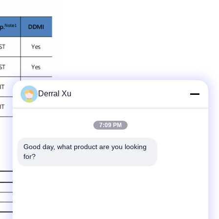
Derral Xu
7:09 PM
Good day, what product are you looking 
for?