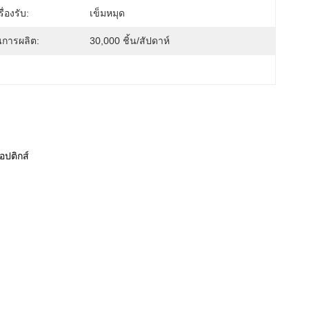
่องรับ:
เข็มหมุด
การผลิต:
30,000 ชิ้น/สัปดาห์
อปติกส์