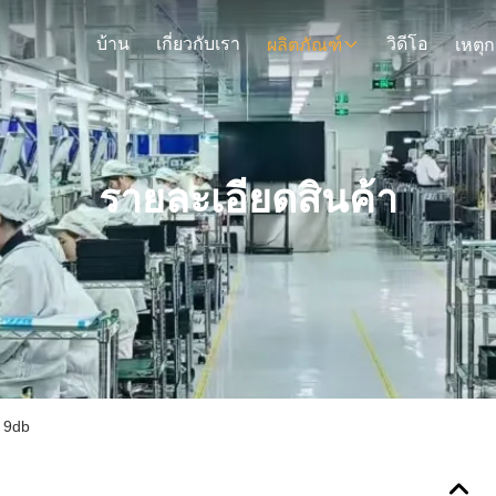
บ้าน
เกี่ยวกับเรา
วิดีโอ
ผลิตภัณฑ์
รายละเอียดสินค้า
 9db