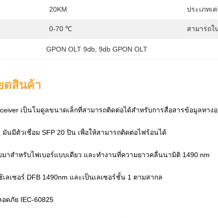
20KM
ประเภทเครื
0-70 ℃
สามารถใน
GPON OLT 9db
, 
9db GPON OLT
ยดสินค้า
iver เป็นโมดูลขนาดเล็กที่สามารถติดต่อได้สําหรับการสื่อสารข้อมูลทางอ
มันมีตัวเชื่อม SFP 20 ปิน เพื่อให้สามารถติดต่อไฟร้อนได้
บมาสําหรับไฟเบอร์แบบเดียว และทํางานที่ความยาวคลื่นนามิติ 1490 nm
้เลเซอร์ DFB 1490nm และเป็นเลเซอร์ชั้น 1 ตามสากล
อดภัย IEC-60825