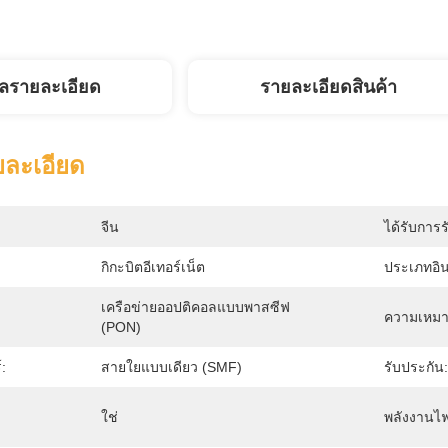
ูลรายละเอียด
รายละเอียดสินค้า
ยละเอียด
จีน
ได้รับการร
กิกะบิตอีเทอร์เน็ต
ประเภทอิน
เครือข่ายออปติคอลแบบพาสซีฟ 
ความเหมา
(PON)
:
สายใยแบบเดียว (SMF)
รับประกัน:
ใช่
พลังงานไฟ